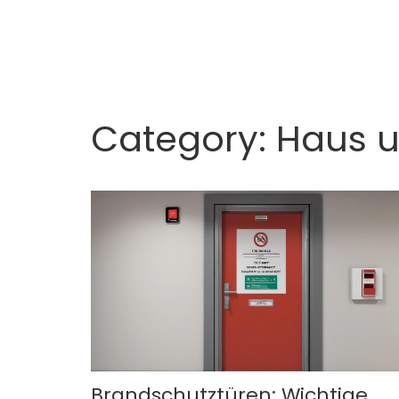
Category: Haus u
Brandschutztüren: Wichtige