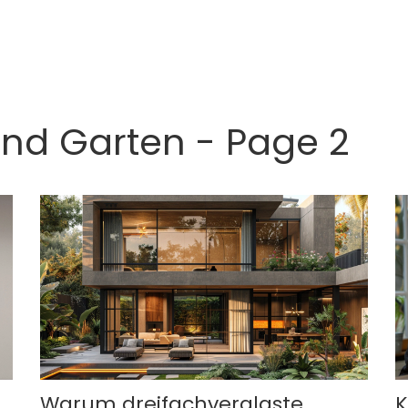
nd Garten - Page 2
Warum dreifachverglaste
K