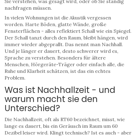
Sie verstehen, was gesagt wird, oder ob Sie ständig
nachfragen müssen.
In vielen Wohnungen ist die Akustik vergessen
worden. Harte Böden, glatte Wände, große
Fensterflächen - alles reflektiert Schall wie ein Spiegel.
Der Schall tanzt durch den Raum, bleibt hängen, wird
immer wieder abgeprallt. Das nennt man Nachhall.
Und je länger er dauert, desto schwerer wird es,
Sprache zu verstehen. Besonders für ältere
Menschen, Hörgeräte-Träger oder einfach alle, die
Ruhe und Klarheit schätzen, ist das ein echtes
Problem.
Was ist Nachhallzeit - und
warum macht sie den
Unterschied?
Die Nachhallzeit, oft als RT60 bezeichnet, misst, wie
lange es dauert, bis ein Geräusch im Raum um 60
Dezibel leiser wird. Klingt technisch? Ist es auch - aber