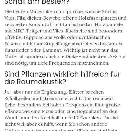
Schall am besten?
Die besten Materialien sind poröse, weiche Stoffe:
Vlies, Filz, dickes Gewebe, offene Holzfaserplatten und
recycelter Kunststoff mit Lochstruktur. Holzpaneele
mit MDF-Träger und Vlies-Rückseite sind besonders
effektiv. Teppiche aus Wolle oder synthetischen
Fasern mit hoher Stapellänge absorbieren besser als
Kunstleder oder Laminat. Wichtig ist nicht nur das
Material, sondern auch die Dicke - mindestens 2-5 cm
sind nötig, um tiefe Frequenzen mitzunehmen.
Sind Pflanzen wirklich hilfreich für
die Raumakustik?
Ja - aber nur als Ergänzung. Blätter brechen
Schallwellen und streuen sie leicht. Das reduziert
Echo, besonders bei hohen Frequenzen. Eine große
Pflanze wie eine Ficus oder eine Bogenhanf an der
Wand kann den Nachhall um 5-10 % senken. Das ist
nicht viel, aber es hilft, wenn Sie schon andere
Maßnahmen genommen haben. Pflanzen sind kein