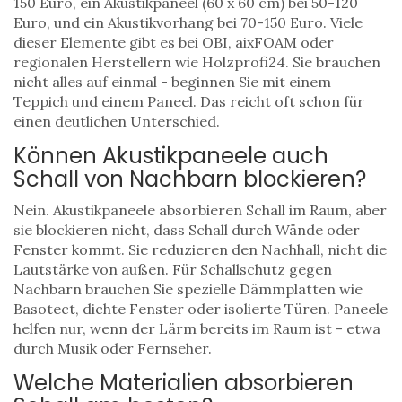
150 Euro, ein Akustikpaneel (60 x 60 cm) bei 50-120
Euro, und ein Akustikvorhang bei 70-150 Euro. Viele
dieser Elemente gibt es bei OBI, aixFOAM oder
regionalen Herstellern wie Holzprofi24. Sie brauchen
nicht alles auf einmal - beginnen Sie mit einem
Teppich und einem Paneel. Das reicht oft schon für
einen deutlichen Unterschied.
Können Akustikpaneele auch
Schall von Nachbarn blockieren?
Nein. Akustikpaneele absorbieren Schall im Raum, aber
sie blockieren nicht, dass Schall durch Wände oder
Fenster kommt. Sie reduzieren den Nachhall, nicht die
Lautstärke von außen. Für Schallschutz gegen
Nachbarn brauchen Sie spezielle Dämmplatten wie
Basotect, dichte Fenster oder isolierte Türen. Paneele
helfen nur, wenn der Lärm bereits im Raum ist - etwa
durch Musik oder Fernseher.
Welche Materialien absorbieren