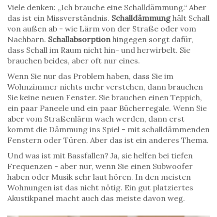
Viele denken: „Ich brauche eine Schalldämmung.“ Aber
das ist ein Missverständnis.
Schalldämmung
hält Schall
von außen ab - wie Lärm von der Straße oder vom
Nachbarn.
Schallabsorption
hingegen sorgt dafür,
dass Schall im Raum nicht hin- und herwirbelt. Sie
brauchen beides, aber oft nur eines.
Wenn Sie nur das Problem haben, dass Sie im
Wohnzimmer nichts mehr verstehen, dann brauchen
Sie keine neuen Fenster. Sie brauchen einen Teppich,
ein paar Paneele und ein paar Bücherregale. Wenn Sie
aber vom Straßenlärm wach werden, dann erst
kommt die Dämmung ins Spiel - mit schalldämmenden
Fenstern oder Türen. Aber das ist ein anderes Thema.
Und was ist mit Bassfallen? Ja, sie helfen bei tiefen
Frequenzen - aber nur, wenn Sie einen Subwoofer
haben oder Musik sehr laut hören. In den meisten
Wohnungen ist das nicht nötig. Ein gut platziertes
Akustikpanel macht auch das meiste davon weg.