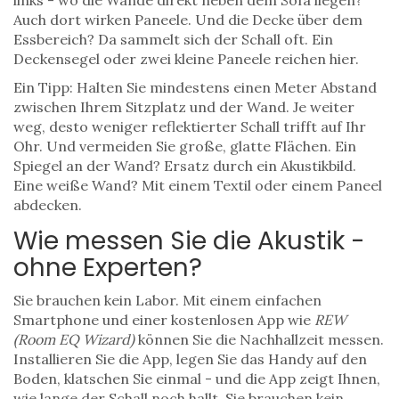
links - wo die Wände direkt neben dem Sofa liegen?
Auch dort wirken Paneele. Und die Decke über dem
Essbereich? Da sammelt sich der Schall oft. Ein
Deckensegel oder zwei kleine Paneele reichen hier.
Ein Tipp: Halten Sie mindestens einen Meter Abstand
zwischen Ihrem Sitzplatz und der Wand. Je weiter
weg, desto weniger reflektierter Schall trifft auf Ihr
Ohr. Und vermeiden Sie große, glatte Flächen. Ein
Spiegel an der Wand? Ersatz durch ein Akustikbild.
Eine weiße Wand? Mit einem Textil oder einem Paneel
abdecken.
Wie messen Sie die Akustik -
ohne Experten?
Sie brauchen kein Labor. Mit einem einfachen
Smartphone und einer kostenlosen App wie
REW
(Room EQ Wizard)
können Sie die Nachhallzeit messen.
Installieren Sie die App, legen Sie das Handy auf den
Boden, klatschen Sie einmal - und die App zeigt Ihnen,
wie lange der Schall noch hallt. Sie brauchen kein