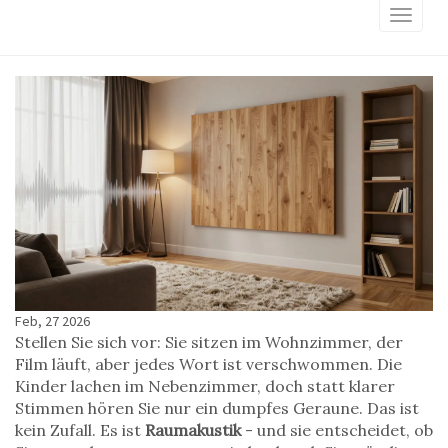
Navigat
umscha
Feb, 27 2026
Stellen Sie sich vor: Sie sitzen im Wohnzimmer, der
Film läuft, aber jedes Wort ist verschwommen. Die
Kinder lachen im Nebenzimmer, doch statt klarer
Stimmen hören Sie nur ein dumpfes Geraune. Das ist
kein Zufall. Es ist
Raumakustik
- und sie entscheidet, ob