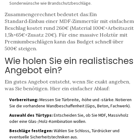
Sonderwünsche wie Brandschutzbeschläge.
Zusammengerechnet bedeutet das:Ein
Standard‑Einbau einer MDF‑Zimmertür mit einfachem
Beschlag kostet rund 260€ (Material 100€+Arbeitszeit
1,5h×65€+Zusatz 20€). Für eine massive Holztür mit
Premiumbeschlägen kann das Budget schnell über
500€ steigen.
Wie holen Sie ein realistisches
Angebot ein?
Ein gutes Angebot entsteht, wenn Sie exakt angeben,
was Sie benötigen. Hier ein einfacher Ablauf:
Vorbereitung:
Messen Sie Türbreite, -höhe und -stärke. Notieren
Sie die vorhandene Wandbeschaffenheit (Gips, Beton, Fachwerk).
Auswahl des Türtyps:
Entscheiden Sie, ob Sie MDF, Massivholz
oder eine Glas‑/Holz‑Kombination wollen.
Beschläge festlegen:
Wählen Sie Schloss, Türdrücker und
eventuelle Sicherheitstechniken aus.