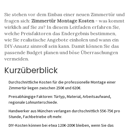
Sie stehen vor dem Einbau einer neuen Zimmertür und
fragen sich:
Zimmertür Montage Kosten
- was kommt
wirklich auf Sie zu? In diesem Leitfaden erfahren Sie,
welche Preisfaktoren das Endergebnis bestimmen,
wie Sie realistische Angebote einholen und wann ein
DIY‑Ansatz sinnvoll sein kann. Damit können Sie das
passende Budget planen und böse Überraschungen
vermeiden.
Kurzüberblick
Durchschnittliche Kosten für die professionelle Montage einer
Zimmertür liegen zwischen 250€ und 620€.
Preisabhängige Faktoren: Türtyp, Material, Arbeitsaufwand,
regionale Lohnunterschiede.
Handwerker aus München verlangen durchschnittlich 55€-75€ pro
Stunde, Fachbetriebe oft mehr.
DIY‑Kosten können bei etwa 120€-200€ bleiben, wenn Sie das