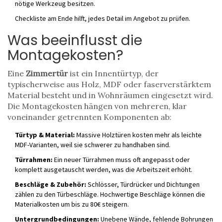
nötige Werkzeug besitzen.
Checkliste am Ende hilft, jedes Detail im Angebot zu prüfen.
Was beeinflusst die
Montagekosten?
Eine
Zimmertür
ist ein Innentürtyp, der
typischerweise aus Holz, MDF oder faserverstärktem
Material besteht und in Wohnräumen eingesetzt wird.
Die Montagekosten hängen von mehreren, klar
voneinander getrennten Komponenten ab:
Türtyp & Material:
Massive Holztüren kosten mehr als leichte
MDF-Varianten, weil sie schwerer zu handhaben sind.
Türrahmen:
Ein neuer
Türrahmen
muss oft angepasst oder
komplett ausgetauscht werden, was die Arbeitszeit erhöht.
Beschläge & Zubehör:
Schlösser, Türdrücker und Dichtungen
zählen zu den
Türbeschläge
. Hochwertige Beschläge können die
Materialkosten um bis zu 80€ steigern.
Untergrundbedingungen:
Unebene Wände, fehlende Bohrungen