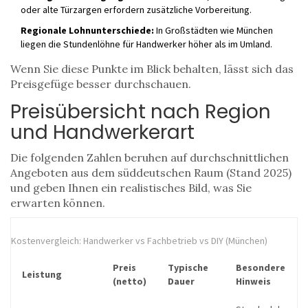
oder alte Türzargen erfordern zusätzliche Vorbereitung.
Regionale Lohnunterschiede:
In Großstädten wie München
liegen die
Stundenlöhne
für
Handwerker
höher als im Umland.
Wenn Sie diese Punkte im Blick behalten, lässt sich das
Preisgefüge besser durchschauen.
Preisübersicht nach Region
und Handwerkerart
Die folgenden Zahlen beruhen auf durchschnittlichen
Angeboten aus dem süddeutschen Raum (Stand 2025)
und geben Ihnen ein realistisches Bild, was Sie
erwarten können.
Kostenvergleich: Handwerker vs Fachbetrieb vs DIY (München)
Preis
Typische
Besondere
Leistung
(netto)
Dauer
Hinweis