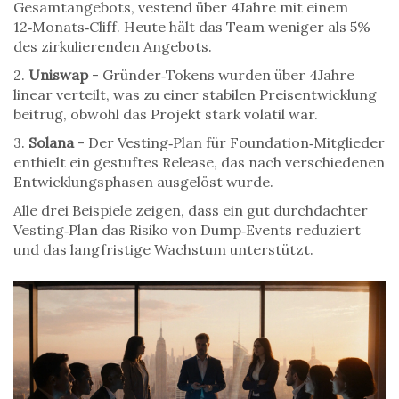
Gesamtangebots, vestend über 4Jahre mit einem
12‑Monats‑Cliff. Heute hält das Team weniger als 5%
des zirkulierenden Angebots.
2.
Uniswap
- Gründer‑Tokens wurden über 4Jahre
linear verteilt, was zu einer stabilen Preisentwicklung
beitrug, obwohl das Projekt stark volatil war.
3.
Solana
- Der Vesting‑Plan für Foundation‑Mitglieder
enthielt ein gestuftes Release, das nach verschiedenen
Entwicklungsphasen ausgelöst wurde.
Alle drei Beispiele zeigen, dass ein gut durchdachter
Vesting‑Plan das Risiko von Dump‑Events reduziert
und das langfristige Wachstum unterstützt.