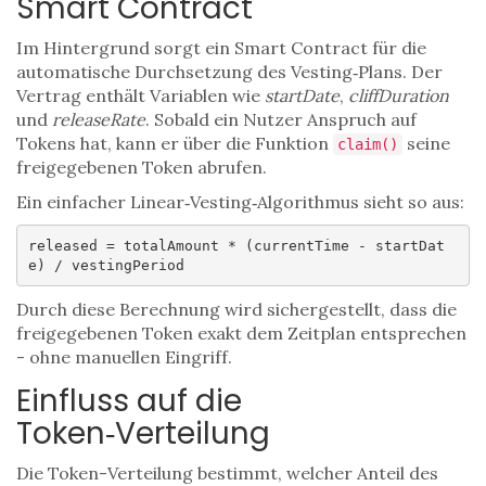
Smart Contract
Im Hintergrund sorgt ein
Smart Contract
für die
automatische Durchsetzung des Vesting‑Plans. Der
Vertrag enthält Variablen wie
startDate
,
cliffDuration
und
releaseRate
. Sobald ein Nutzer Anspruch auf
Tokens hat, kann er über die Funktion
seine
claim()
freigegebenen Token abrufen.
Ein einfacher Linear‑Vesting‑Algorithmus sieht so aus:
released = totalAmount * (currentTime - startDat
e) / vestingPeriod
Durch diese Berechnung wird sichergestellt, dass die
freigegebenen Token exakt dem Zeitplan entsprechen
- ohne manuellen Eingriff.
Einfluss auf die
Token‑Verteilung
Die
Token-Verteilung
bestimmt, welcher Anteil des