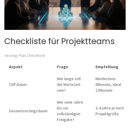
Checkliste für Projektteams
Vesting‑Plan Checkliste
Aspekt
Frage
Empfehlung
Wie lange soll
Mindestens
Cliff‑Dauer
die Wartezeit
6Monate, ideal
sein?
12Monate
Wie viele Jahre
bis zur
2‑4Jahre je nach
Gesamtvestingsdauer
vollständigen
Projektgröße
Freigabe?