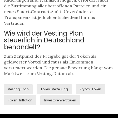
Änderungen sind technisch möglich, erfordern aber
die Zustimmung aller betroffenen Parteien und ein
neues Smart‑Contract‑Audit. Unveränderte
Transparenz ist jedoch entscheidend für das
Vertrauen.
Wie wird der Vesting‑Plan
steuerlich in Deutschland
behandelt?
Zum Zeitpunkt der Freigabe gilt der Token als
geldwerter Vorteil und muss als Einkommen
versteuert werden. Die genaue Bewertung hängt vom
Marktwert zum Vesting‑Datum ab.
Vesting-Plan
Token-Verteilung
Krypto-Token
Token-Inflation
Investorenvertrauen