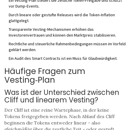
Ein Vesting‑Plan steuert die zeitliche Token‑Freigabe und schützt
vor Dump‑Events.
Durch lineare oder gestufte Releases wird die Token‑Inflation
glattgelegt.
Transparente Vesting‑Mechanismen erhöhen das
Investorenvertrauen und können den Marktpreis stabilisieren.
Rechtliche und steuerliche Rahmenbedingungen müssen im Vorfeld
geklärt werden.
Ein Audit des Smart Contracts ist ein Muss für Glaubwürdigkeit.
Häufige Fragen zum
Vesting‑Plan
Was ist der Unterschied zwischen
Cliff und linearem Vesting?
Der Cliff ist eine reine Wartephase, in der keine
Tokens freigegeben werden. Nach Ablauf des Cliff
beginnen die Tokens entweder linear - also
gleichmäßig über die restliche Zeit - oder gestuft