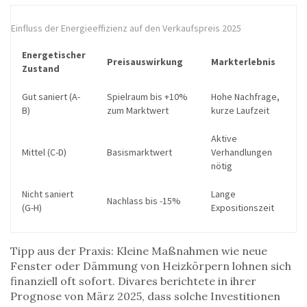
Einfluss der Energieeffizienz auf den Verkaufspreis 2025
Energetischer
Preisauswirkung
Markterlebnis
Zustand
Gut saniert (A-
Spielraum bis +10%
Hohe Nachfrage,
B)
zum Marktwert
kurze Laufzeit
Aktive
Mittel (C-D)
Basismarktwert
Verhandlungen
nötig
Nicht saniert
Lange
Nachlass bis -15%
(G-H)
Expositionszeit
Tipp aus der Praxis: Kleine Maßnahmen wie neue
Fenster oder Dämmung von Heizkörpern lohnen sich
finanziell oft sofort. Divares berichtete in ihrer
Prognose von März 2025, dass solche Investitionen