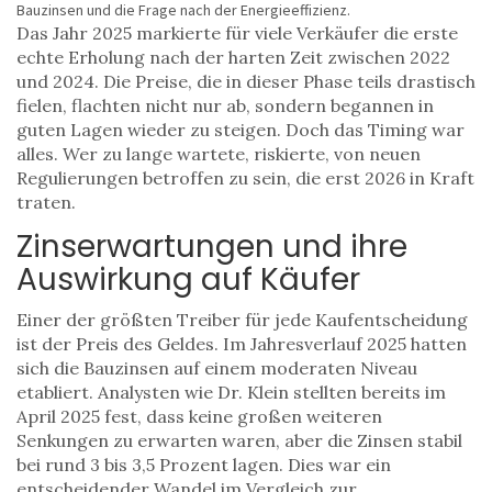
Bauzinsen
und die Frage nach der
Energieeffizienz
.
Das Jahr 2025 markierte für viele Verkäufer die erste
echte Erholung nach der harten Zeit zwischen 2022
und 2024. Die Preise, die in dieser Phase teils drastisch
fielen, flachten nicht nur ab, sondern begannen in
guten Lagen wieder zu steigen. Doch das Timing war
alles. Wer zu lange wartete, riskierte, von neuen
Regulierungen betroffen zu sein, die erst 2026 in Kraft
traten.
Zinserwartungen und ihre
Auswirkung auf Käufer
Einer der größten Treiber für jede Kaufentscheidung
ist der Preis des Geldes. Im Jahresverlauf 2025 hatten
sich die
Bauzinsen
auf einem moderaten Niveau
etabliert. Analysten wie Dr. Klein stellten bereits im
April 2025 fest, dass keine großen weiteren
Senkungen zu erwarten waren, aber die Zinsen stabil
bei rund 3 bis 3,5 Prozent lagen. Dies war ein
entscheidender Wandel im Vergleich zur