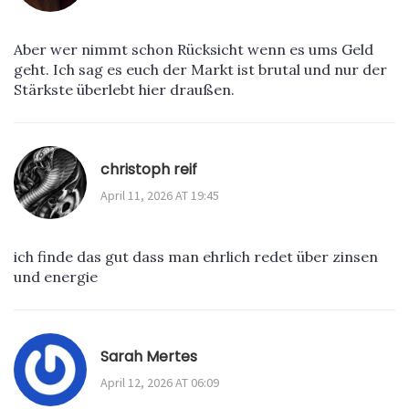
Aber wer nimmt schon Rücksicht wenn es ums Geld
geht. Ich sag es euch der Markt ist brutal und nur der
Stärkste überlebt hier draußen.
christoph reif
April 11, 2026 AT 19:45
ich finde das gut dass man ehrlich redet über zinsen
und energie
Sarah Mertes
April 12, 2026 AT 06:09