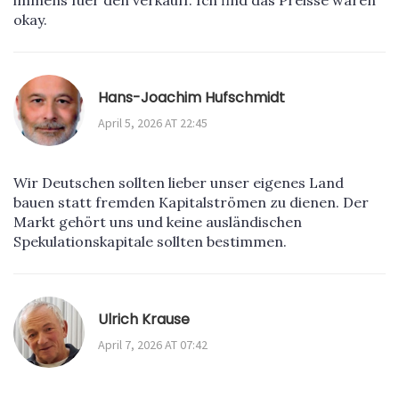
immens fuer den verkauff. Ich find das Preisse waren
okay.
Hans-Joachim Hufschmidt
April 5, 2026 AT 22:45
Wir Deutschen sollten lieber unser eigenes Land
bauen statt fremden Kapitalströmen zu dienen. Der
Markt gehört uns und keine ausländischen
Spekulationskapitale sollten bestimmen.
Ulrich Krause
April 7, 2026 AT 07:42