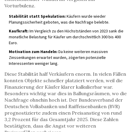
Vorturbulenz.
Stabilität statt Spekulation:
Käufern wurde wieder
Planungssicherheit geboten, was die Nachfrage belebte.
Kaufkraft:
Im Vergleich zu den Höchstständen von 2023 sank die
monatliche Belastung für Käufer um durchschnittlich 300 bis 400
Euro.
Motivation zum Handeln:
Da keine weiteren massiven
Zinssenkungen erwartet wurden, zögerten potenzielle
Interessenten weniger lang.
Diese Stabilität half Verkäufern enorm. In vielen Fällen
konnten Objekte schneller platziert werden, weil die
Finanzierung der Käufer klarer kalkulierbar war.
Besonders wichtig war dies in Ballungsräumen, wo die
Nachfrage ohnehin hoch ist. Der Bundesverband der
Deutschen Volksbanken und Raiffeisenbanken (BVR)
prognostizierte zudem einen Preisanstieg von rund
3,2 Prozent für das Gesamtjahr 2025. Diese Zahlen
bestätigten, dass die Angst vor weiteren