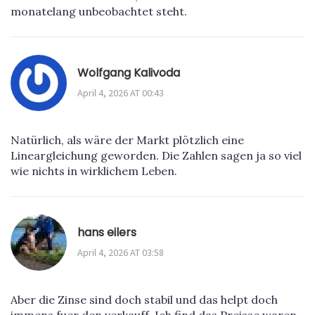
monatelang unbeobachtet steht.
Wolfgang Kalivoda
April 4, 2026 AT 00:43
Natürlich, als wäre der Markt plötzlich eine
Lineargleichung geworden. Die Zahlen sagen ja so viel
wie nichts in wirklichem Leben.
hans eilers
April 4, 2026 AT 03:58
Aber die Zinse sind doch stabil und das helpt doch