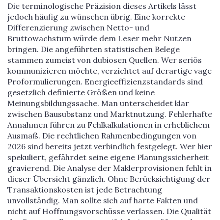
Die terminologische Präzision dieses Artikels lässt
jedoch häufig zu wünschen übrig. Eine korrekte
Differenzierung zwischen Netto- und
Bruttowachstum würde dem Leser mehr Nutzen
bringen. Die angeführten statistischen Belege
stammen zumeist von dubiosen Quellen. Wer seriös
kommunizieren möchte, verzichtet auf derartige vage
Proformulierungen. Energieeffizienzstandards sind
gesetzlich definierte Größen und keine
Meinungsbildungssache. Man unterscheidet klar
zwischen Bausubstanz und Marktnutzung. Fehlerhafte
Annahmen führen zu Fehlkalkulationen in erheblichem
Ausmaß. Die rechtlichen Rahmenbedingungen von
2026 sind bereits jetzt verbindlich festgelegt. Wer hier
spekuliert, gefährdet seine eigene Planungssicherheit
gravierend. Die Analyse der Maklerprovisionen fehlt in
dieser Übersicht gänzlich. Ohne Berücksichtigung der
Transaktionskosten ist jede Betrachtung
unvollständig. Man sollte sich auf harte Fakten und
nicht auf Hoffnungsvorschüsse verlassen. Die Qualität