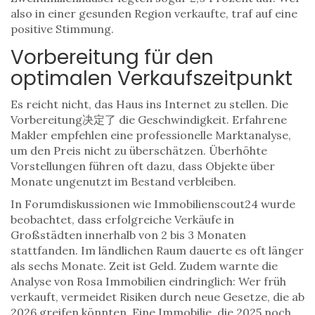
also in einer gesunden Region verkaufte, traf auf eine
positive Stimmung.
Vorbereitung für den
optimalen Verkaufszeitpunkt
Es reicht nicht, das Haus ins Internet zu stellen. Die
Vorbereitung决定了 die Geschwindigkeit. Erfahrene
Makler empfehlen eine professionelle Marktanalyse,
um den Preis nicht zu überschätzen. Überhöhte
Vorstellungen führen oft dazu, dass Objekte über
Monate ungenutzt im Bestand verbleiben.
In Forumdiskussionen wie Immobilienscout24 wurde
beobachtet, dass erfolgreiche Verkäufe in
Großstädten innerhalb von 2 bis 3 Monaten
stattfanden. Im ländlichen Raum dauerte es oft länger
als sechs Monate. Zeit ist Geld. Zudem warnte die
Analyse von Rosa Immobilien eindringlich: Wer früh
verkauft, vermeidet Risiken durch neue Gesetze, die ab
2026 greifen könnten. Eine Immobilie, die 2025 noch