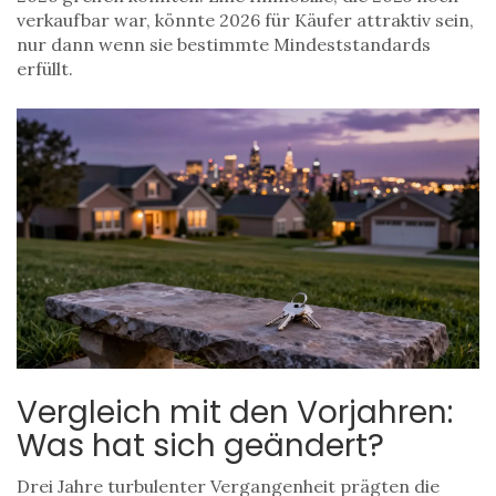
verkaufbar war, könnte 2026 für Käufer attraktiv sein,
nur dann wenn sie bestimmte Mindeststandards
erfüllt.
Vergleich mit den Vorjahren:
Was hat sich geändert?
Drei Jahre turbulenter Vergangenheit prägten die