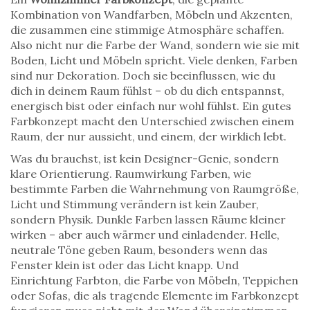
Kombination von Wandfarben, Möbeln und Akzenten,
die zusammen eine stimmige Atmosphäre schaffen
.
Also nicht nur die Farbe der Wand, sondern wie sie mit
Boden, Licht und Möbeln spricht.
Viele denken, Farben
sind nur Dekoration. Doch sie beeinflussen, wie du
dich in deinem Raum fühlst – ob du dich entspannst,
energisch bist oder einfach nur wohl fühlst. Ein gutes
Farbkonzept macht den Unterschied zwischen einem
Raum, der nur aussieht, und einem, der wirklich lebt.
Was du brauchst, ist kein Designer-Genie, sondern
klare Orientierung.
Raumwirkung Farben
,
wie
bestimmte Farben die Wahrnehmung von Raumgröße,
Licht und Stimmung verändern
ist kein Zauber,
sondern Physik. Dunkle Farben lassen Räume kleiner
wirken – aber auch wärmer und einladender. Helle,
neutrale Töne geben Raum, besonders wenn das
Fenster klein ist oder das Licht knapp. Und
Einrichtung Farbton
,
die Farbe von Möbeln, Teppichen
oder Sofas, die als tragende Elemente im Farbkonzept