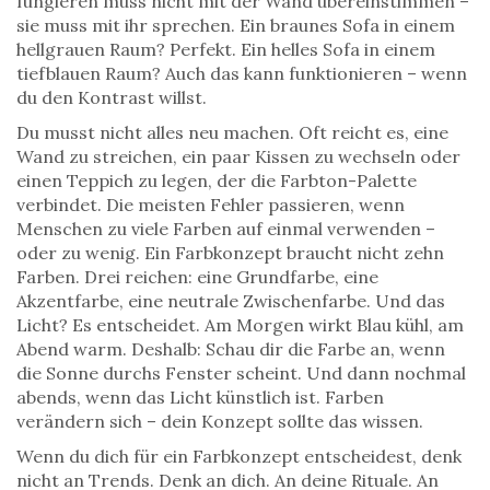
fungieren
muss nicht mit der Wand übereinstimmen –
sie muss mit ihr sprechen. Ein braunes Sofa in einem
hellgrauen Raum? Perfekt. Ein helles Sofa in einem
tiefblauen Raum? Auch das kann funktionieren – wenn
du den Kontrast willst.
Du musst nicht alles neu machen. Oft reicht es, eine
Wand zu streichen, ein paar Kissen zu wechseln oder
einen Teppich zu legen, der die Farbton-Palette
verbindet. Die meisten Fehler passieren, wenn
Menschen zu viele Farben auf einmal verwenden –
oder zu wenig. Ein Farbkonzept braucht nicht zehn
Farben. Drei reichen: eine Grundfarbe, eine
Akzentfarbe, eine neutrale Zwischenfarbe. Und das
Licht? Es entscheidet. Am Morgen wirkt Blau kühl, am
Abend warm. Deshalb: Schau dir die Farbe an, wenn
die Sonne durchs Fenster scheint. Und dann nochmal
abends, wenn das Licht künstlich ist. Farben
verändern sich – dein Konzept sollte das wissen.
Wenn du dich für ein Farbkonzept entscheidest, denk
nicht an Trends. Denk an dich. An deine Rituale. An