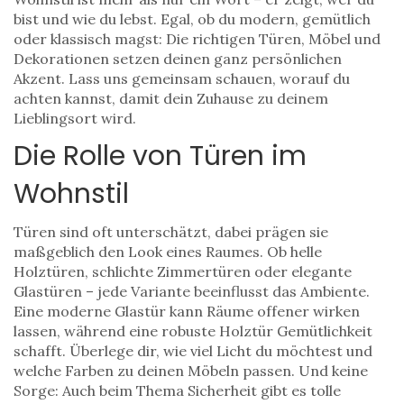
bist und wie du lebst. Egal, ob du modern, gemütlich
oder klassisch magst: Die richtigen Türen, Möbel und
Dekorationen setzen deinen ganz persönlichen
Akzent. Lass uns gemeinsam schauen, worauf du
achten kannst, damit dein Zuhause zu deinem
Lieblingsort wird.
Die Rolle von Türen im
Wohnstil
Türen sind oft unterschätzt, dabei prägen sie
maßgeblich den Look eines Raumes. Ob helle
Holztüren, schlichte Zimmertüren oder elegante
Glastüren – jede Variante beeinflusst das Ambiente.
Eine moderne Glastür kann Räume offener wirken
lassen, während eine robuste Holztür Gemütlichkeit
schafft. Überlege dir, wie viel Licht du möchtest und
welche Farben zu deinen Möbeln passen. Und keine
Sorge: Auch beim Thema Sicherheit gibt es tolle