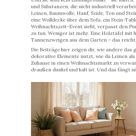
und Substanzen, die nicht industriell verarbei
Leinen, Baumwolle, Hanf, Seide, Ton und Stei
eine Wolldecke über dem Sofa, ein Stein-Table
Weihnachtszeit-Event sieht, verpasst den Pun
zu tun. Weniger ist mehr. Eine Holztafel mi
Tannenzweigen aus dem Garten – das reicht.
Die Beiträge hier zeigen dir, wie andere das
dekorative Elemente nutzt, wie du Leinen als 
Zuhause in einen Weihnachtsmarkt zu verwand
draußen dunkel und kalt ist. Und das fängt n