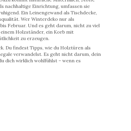
als
nachhaltige Einrichtung
, umfassen sie
eruhigend. Ein Leinengewand als Tischdecke,
qualität.
Wer Winterdeko nur als
is Februar. Und es geht darum, nicht zu viel
f einem Holzständer, ein Korb mit
lichkeit zu erzeugen.
. Du findest Tipps, wie du Holztüren als
 Regale verwandelst. Es geht nicht darum, dein
 dich wirklich wohlfühlst – wenn es