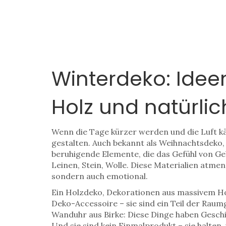
Winterdeko: Ideen
Holz und natürlic
Wenn die Tage kürzer werden und die Luft kä
gestalten
. Auch bekannt als
Weihnachtsdeko
beruhigende Elemente, die das Gefühl von Ge
Leinen, Stein, Wolle. Diese Materialien atme
sondern auch emotional.
Ein
Holzdeko
,
Dekorationen aus massivem Hol
Deko-Accessoire – sie sind ein Teil der Raumg
Wanduhr aus Birke: Diese Dinge haben Gesch
Und sie sind kein Einmalprodukt – sie halten