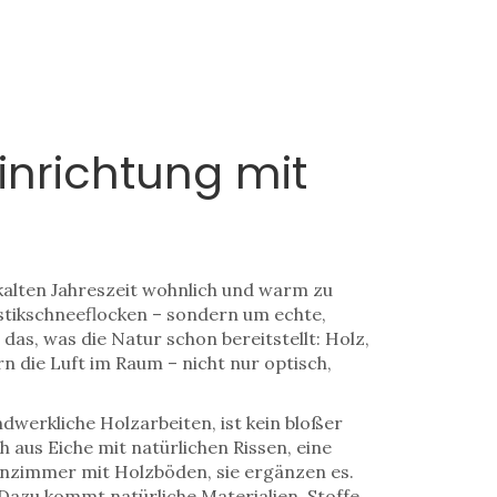
inrichtung mit
 kalten Jahreszeit wohnlich und warm zu
astikschneeflocken – sondern um echte,
as, was die Natur schon bereitstellt: Holz,
n die Luft im Raum – nicht nur optisch,
dwerkliche Holzarbeiten
, ist kein bloßer
h aus Eiche mit natürlichen Rissen, eine
hnzimmer mit Holzböden, sie ergänzen es.
Dazu kommt
natürliche Materialien
,
Stoffe