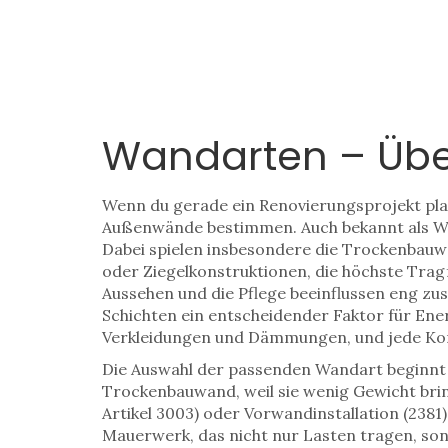
Wandarten – Über
Wenn du gerade ein Renovierungsprojekt plan
Außenwände bestimmen
. Auch bekannt als
W
Dabei spielen insbesondere die
Trockenbauw
oder Ziegelkonstruktionen, die höchste Tragf
Aussehen und die Pflege beeinflussen
eng zus
Schichten
ein entscheidender Faktor für Ene
Verkleidungen und Dämmungen, und jede Kom
Die Auswahl der passenden Wandart beginnt 
Trockenbauwand, weil sie wenig Gewicht brin
Artikel 3003) oder Vorwandinstallation (238
Mauerwerk, das nicht nur Lasten tragen, son