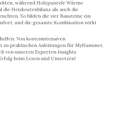
ojekten, während Holzpaneele Wärme
ie Heizkostenbilanz als auch die
uchten. So bilden die vier Bausteine ein
mfort, und die gesamte Kombination wirkt
 helfen. Von kostenintensiven
hin zu praktischen Anleitungen für MyHammer,
ich von unseren Experten‑Insights
el Erfolg beim Lesen und Umsetzen!