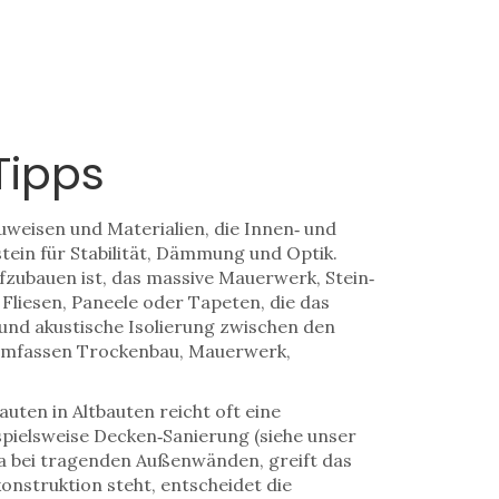
Tipps
weisen und Materialien, die Innen‑ und
tein für Stabilität, Dämmung und Optik.
fzubauen ist
, das massive
Mauerwerk
,
Stein‑
Fliesen, Paneele oder Tapeten, die das
und akustische Isolierung zwischen den
mfassen Trockenbau, Mauerwerk,
en in Altbauten reicht oft eine
spielsweise Decken‑Sanierung (siehe unser
twa bei tragenden Außenwänden, greift das
onstruktion steht, entscheidet die