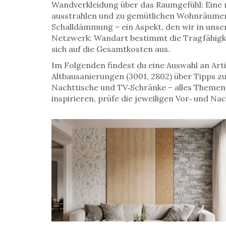
Wandverkleidung über das Raumgefühl: Eine
ausstrahlen und zu gemütlichen Wohnräumen
Schalldämmung – ein Aspekt, den wir in unser
Netzwerk: Wandart bestimmt die Tragfähigke
sich auf die Gesamtkosten aus.
Im Folgenden findest du eine Auswahl an Artik
Altbausanierungen (3001, 2802) über Tipps z
Nachttische und TV‑Schränke – alles Themen,
inspirieren, prüfe die jeweiligen Vor‑ und Na