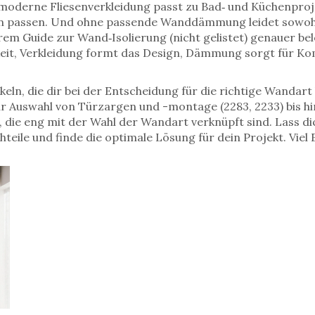
 moderne Fliesenverkleidung passt zu Bad‑ und Küchenpr
 passen. Und ohne passende Wanddämmung leidet sowohl d
em Guide zur Wand‑Isolierung (nicht gelistet) genauer bele
it, Verkleidung formt das Design, Dämmung sorgt für Ko
eln, die dir bei der Entscheidung für die richtige Wandart
ur Auswahl von Türzargen und -montage (2283, 2233) bis 
 die eng mit der Wahl der Wandart verknüpft sind. Lass d
chteile und finde die optimale Lösung für dein Projekt. Vi