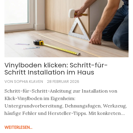
Vinylboden klicken: Schritt-für-
Schritt Installation im Haus
VON SOPHIA KLAVEN
28 FEBRUAR 2026
Schritt-für-Schritt-Anleitung zur Installation von
Klick-Vinylboden im Eigenheim:
Untergrundvorbereitung, Dehnungsfugen, Werkzeug,
häufige Fehler und Hersteller-Tipps. Mit konkreten
Zahlen, Messwerten und Erfahrungen aus der Praxis.
WEITERLESEN...