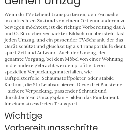
deinen Umzug
Wenn du
TV stehend transportieren
,
den Fernseher
im aufrechten Zustand von einem Ort zum anderen zu
bewegen
möchtest, ist die richtige Vorbereitung das A
und O. Ein sicher verpackter Bildschirm übersteht fast
jeden Umzug, und ein passender
TV‑Schrank
,
der das
Gerät schützt und gleichzeitig als Transporthilfe dient
spart Zeit und Aufwand. Auch der
Umzug
,
der
gesamte Vorgang, bei dem Möbel von einer Wohnung
in die andere gebracht werden
profitiert von
speziellen
Verpackungsmaterialien
,
wie
Luftpolsterfolie, Schaumstoffpolster oder stabile
Kartons, die Stöße absorbieren
. Diese drei Bausteine
– sichere Verpackung, passender Schrank und
durchdachter Umzugsplan – bilden das Fundament
für einen stressfreien Transport.
Wichtige
Vorbereitungsschritte