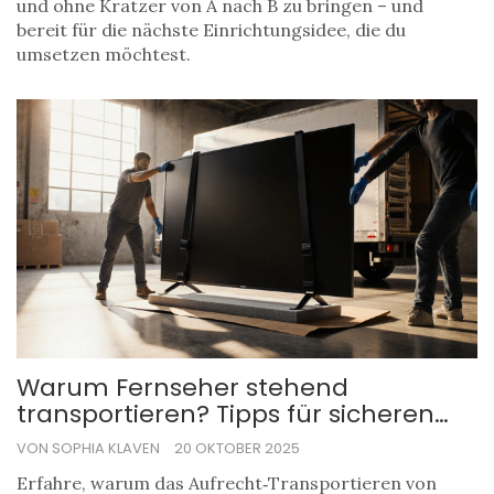
und ohne Kratzer von A nach B zu bringen – und
bereit für die nächste Einrichtungsidee, die du
umsetzen möchtest.
Warum Fernseher stehend
transportieren? Tipps für sicheren
Umzug mit modernem
VON SOPHIA KLAVEN
20 OKTOBER 2025
Fernsehschrank
Erfahre, warum das Aufrecht‑Transportieren von