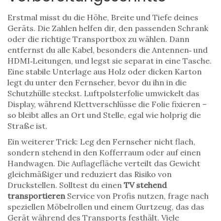
Erstmal misst du die Höhe, Breite und Tiefe deines
Geräts. Die Zahlen helfen dir, den passenden Schrank
oder die richtige Transportbox zu wählen. Dann
entfernst du alle Kabel, besonders die Antennen‑ und
HDMI‑Leitungen, und legst sie separat in eine Tasche.
Eine stabile Unterlage aus Holz oder dicken Karton
legt du unter den Fernseher, bevor du ihn in die
Schutzhülle steckst. Luftpolsterfolie umwickelt das
Display, während Klettverschlüsse die Folie fixieren –
so bleibt alles an Ort und Stelle, egal wie holprig die
Straße ist.
Ein weiterer Trick: Leg den Fernseher nicht flach,
sondern stehend in den Kofferraum oder auf einen
Handwagen. Die Auflagefläche verteilt das Gewicht
gleichmäßiger und reduziert das Risiko von
Druckstellen. Solltest du einen
TV stehend
transportieren
Service von Profis nutzen, frage nach
speziellen Möbelrollen und einem Gurtzeug, das das
Gerät während des Transports festhält. Viele