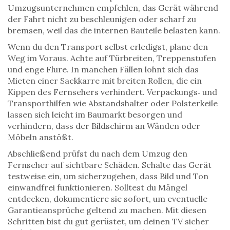
Umzugsunternehmen empfehlen, das Gerät während
der Fahrt nicht zu beschleunigen oder scharf zu
bremsen, weil das die internen Bauteile belasten kann.
Wenn du den Transport selbst erledigst, plane den
Weg im Voraus. Achte auf Türbreiten, Treppenstufen
und enge Flure. In manchen Fällen lohnt sich das
Mieten einer Sackkarre mit breiten Rollen, die ein
Kippen des Fernsehers verhindert. Verpackungs‑ und
Transporthilfen wie Abstandshalter oder Polsterkeile
lassen sich leicht im Baumarkt besorgen und
verhindern, dass der Bildschirm an Wänden oder
Möbeln anstößt.
Abschließend prüfst du nach dem Umzug den
Fernseher auf sichtbare Schäden. Schalte das Gerät
testweise ein, um sicherzugehen, dass Bild und Ton
einwandfrei funktionieren. Solltest du Mängel
entdecken, dokumentiere sie sofort, um eventuelle
Garantieansprüche geltend zu machen. Mit diesen
Schritten bist du gut gerüstet, um deinen TV sicher