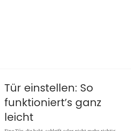
Tür einstellen: So
funktioniert’s ganz
leicht
Eine Tür, die hakt, schleift oder nicht mehr richtig