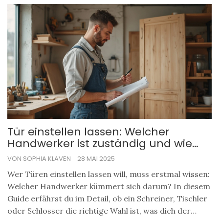
Tür einstellen lassen: Welcher
Handwerker ist zuständig und wie
läuft der Service ab?
VON SOPHIA KLAVEN
28 MAI 2025
Wer Türen einstellen lassen will, muss erstmal wissen:
Welcher Handwerker kümmert sich darum? In diesem
Guide erfährst du im Detail, ob ein Schreiner, Tischler
oder Schlosser die richtige Wahl ist, was dich der