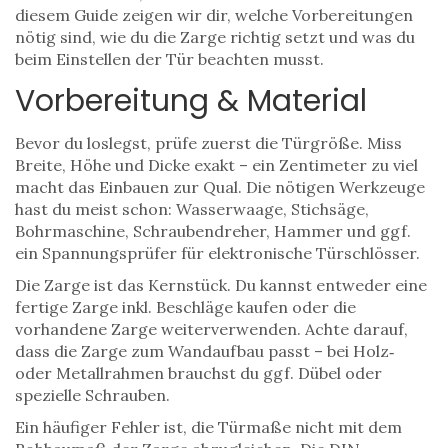
diesem Guide zeigen wir dir, welche Vorbereitungen
nötig sind, wie du die Zarge richtig setzt und was du
beim Einstellen der Tür beachten musst.
Vorbereitung & Material
Bevor du loslegst, prüfe zuerst die Türgröße. Miss
Breite, Höhe und Dicke exakt – ein Zentimeter zu viel
macht das Einbauen zur Qual. Die nötigen Werkzeuge
hast du meist schon: Wasserwaage, Stichsäge,
Bohrmaschine, Schraubendreher, Hammer und ggf.
ein Spannungsprüfer für elektronische Türschlösser.
Die Zarge ist das Kernstück. Du kannst entweder eine
fertige Zarge inkl. Beschläge kaufen oder die
vorhandene Zarge weiterverwenden. Achte darauf,
dass die Zarge zum Wandaufbau passt – bei Holz‑
oder Metallrahmen brauchst du ggf. Dübel oder
spezielle Schrauben.
Ein häufiger Fehler ist, die Türmaße nicht mit dem