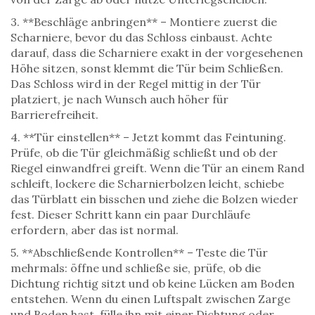
3. **Beschläge anbringen** – Montiere zuerst die
Scharniere, bevor du das Schloss einbaust. Achte
darauf, dass die Scharniere exakt in der vorgesehenen
Höhe sitzen, sonst klemmt die Tür beim Schließen.
Das Schloss wird in der Regel mittig in der Tür
platziert, je nach Wunsch auch höher für
Barrierefreiheit.
4. **Tür einstellen** – Jetzt kommt das Feintuning.
Prüfe, ob die Tür gleichmäßig schließt und ob der
Riegel einwandfrei greift. Wenn die Tür an einem Rand
schleift, lockere die Scharnierbolzen leicht, schiebe
das Türblatt ein bisschen und ziehe die Bolzen wieder
fest. Dieser Schritt kann ein paar Durchläufe
erfordern, aber das ist normal.
5. **Abschließende Kontrollen** – Teste die Tür
mehrmals: öffne und schließe sie, prüfe, ob die
Dichtung richtig sitzt und ob keine Lücken am Boden
entstehen. Wenn du einen Luftspalt zwischen Zarge
und Boden hast, fülle ihn mit einer Dichtung oder