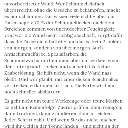
unvorbereiteter Wand. Wer Schimmel einfach
überstreicht, ohne die Ursache zu bekämpfen, macht
es nur schlimmer. Das wissen viele nicht – aber die
Daten sagen: 70 % der Schimmelflecken nach dem
Streichen kommen von unentdeckter Feuchtigkeit.
Und wer die Wand nicht richtig abschleift, sorgt dafür,
dass die Farbe nicht haftet – und das ist kein Problem
von morgen, sondern von übermorgen. Auch
Antischimmelfarbe
,
Spezialfarben, die
Schimmelwachstum hemmen, aber nur wirken, wenn
der Untergrund trocken und sauber ist
ist keine
Zauberlösung. Sie hilft nicht, wenn die Wand nass
bleibt. Und wer glaubt, mit einer dicken Schicht alles
verstecken zu können, irrt sich. Die Farbe wird nur
noch schneller abblättern.
Es geht nicht um teure Werkzeuge oder teure Marken.
Es geht um Reihenfolge: Zuerst prüfen, dann reinigen,
dann trocknen, dann grundieren, dann streichen.
Jeder Schritt zählt. Und wenn Sie das nicht machen,
wird Ihr Geld in der Tonne landen – und nicht an der