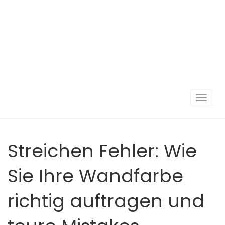
Navigat
umscha
Streichen Fehler: Wie
Sie Ihre Wandfarbe
richtig auftragen und