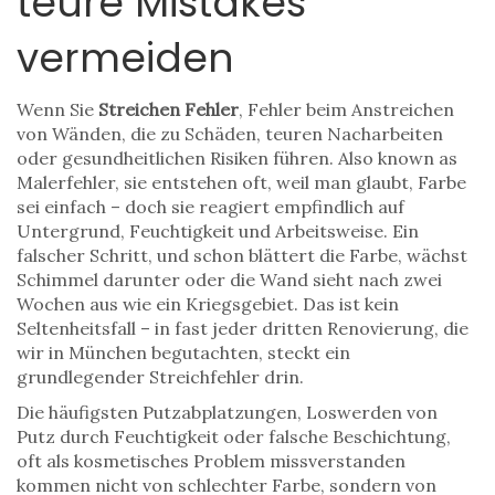
teure Mistakes
vermeiden
Wenn Sie
Streichen Fehler
,
Fehler beim Anstreichen
von Wänden, die zu Schäden, teuren Nacharbeiten
oder gesundheitlichen Risiken führen
. Also known as
Malerfehler
, sie entstehen oft, weil man glaubt, Farbe
sei einfach – doch sie reagiert empfindlich auf
Untergrund, Feuchtigkeit und Arbeitsweise.
Ein
falscher Schritt, und schon blättert die Farbe, wächst
Schimmel darunter oder die Wand sieht nach zwei
Wochen aus wie ein Kriegsgebiet. Das ist kein
Seltenheitsfall – in fast jeder dritten Renovierung, die
wir in München begutachten, steckt ein
grundlegender Streichfehler drin.
Die häufigsten
Putzabplatzungen
,
Loswerden von
Putz durch Feuchtigkeit oder falsche Beschichtung,
oft als kosmetisches Problem missverstanden
kommen nicht von schlechter Farbe, sondern von