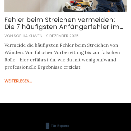
Fehler beim Streichen vermeiden:
Die 7 häufigsten Anfängerfehler im
Innenraum und wie du sie
VON SOPHIA KLAVEN
9 DEZEMBER 2025
vermeidest
Vermeide die häufigsten Fehler beim Streichen von
Wänden: Von falscher Vorbereitung bis zur falschen
Rolle - hier erfährst du, wie du mit wenig Aufwand
professionelle Ergebnisse erzielst.
WEITERLESEN...