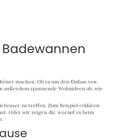
n, Badewannen
schöner machen. Ob es um den Einbau von
cken außerdem spannende Wohnideen ab, wie
besser zu treffen. Zum Beispiel erklären
t. Oder wir zeigen dir, worauf es beim
e.
hause