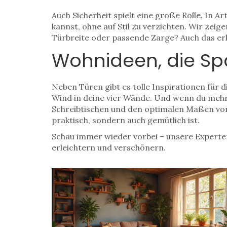
Auch Sicherheit spielt eine große Rolle. In A
kannst, ohne auf Stil zu verzichten. Wir zeig
Türbreite oder passende Zarge? Auch das erkl
Wohnideen, die S
Neben Türen gibt es tolle Inspirationen für
Wind in deine vier Wände. Und wenn du mehr 
Schreibtischen und den optimalen Maßen von S
praktisch, sondern auch gemütlich ist.
Schau immer wieder vorbei – unsere Experte
erleichtern und verschönern.