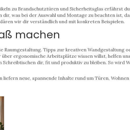
rtikeln zu Brandschutztüren und Sicherheitsglas erfährst du
en dir, was bei der Auswahl und Montage zu beachten ist, dam
ären wir dir verständlich und mit konkreten Beispielen.
paß machen
 die Raumgestaltung. Tipps zur kreativen Wandgestaltung 
über ergonomische Arbeitsplätze wissen willst, helfen uns
chreibtischen dir, fit und produktiv zu bleiben. So wird 
n liefern neue, spannende Inhalte rund um Türen, Wohnen 