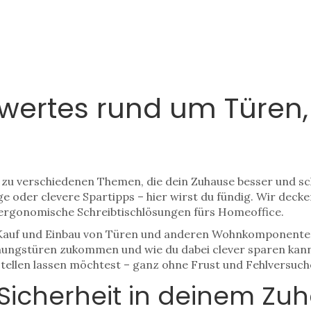
nswertes rund um Türe
os zu verschiedenen Themen, die dein Zuhause besser und 
e oder clevere Spartipps – hier wirst du fündig. Wir de
ergonomische Schreibtischlösungen fürs Homeoffice.
m Kauf und Einbau von Türen und anderen Wohnkomponenten 
hnungstüren zukommen und wie du dabei clever sparen kanns
tellen lassen möchtest – ganz ohne Frust und Fehlversuch
Sicherheit in deinem Zu