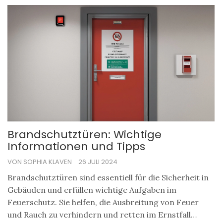
Sicherheitsfunktionen vorgestellt sowie innovative
Technologien, die zur Erhöhung der Sicherheit
beitragen können. Informieren Sie sich, um Ihre
Glastür sicher und ansprechend zu gestalten.
Brandschutztüren: Wichtige
Informationen und Tipps
VON SOPHIA KLAVEN
26 JULI 2024
Brandschutztüren sind essentiell für die Sicherheit in
Gebäuden und erfüllen wichtige Aufgaben im
Feuerschutz. Sie helfen, die Ausbreitung von Feuer
und Rauch zu verhindern und retten im Ernstfall