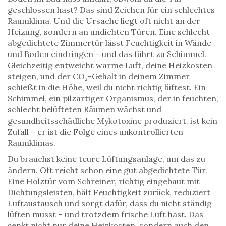
geschlossen hast? Das sind Zeichen für ein schlechtes
Raumklima. Und die Ursache liegt oft nicht an der
Heizung, sondern an undichten Türen. Eine schlecht
abgedichtete Zimmertür lässt Feuchtigkeit in Wände
und Boden eindringen – und das führt zu Schimmel.
Gleichzeitig entweicht warme Luft, deine Heizkosten
steigen, und der CO₂-Gehalt in deinem Zimmer
schießt in die Höhe, weil du nicht richtig lüftest. Ein
Schimmel
,
ein pilzartiger Organismus, der in feuchten,
schlecht belüfteten Räumen wächst und
gesundheitsschädliche Mykotoxine produziert
.
ist kein
Zufall – er ist die Folge eines unkontrollierten
Raumklimas.
Du brauchst keine teure Lüftungsanlage, um das zu
ändern. Oft reicht schon eine gut abgedichtete Tür.
Eine Holztür vom Schreiner, richtig eingebaut mit
Dichtungsleisten, hält Feuchtigkeit zurück, reduziert
Luftaustausch und sorgt dafür, dass du nicht ständig
lüften musst – und trotzdem frische Luft hast. Das
senkt nicht nur deine Heizkosten, sondern auch den