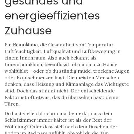
gesundes und
energieeffizientes
Zuhause
Ein
Raumklima
,
die Gesamtheit von Temperatur,
Luftfeuchtigkeit, Luftqualität und Luftbewegung in
einem Innenraum
. Also auch bekannt als
Innenraumklima
, beeinflusst, ob du dich zu Hause
wohlfühlst – oder ob du ständig müde, trockene Augen
oder Kopfschmerzen hast.
Die meisten Menschen
denken, dass Heizung und Klimaanlage das Wichtigste
sind. Doch das stimmt nicht. Der entscheidende
Faktor ist oft etwas, das du übersehen hast: deine
Türen.
Du hast vielleicht schon mal bemerkt, dass dein
Schlafzimmer immer kälter ist als der Rest der
Wohnung? Oder dass sich nach dem Duschen der
Boden im Bad nass anfühlt, obwohl du die Tür