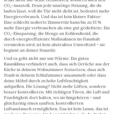
CO₂-Ausstoß. Denn jede unnötige Heizung, die du
laufen lässt, weil die Tür nicht dicht ist, bedeutet mehr
Energieverbrauch. Und das ist kein kleiner Faktor:
Eine schlecht isolierte Zimmertür kann bis zu 15 %
mehr Energie verbrauchen als eine gut gedichtete. Ein
CO₂-Einsparung
,
die Menge an Kohlendioxid, die
durch energieeffiziente Maßnahmen im Haushalt
vermieden wird
.
ist kein abstraktes Umweltziel – sie
beginnt an deiner Haustür.
Und es geht nicht nur um Wärme. Ein gutes
Raumklima verhindert auch, dass sich Gerüche aus der
Küche in deinem Wohnzimmer festsetzen, dass sich
Staub in deinem Schlafzimmer ansammelt oder dass
deine Möbel durch zu hohe Luftfeuchtigkeit
aufquellen. Die Lösung? Nicht mehr Lüften, sondern
besser kontrollieren. Mit richtigen Türen, die Luft und
Feuchtigkeit dort halten, wo sie hingehören – und
gleichzeitig einen sanften, kontrollierten
Luftaustausch ermöglichen. Das ist kein Luxus, das ist