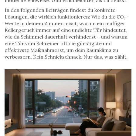
moderne Bauweise. Und es ist leichter, als du denkst.
In den folgenden Beiträgen findest du konkrete
Lösungen, die wirklich funktionieren: Wie du die CO₂-
Werte in deinem Zimmer misst, warum ein muffiger
Kellergeruch immer auf eine undichte Tür hindeutet,
wie du Schimmel dauerhaft verhinderst – und warum
eine Tür vom Schreiner oft die günstigste und
effektivste Maßnahme ist, um dein Raumklima zu
verbessern. Kein Schnickschnack. Nur das, was zählt.