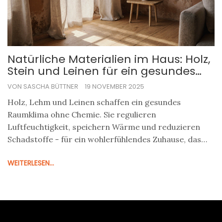
Natürliche Materialien im Haus: Holz,
Stein und Leinen für ein gesundes
Raumklima
VON SASCHA BÜTTNER
19 NOVEMBER 2025
Holz, Lehm und Leinen schaffen ein gesundes
Raumklima ohne Chemie. Sie regulieren
Luftfeuchtigkeit, speichern Wärme und reduzieren
Schadstoffe - für ein wohlerfühlendes Zuhause, das
langfristig spart und heilt.
WEITERLESEN...