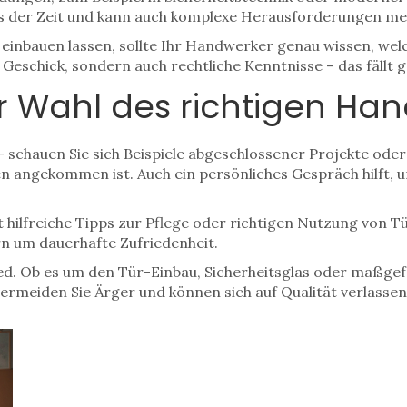
uls der Zeit und kann auch komplexe Herausforderungen me
einbauen lassen, sollte Ihr Handwerker genau wissen, welc
eschick, sondern auch rechtliche Kenntnisse – das fällt ga
ur Wahl des richtigen Ha
– schauen Sie sich Beispiele abgeschlossener Projekte oder 
en angekommen ist. Auch ein persönliches Gespräch hilft, 
 hilfreiche Tipps zur Pflege oder richtigen Nutzung von Tü
rn um dauerhafte Zufriedenheit.
ed. Ob es um den Tür-Einbau, Sicherheitsglas oder maßgefe
ermeiden Sie Ärger und können sich auf Qualität verlassen