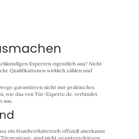
 ausmachen
achkundigen Experten eigentlich aus? Nicht
che Qualifikationen wirklich zählen und
fswege garantieren nicht nur praktisches
, wie das von Tür-Experte.de, verbindet
n aus.
ind
ass ein Handwerksbetrieb offiziell anerkannt
r Türmontage, sind nicht zu unterschätzen.