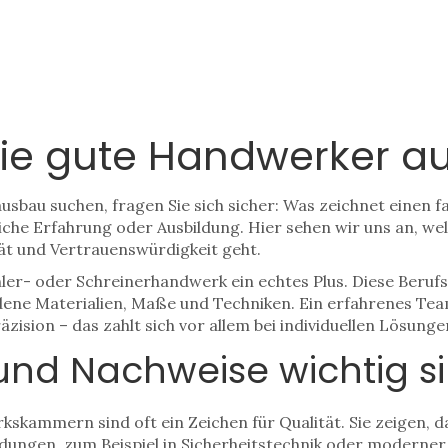
 die gute Handwerker
bau suchen, fragen Sie sich sicher: Was zeichnet einen f
eiche Erfahrung oder Ausbildung. Hier sehen wir uns an, wel
tät und Vertrauenswürdigkeit geht.
schler- oder Schreinerhandwerk ein echtes Plus. Diese Beru
ene Materialien, Maße und Techniken. Ein erfahrenes Team
ision – das zahlt sich vor allem bei individuellen Lösunge
und Nachweise wichtig s
kskammern sind oft ein Zeichen für Qualität. Sie zeigen, d
ildungen, zum Beispiel in Sicherheitstechnik oder moderne