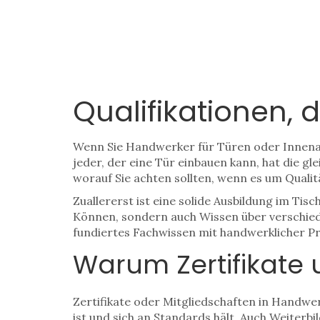
Qualifikationen,
Wenn Sie Handwerker für Türen oder Innenaus
jeder, der eine Tür einbauen kann, hat die gl
worauf Sie achten sollten, wenn es um Quali
Zuallererst ist eine solide Ausbildung im Ti
Können, sondern auch Wissen über verschied
fundiertes Fachwissen mit handwerklicher Präz
Warum Zertifikate 
Zertifikate oder Mitgliedschaften in Handwer
ist und sich an Standards hält. Auch Weiterb