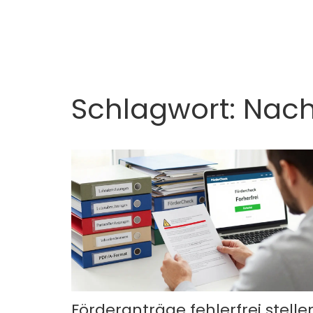
Schlagwort: Nac
Förderanträge fehlerfrei stelle