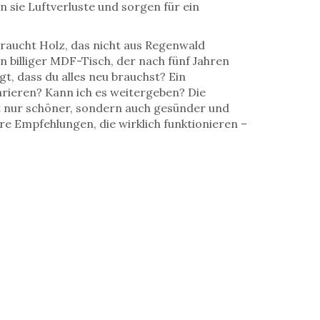
n sie Luftverluste und sorgen für ein
raucht Holz, das nicht aus Regenwald
in billiger MDF-Tisch, der nach fünf Jahren
agt, dass du alles neu brauchst? Ein
arieren? Kann ich es weitergeben? Die
ht nur schöner, sondern auch gesünder und
are Empfehlungen, die wirklich funktionieren –