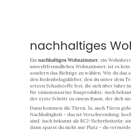
nachhaltiges W
Ein
nachhaltiges Wohnzimmer
,
ein Wohnbere
umweltfreundliches Wohnzimmer
, ist es ke
sondern das Richtige zu wählen. Wie du das s
den Bodenbelagskleber, den du unter dem Tep
setzen Schadstoffe frei, die sich über Jahre 
für emissionsarme Bauprodukte
. Auch bekan
der erste Schritt zu einem Raum, der dich ni
Dann kommen die Türen. Ja, auch Türen gehör
Nachhaltigkeit – das ist Verschwendung.
hoc
sind
. Auch bekannt als
RC2-Sicherheitstür
, s
dann sparst du nicht nur Platz – du vermeid