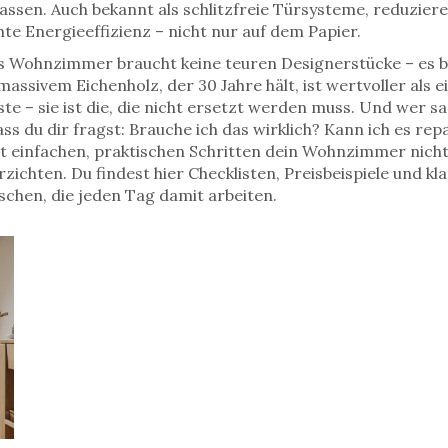
lassen
. Auch bekannt als
schlitzfreie Türsysteme
, reduziere
hte Energieeffizienz – nicht nur auf dem Papier.
es Wohnzimmer braucht keine teuren Designerstücke – es b
ssivem Eichenholz, der 30 Jahre hält, ist wertvoller als e
ligste – sie ist die, die nicht ersetzt werden muss. Und wer s
 du dir fragst: Brauche ich das wirklich? Kann ich es rep
mit einfachen, praktischen Schritten dein Wohnzimmer nic
ichten. Du findest hier Checklisten, Preisbeispiele und kl
chen, die jeden Tag damit arbeiten.