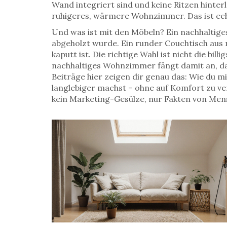
Wand integriert sind und keine Ritzen hinter
ruhigeres, wärmere Wohnzimmer.
Das ist ec
Und was ist mit den Möbeln? Ein nachhaltig
abgeholzt wurde. Ein runder Couchtisch aus ma
kaputt ist. Die richtige Wahl ist nicht die bil
nachhaltiges Wohnzimmer fängt damit an, dass
Beiträge hier zeigen dir genau das: Wie du 
langlebiger machst – ohne auf Komfort zu verz
kein Marketing-Gesülze, nur Fakten von Mens