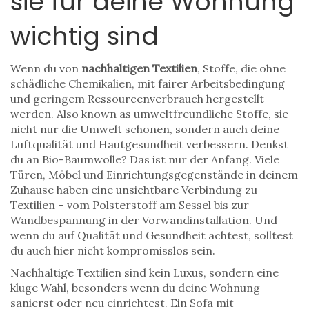
sie für deine Wohnung
wichtig sind
Wenn du von
nachhaltigen Textilien
,
Stoffe, die ohne
schädliche Chemikalien, mit fairer Arbeitsbedingung
und geringem Ressourcenverbrauch hergestellt
werden
. Also known as
umweltfreundliche Stoffe
, sie
nicht nur die Umwelt schonen, sondern auch deine
Luftqualität und Hautgesundheit verbessern
.
Denkst
du an Bio-Baumwolle? Das ist nur der Anfang. Viele
Türen, Möbel und Einrichtungsgegenstände in deinem
Zuhause haben eine unsichtbare Verbindung zu
Textilien – vom Polsterstoff am Sessel bis zur
Wandbespannung in der Vorwandinstallation. Und
wenn du auf Qualität und Gesundheit achtest, solltest
du auch hier nicht kompromisslos sein.
Nachhaltige Textilien sind kein Luxus, sondern eine
kluge Wahl, besonders wenn du deine Wohnung
sanierst oder neu einrichtest. Ein Sofa mit