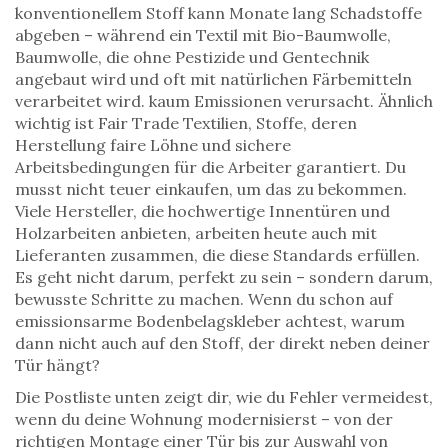
konventionellem Stoff kann Monate lang Schadstoffe
abgeben – während ein Textil mit
Bio-Baumwolle
,
Baumwolle, die ohne Pestizide und Gentechnik
angebaut wird und oft mit natürlichen Färbemitteln
verarbeitet wird
.
kaum Emissionen verursacht. Ähnlich
wichtig ist
Fair Trade Textilien
,
Stoffe, deren
Herstellung faire Löhne und sichere
Arbeitsbedingungen für die Arbeiter garantiert
.
Du
musst nicht teuer einkaufen, um das zu bekommen.
Viele Hersteller, die hochwertige Innentüren und
Holzarbeiten anbieten, arbeiten heute auch mit
Lieferanten zusammen, die diese Standards erfüllen.
Es geht nicht darum, perfekt zu sein – sondern darum,
bewusste Schritte zu machen. Wenn du schon auf
emissionsarme Bodenbelagskleber achtest, warum
dann nicht auch auf den Stoff, der direkt neben deiner
Tür hängt?
Die Postliste unten zeigt dir, wie du Fehler vermeidest,
wenn du deine Wohnung modernisierst – von der
richtigen Montage einer Tür bis zur Auswahl von