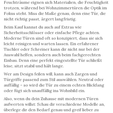
Feuchträume eignen sich Materialien, die Feuchtigkeit
trotzen, während bei Wohnzimmertüren die Optik im
Fokus steht. Miss die Maße genau, denn eine Tür, die
nicht richtig passt, ärgert langfristig.
Beim Kauf kannst du auch auf Extras wie
Sicherheitsschlösser oder einfache Pflege achten.
Moderne Türen sind oft so konzipiert, dass sie sich
leicht reinigen und warten lassen. Ein erfahrener
Tischler oder Schreiner kann dir nicht nur bei der
Auswahl helfen, sondern auch beim fachgerechten
Einbau. Denn eine perfekt eingestellte Tür schließt
leise, sitzt stabil und hält lange.
Wer am Design feilen will, kann auch Zargen und
Türgriffe passend zum Stil auswählen. Neutral oder
auffällig – so wird die Tür zu einem echten Blickfang
oder fügt sich unauffällig ins Wohnbild ein.
Also, wenn du dein Zuhause mit modernen Türen
aufwerten willst: Schau dir verschiedene Modelle an,
überlege dir den Bedarf genau und greif lieber zu