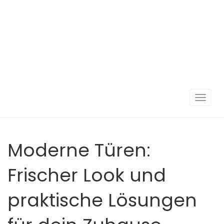
Navigat
umscha
Moderne Türen:
Frischer Look und
praktische Lösungen