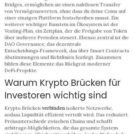
Bridges
, ermöglichen sie einen nahtlosen Transfer
von Vermögenswerten, ohne dass du deine Coins auf
einer einzigen Plattform festschreiben musst. Ein
weiterer wichtiger Baustein im Ökosystem ist der
Vesting‑Plan
,
ein Zeitplan, der die Freigabe von Token
über mehrere Perioden steuert
. Ebenso zentral ist die
DAO Governance
,
das dezentrale
Entscheidungs‑Framework, das über Smart Contracts
Abstimmungen und Richtlinien festlegt
. Zusammen
bilden diese Elemente das Rückgrat moderner
DeFi‑Projekte.
Warum Krypto Brücken für
Investoren wichtig sind
Krypto Brücken
verbinden
isolierte Netzwerke,
sodass Liquidität effizient verteilt wird. Das reduziert
Preis­unterschiede zwischen Chains und schafft
arbitrage‑Möglichkeiten, die das gesamte System