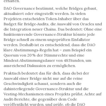
erhalten.
DAO Governance bestimmt, welche Bridges gebaut,
aktualisiert oder eingestellt werden. In vielen
Projekten entscheiden Token‑Inhaber über das
Budget für Bridge‑Audits, die Auswahl von Oracles und
die Integration neuer Chains. Das bedeutet: Ohne eine
funktionierende Governance‑Struktur könnte jede
Bridge schnell zu einem ungeprüften Einfallstor
werden. Deshalb ist es entscheidend, dass die DAO
klare Abstimmungs‑Regeln hat – zum Beispiel ein
Quorum von 20 % der Stimmrechte und eine
Mindest‑Abstimmungsdauer von 48 Stunden, um
ausreichend Diskussion zu ermöglichen.
Praktisch bedeutet das für dich, dass du bei der
Auswahl einer Bridge nicht nur auf die reine
Geschwindigkeit schaust, sondern auch die
dahinterliegende Governance‑Struktur und die
Vesting‑Mechanismen eines Projekts prüfst. Achte auf
Audit‑Berichte, die gegenüber dem Code
veröffentlicht wurden, und prüfe, ob die DAO