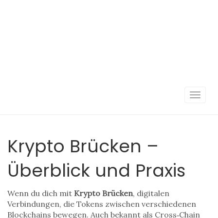
Navigat
umscha
Krypto Brücken –
Überblick und Praxis
Wenn du dich mit
Krypto Brücken
,
digitalen
Verbindungen, die Tokens zwischen verschiedenen
Blockchains bewegen
. Auch bekannt als
Cross‑Chain