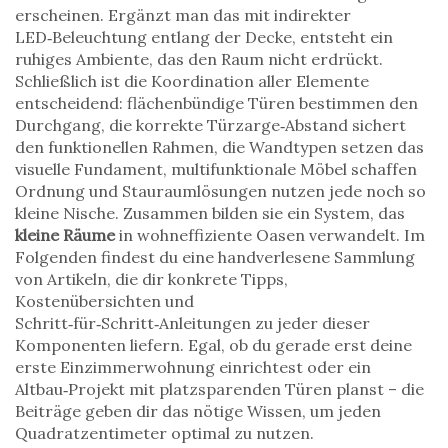
erscheinen. Ergänzt man das mit indirekter
LED‑Beleuchtung entlang der Decke, entsteht ein
ruhiges Ambiente, das den Raum nicht erdrückt.
Schließlich ist die Koordination aller Elemente
entscheidend: flächenbündige Türen bestimmen den
Durchgang, die korrekte Türzarge‑Abstand sichert
den funktionellen Rahmen, die Wandtypen setzen das
visuelle Fundament, multifunktionale Möbel schaffen
Ordnung und Stauraumlösungen nutzen jede noch so
kleine Nische. Zusammen bilden sie ein System, das
kleine Räume
in wohneffiziente Oasen verwandelt. Im
Folgenden findest du eine handverlesene Sammlung
von Artikeln, die dir konkrete Tipps,
Kostenübersichten und
Schritt‑für‑Schritt‑Anleitungen zu jeder dieser
Komponenten liefern. Egal, ob du gerade erst deine
erste Einzimmerwohnung einrichtest oder ein
Altbau‑Projekt mit platzsparenden Türen planst – die
Beiträge geben dir das nötige Wissen, um jeden
Quadratzentimeter optimal zu nutzen.