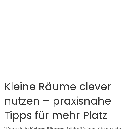
Kleine Räume clever
nutzen – praxisnahe
Tipps für mehr Platz
Wenn du in
kleinen Räumen
,
Wohnflächen, die nur ein