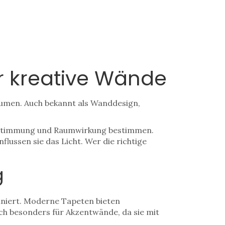
r kreative Wände
äumen
. Auch bekannt als
Wanddesign
,
e Stimmung und Raumwirkung bestimmen
.
lussen sie das Licht. Wer die richtige
g
niert
. Moderne Tapeten bieten
ch besonders für Akzentwände, da sie mit