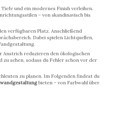
 Tiefe und ein modernes Finish verleihen
.
richtungsstilen – von skandinavisch bis
den verfügbaren Platz. Anschließend
ächsbereich. Dabei spielen Lichtquellen,
Wandgestaltung.
er Anstrich reduzieren den ökologischen
d zu sehen, sodass du Fehler schon vor der
chleuten zu planen. Im Folgenden findest du
wandgestaltung
bieten – von Farbwahl über