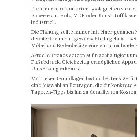
Für einen strukturierten Look greifen viele 
Paneele aus Holz, MDF oder Kunststoff lassen
industriell.
Die Planung sollte immer mit einer genauen
definiert man das gewünschte Ergebnis – sei 
Möbel und Bodenbeläge eine entscheidende R
Aktuelle Trends setzen auf Nachhaltigkeit u
Fußabdruck. Gleichzeitig ermöglichen Apps un
Umsetzung erkennst.
Mit diesen Grundlagen bist du bestens gerüs
eine Auswahl an Beiträgen, die dir konkrete
Tapeten‑Tipps bis hin zu detaillierten Kost