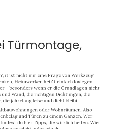
ei Türmontage,
IY
, it ist nicht nur eine Frage von Werkzeug
enken, Heimwerken heißt einfach loslegen.
hler – besonders wenn er die Grundlagen nicht
 und Wand, die richtigen Dichtungen, die
e jahrelang leise und dicht bleibt.
 Altbauwohnungen oder Wohnräumen
. Also
Bodenbelag und Türen zu einem Ganzen.
Wer
ndest du hier Tipps, die wirklich helfen: Wie
dern aussieht, oder wie du