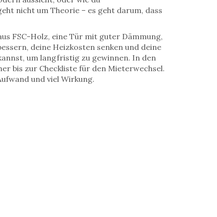
geht nicht um Theorie – es geht darum, dass
el aus FSC-Holz, eine Tür mit guter Dämmung,
erbessern, deine Heizkosten senken und deine
kannst, um langfristig zu gewinnen. In den
er bis zur Checkliste für den Mieterwechsel.
Aufwand und viel Wirkung.