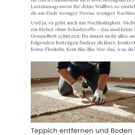
Lastmanagement für deine Wallbox so einrich
du am Ende weniger Stress, weniger Nachbe
Und ja, es geht auch um Nachhaltigkeit. Nich
ein Kleber ohne Schadstoffe – das sind keine 
Gesundheit schützen. Du musst nicht alles au
folgenden Beiträgen findest du klare, konkre
Keine Floskeln. Kein Bla-Bla. Nur das, was d
Teppich entfernen und Boden