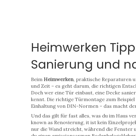
Heimwerken Tipps
Sanierung und 
Beim
Heimwerken
,
praktische Reparaturen 
und Zeit – es geht darum, die richtigen Ents
Doch wer eine Tür einbaut, eine Decke sanier
kennt. Die richtige Türmontage zum Beispiel
Einhaltung von DIN-Normen – das macht den U
Und das gilt für fast alles, was du im Haus v
known as
Renovierung
, it ist kein Einzelp
nur die Wand streicht, während die Fenster u
du einen emissionsarmen Bodenbelagskleber 