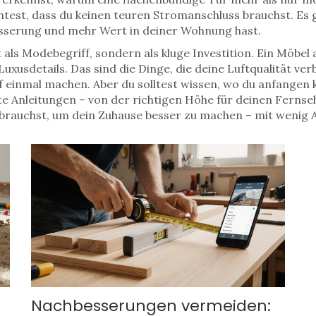
test, dass du keinen teuren Stromanschluss brauchst. Es 
sserung und mehr Wert in deiner Wohnung hast.
t als Modebegriff, sondern als kluge Investition. Ein Möb
Luxusdetails. Das sind die Dinge, die deine Luftqualität v
f einmal machen. Aber du solltest wissen, wo du anfangen 
te Anleitungen – von der richtigen Höhe für deinen Fernseh
u brauchst, um dein Zuhause besser zu machen – mit wenig 
Nachbesserungen vermeiden: