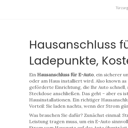
Türzar
Hausanschluss fü
Ladepunkte, Kos
Ein
Hausanschluss für E-Auto
,
ein sicherer u
oder am Haus installiert wird
. Also known as
geförderte Einrichtung, die Ihr Auto schnell,
Steckdose anschließen. Das geht – aber es is
Hausinstallationen. Ein richtiger Hausansch
Vorteil: Sie laden nachts, wenn der Strom gün
Was brauchen Sie dafür? Zunächst einmal:
St
Leistung tragen muss, um ein E-Auto sinnvoll
Strom vom Hausnetz auf das Auto überträgt 