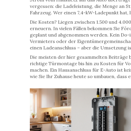
vergessen: die
Ladeleistung
,
die Menge an St
Fahrzeug
.
Wer einen 7,4-kW-Ladepunkt hat, lä
Die Kosten? Liegen zwischen 1.500 und 4.00
erneuern. In vielen Fällen bekommen Sie För
geplant und abgenommen werden. Kein Do-it
Vermieters oder der Eigentümergemeinschaft
einen Ladeanschluss – aber die Umsetzung is
Die meisten der hier gesammelten Beiträge b
richtige Türmontage bis hin zu Kosten für Vor
machen. Ein Hausanschluss für E-Auto ist kei
wie Sie Ihr Zuhause heute so umbauen, dass 