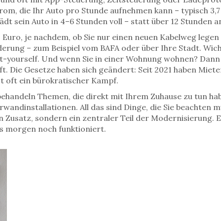
rom, die Ihr Auto pro Stunde aufnehmen kann – typisch 3,7 
dt sein Auto in 4–6 Stunden voll – statt über 12 Stunden a
0 Euro, je nachdem, ob Sie nur einen neuen Kabelweg lege
derung – zum Beispiel vom BAFA oder über Ihre Stadt. Wich
-yourself. Und wenn Sie in einer Wohnung wohnen? Dann 
. Die Gesetze haben sich geändert: Seit 2021 haben Miet
t oft ein bürokratischer Kampf.
ehandeln Themen, die direkt mit Ihrem Zuhause zu tun hab
wandinstallationen. All das sind Dinge, die Sie beachten mü
n Zusatz, sondern ein zentraler Teil der Modernisierung. 
es morgen noch funktioniert.