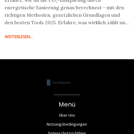
Erfahre, wie du die CO₂-Einsparung durch
energetische Sanierung genau berechnest - mit den
richtigen Methoden, gesetzlichen Grundlagen und
den besten Tools 2025. Erfahre, was wirklich zählt und
wie du Fördermittel sicher bekommst.
WEITERLESEN...
Menü
Über Uns
Nutzungsbedingungen
Datenschutzrichtlinie