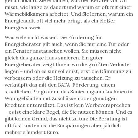
genau abläuft. Sie erfahren, was der Berater vor Ort
misst, wie lange es dauert und warum er oft mit einer
Wärmebildkamera arbeitet. Und Sie lernen, warum ein
Energieaudit oft viel mehr bringt als ein bloßer
Energieausweis.
Was viele nicht wissen: Die Förderung für
Energieberater gilt auch, wenn Sie nur eine Tür oder
ein Fenster austauschen wollen. Sie müssen nicht
gleich das ganze Haus sanieren. Ein guter
Energieberater zeigt Ihnen, wo die größten Verluste
liegen – und ob es sinnvoller ist, erst die Dämmung zu
verbessern oder die Heizung zu tauschen. Er
verknüpft das mit den
BAFA-Förderung
,
einem
staatlichen Programm, das Sanierungsmaßnahmen in
Wohngebäuden mit Zuschüssen oder günstigen
Krediten unterstützt
. Das ist kein Werbeversprechen
– es ist eine klare Regel, die Sie nutzen können. Und es
gibt keinen Grund, das nicht zu tun: Die Beratung ist
oft fast kostenlos, die Einsparungen aber jährlich
mehrere hundert Euro.