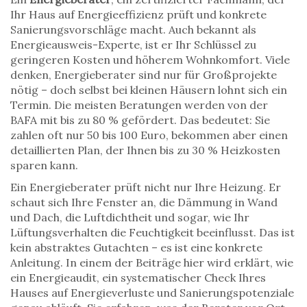
Ihr Haus auf Energieeffizienz prüft und konkrete
Sanierungsvorschläge macht
. Auch bekannt als
Energieausweis-Experte
, ist er Ihr Schlüssel zu
geringeren Kosten und höherem Wohnkomfort.
Viele
denken, Energieberater sind nur für Großprojekte
nötig – doch selbst bei kleinen Häusern lohnt sich ein
Termin. Die meisten Beratungen werden von der
BAFA mit bis zu 80 % gefördert. Das bedeutet: Sie
zahlen oft nur 50 bis 100 Euro, bekommen aber einen
detaillierten Plan, der Ihnen bis zu 30 % Heizkosten
sparen kann.
Ein Energieberater prüft nicht nur Ihre Heizung. Er
schaut sich Ihre Fenster an, die Dämmung in Wand
und Dach, die Luftdichtheit und sogar, wie Ihr
Lüftungsverhalten die Feuchtigkeit beeinflusst. Das ist
kein abstraktes Gutachten – es ist eine konkrete
Anleitung. In einem der Beiträge hier wird erklärt, wie
ein
Energieaudit
,
ein systematischer Check Ihres
Hauses auf Energieverluste und Sanierungspotenziale