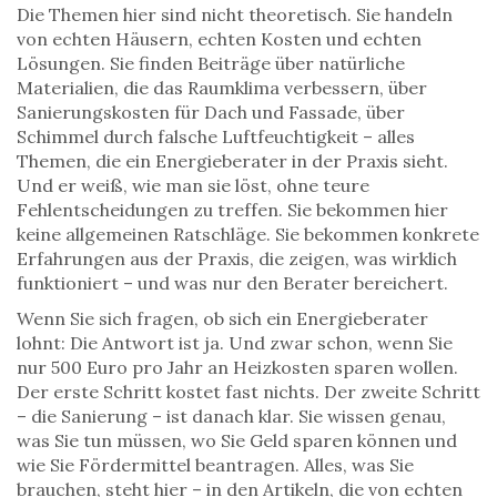
Die Themen hier sind nicht theoretisch. Sie handeln
von echten Häusern, echten Kosten und echten
Lösungen. Sie finden Beiträge über natürliche
Materialien, die das Raumklima verbessern, über
Sanierungskosten für Dach und Fassade, über
Schimmel durch falsche Luftfeuchtigkeit – alles
Themen, die ein Energieberater in der Praxis sieht.
Und er weiß, wie man sie löst, ohne teure
Fehlentscheidungen zu treffen. Sie bekommen hier
keine allgemeinen Ratschläge. Sie bekommen konkrete
Erfahrungen aus der Praxis, die zeigen, was wirklich
funktioniert – und was nur den Berater bereichert.
Wenn Sie sich fragen, ob sich ein Energieberater
lohnt: Die Antwort ist ja. Und zwar schon, wenn Sie
nur 500 Euro pro Jahr an Heizkosten sparen wollen.
Der erste Schritt kostet fast nichts. Der zweite Schritt
– die Sanierung – ist danach klar. Sie wissen genau,
was Sie tun müssen, wo Sie Geld sparen können und
wie Sie Fördermittel beantragen. Alles, was Sie
brauchen, steht hier – in den Artikeln, die von echten