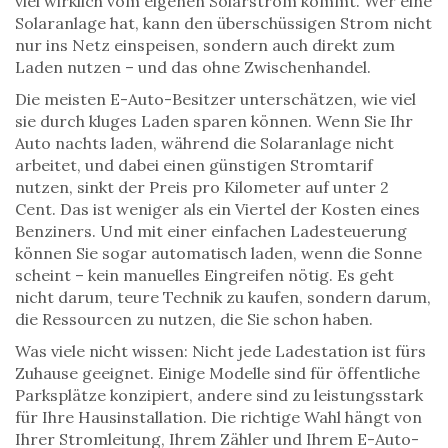
viel wirklich vom eigenen Solarstrom kommt. Wer eine
Solaranlage hat, kann den überschüssigen Strom nicht
nur ins Netz einspeisen, sondern auch direkt zum
Laden nutzen – und das ohne Zwischenhandel.
Die meisten E-Auto-Besitzer unterschätzen, wie viel
sie durch kluges Laden sparen können. Wenn Sie Ihr
Auto nachts laden, während die Solaranlage nicht
arbeitet, und dabei einen günstigen Stromtarif
nutzen, sinkt der Preis pro Kilometer auf unter 2
Cent. Das ist weniger als ein Viertel der Kosten eines
Benziners. Und mit einer einfachen Ladesteuerung
können Sie sogar automatisch laden, wenn die Sonne
scheint – kein manuelles Eingreifen nötig. Es geht
nicht darum, teure Technik zu kaufen, sondern darum,
die Ressourcen zu nutzen, die Sie schon haben.
Was viele nicht wissen: Nicht jede Ladestation ist fürs
Zuhause geeignet. Einige Modelle sind für öffentliche
Parksplätze konzipiert, andere sind zu leistungsstark
für Ihre Hausinstallation. Die richtige Wahl hängt von
Ihrer Stromleitung, Ihrem Zähler und Ihrem E-Auto-