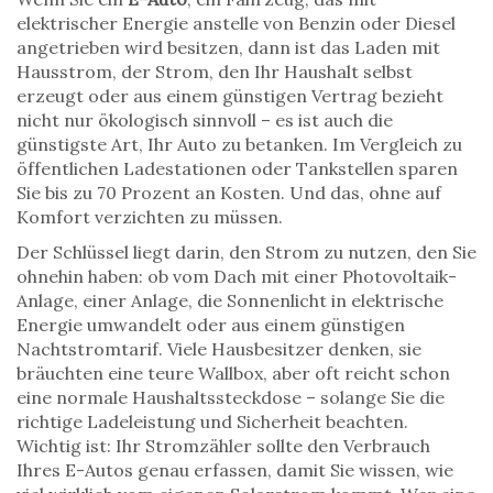
elektrischer Energie anstelle von Benzin oder Diesel
angetrieben wird
besitzen, dann ist das Laden mit
Hausstrom
,
der Strom, den Ihr Haushalt selbst
erzeugt oder aus einem günstigen Vertrag bezieht
nicht nur ökologisch sinnvoll – es ist auch die
günstigste Art, Ihr Auto zu betanken. Im Vergleich zu
öffentlichen Ladestationen oder Tankstellen sparen
Sie bis zu 70 Prozent an Kosten. Und das, ohne auf
Komfort verzichten zu müssen.
Der Schlüssel liegt darin, den Strom zu nutzen, den Sie
ohnehin haben: ob vom Dach mit einer
Photovoltaik-
Anlage
,
einer Anlage, die Sonnenlicht in elektrische
Energie umwandelt
oder aus einem günstigen
Nachtstromtarif. Viele Hausbesitzer denken, sie
bräuchten eine teure Wallbox, aber oft reicht schon
eine normale Haushaltssteckdose – solange Sie die
richtige Ladeleistung und Sicherheit beachten.
Wichtig ist: Ihr Stromzähler sollte den Verbrauch
Ihres E-Autos genau erfassen, damit Sie wissen, wie