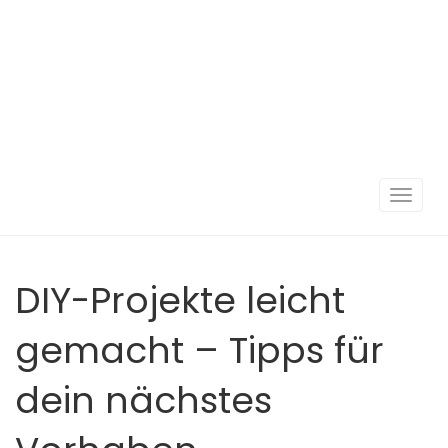
Navigat
umscha
DIY-Projekte leicht
gemacht – Tipps für
dein nächstes