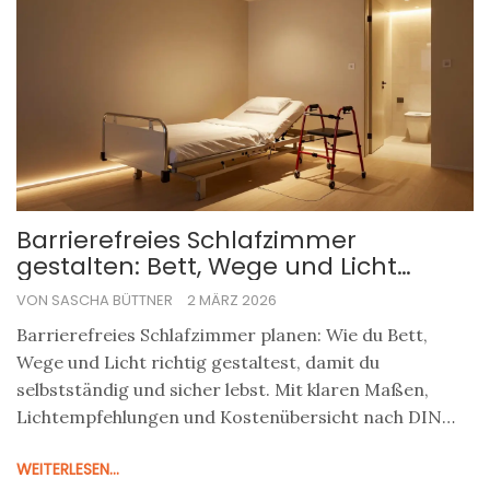
Barrierefreies Schlafzimmer
gestalten: Bett, Wege und Licht
optimal planen
VON SASCHA BÜTTNER
2 MÄRZ 2026
Barrierefreies Schlafzimmer planen: Wie du Bett,
Wege und Licht richtig gestaltest, damit du
selbstständig und sicher lebst. Mit klaren Maßen,
Lichtempfehlungen und Kostenübersicht nach DIN
18040-2.
WEITERLESEN...