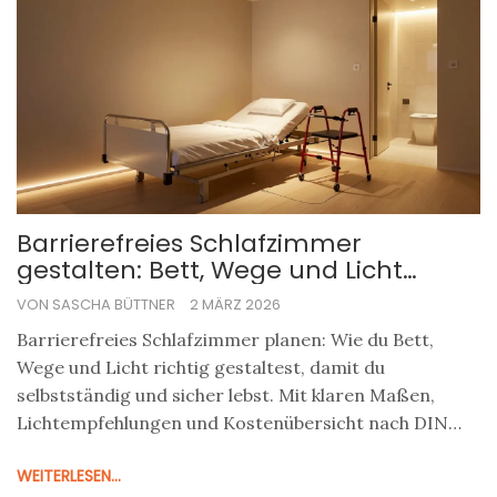
Barrierefreies Schlafzimmer
gestalten: Bett, Wege und Licht
optimal planen
VON SASCHA BÜTTNER
2 MÄRZ 2026
Barrierefreies Schlafzimmer planen: Wie du Bett,
Wege und Licht richtig gestaltest, damit du
selbstständig und sicher lebst. Mit klaren Maßen,
Lichtempfehlungen und Kostenübersicht nach DIN
18040-2.
WEITERLESEN...