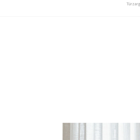
Türzar