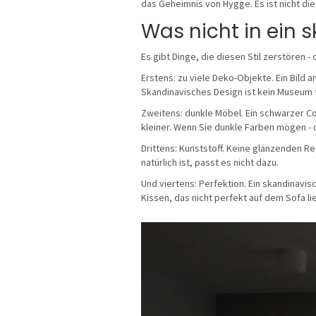
das Geheimnis von Hygge. Es ist nicht die He
Was nicht in ein
Es gibt Dinge, die diesen Stil zerstören -
Erstens: zu viele Deko-Objekte. Ein Bild a
Skandinavisches Design ist kein Museum fü
Zweitens: dunkle Möbel. Ein schwarzer Co
kleiner. Wenn Sie dunkle Farben mögen - d
Drittens: Kunststoff. Keine glänzenden Re
natürlich ist, passt es nicht dazu.
Und viertens: Perfektion. Ein skandinavisch
Kissen, das nicht perfekt auf dem Sofa lieg