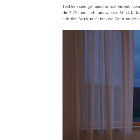
Textilien sind genauso entscheidend. Leine
die Füße und sieht aus wie ein Stück Natur
subtilen Struktur. Er ist kein Zentrum des