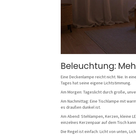
Beleuchtung: Meh
Eine Deckenlampe reicht nicht. Nie. In ei
Tages hat seine eigene Lichtstimmung.
Am Morgen: Tageslicht durch große, unverh
Am Nachmittag: Eine Tischlampe mit warme
es draußen dunkel ist.
Am Abend: Stehlampen, Kerzen, kleine LED-
einzelnes Kerzenpaar auf dem Tisch kann
Die Regel ist einfach: Licht von unten, Lic