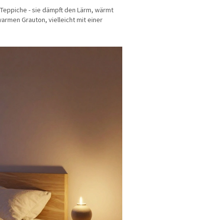
ür Teppiche - sie dämpft den Lärm, wärmt
warmen Grauton, vielleicht mit einer