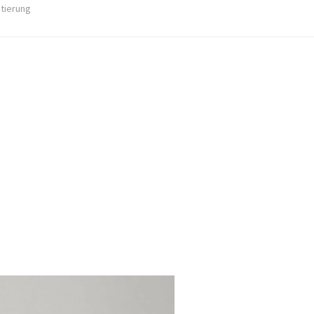
stierung