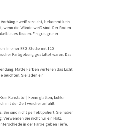
d Vorhänge weiß streicht, bekommt kein
cht, wenn die Wände weiß sind. Der Boden
unkelblaues Kissen. Ein graugrüner
en. In einer EEG-Studie mit 120
avischer Farbgebung gestaltet waren. Das
endung. Matte Farben verteilen das Licht
e leuchten. Sie laden ein.
Kein Kunststoff, keine glatten, kühlen
ch mit der Zeit weicher anfühlt.
 Sie sind nicht perfekt poliert. Sie haben
g: Verwenden Sie nicht nur ein Holz.
Unterschiede in der Farbe geben Tiefe.