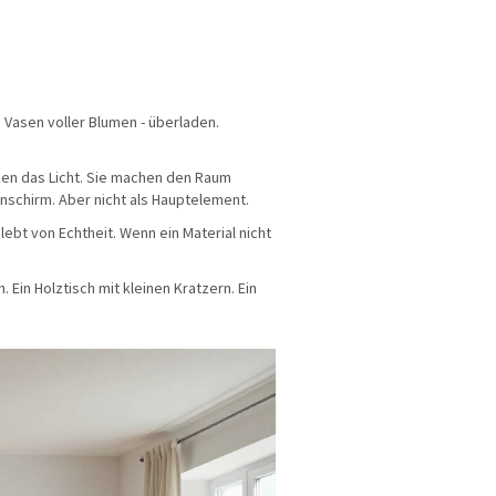
n Vasen voller Blumen - überladen.
ken das Licht. Sie machen den Raum
enschirm. Aber nicht als Hauptelement.
lebt von Echtheit. Wenn ein Material nicht
. Ein Holztisch mit kleinen Kratzern. Ein