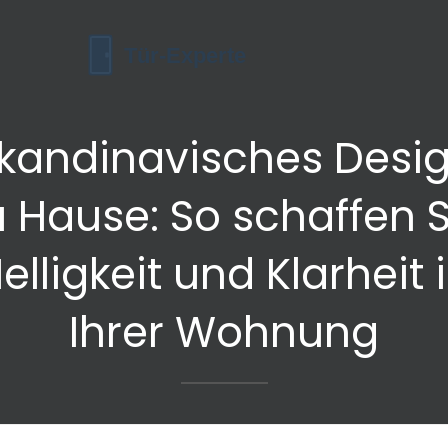
kandinavisches Desi
u Hause: So schaffen S
elligkeit und Klarheit 
Ihrer Wohnung