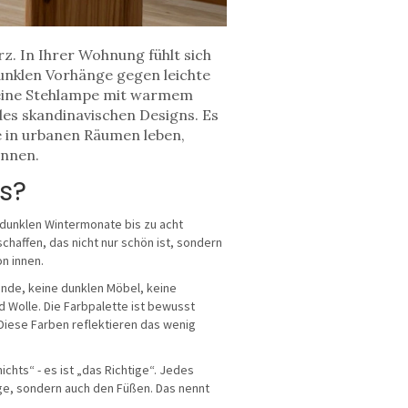
rz. In Ihrer Wohnung fühlt sich
dunklen Vorhänge gegen leichte
n eine Stehlampe mit warmem
 des skandinavischen Designs. Es
ie in urbanen Räumen leben,
önnen.
s?
dunklen Wintermonate bis zu acht
haffen, das nicht nur schön ist, sondern
on innen.
nde, keine dunklen Möbel, keine
d Wolle. Die Farbpalette ist bewusst
 Diese Farben reflektieren das wenig
ichts“ - es ist „das Richtige“. Jedes
ge, sondern auch den Füßen. Das nennt