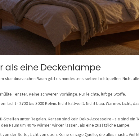
r als eine Deckenlampe
nem skandinavischen Raum gibt es mindestens sieben Lichtquellen. Nicht all
üllte Fenster. Keine schweren Vorhänge. Nur leichte, luftige Stoffe.
m Licht - 2700 bis 3000 Kelvin. Nicht kaltweiß. Nicht blau. Warmes Licht, 
Streifen unter Regalen. Kerzen sind kein Deko-Accessoire - sie sind ein Te
 den Raum um 40 % wärmer wirken lassen, als eine zusätzliche Lampe.
ht von der Seite, Licht von oben. Keine einzige Quelle, die alles macht. Viel k