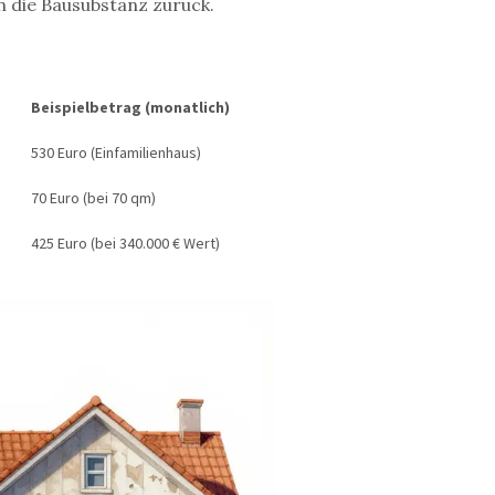
in die Bausubstanz zurück.
Beispielbetrag (monatlich)
530 Euro (Einfamilienhaus)
70 Euro (bei 70 qm)
425 Euro (bei 340.000 € Wert)