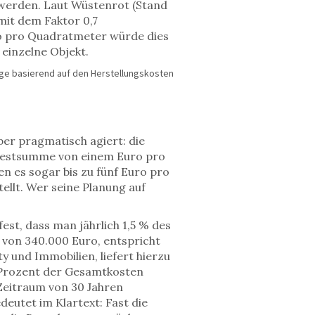
werden. Laut Wüstenrot (Stand
it dem Faktor 0,7
ro pro Quadratmeter würde dies
einzelne Objekt.
ge basierend auf den Herstellungskosten
ber pragmatisch agiert: die
ndestsumme von einem Euro pro
 es sogar bis zu fünf Euro pro
ellt. Wer seine Planung auf
st, dass man jährlich 1,5 % des
 von 340.000 Euro, entspricht
y und Immobilien, liefert hierzu
0 Prozent der Gesamtkosten
Zeitraum von 30 Jahren
eutet im Klartext: Fast die