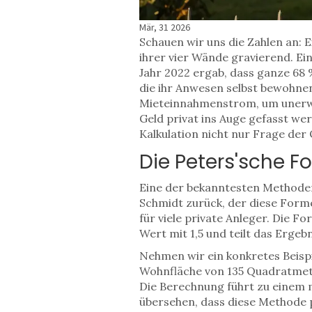
Mär, 31 2026
Schauen wir uns die Zahlen an: 
ihrer vier Wände gravierend. E
Jahr 2022 ergab, dass ganze 68 
die ihr Anwesen selbst bewohnen,
Mieteinnahmenstrom, um unerwa
Geld privat ins Auge gefasst we
Kalkulation nicht nur Frage der
Die Peters'sche F
Eine der bekanntesten Methoden
Schmidt zurück, der diese Formel
für viele private Anleger. Die 
Wert mit 1,5 und teilt das Ergeb
Nehmen wir ein konkretes Beispie
Wohnfläche von 135 Quadratmete
Die Berechnung führt zu einem m
übersehen, dass diese Methode 