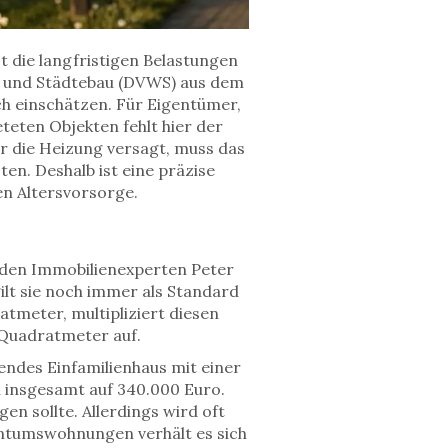
t die langfristigen Belastungen
t und Städtebau (DVWS) aus dem
ch einschätzen. Für Eigentümer,
eteten Objekten fehlt hier der
 die Heizung versagt, muss das
en. Deshalb ist eine präzise
en Altersvorsorge.
 den Immobilienexperten Peter
ilt sie noch immer als Standard
tmeter, multipliziert diesen
o Quadratmeter auf.
hendes Einfamilienhaus mit einer
 insgesamt auf 340.000 Euro.
n sollte. Allerdings wird oft
entumswohnungen verhält es sich