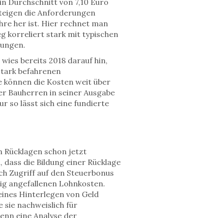
ein Durchschnitt von 7,10 Euro
steigen die Anforderungen
ahre her ist. Hier rechnet man
 korreliert stark mit typischen
tungen.
wies bereits 2018 darauf hin,
stark befahrenen
 können die Kosten weit über
ter Bauherren in seiner Ausgabe
 so lässt sich eine fundierte
en Rücklagen schon jetzt
, dass die Bildung einer Rücklage
ch Zugriff auf den Steuerbonus
ig angefallenen Lohnkosten.
reines Hinterlegen von Geld
 sie nachweislich für
enn eine Analyse der