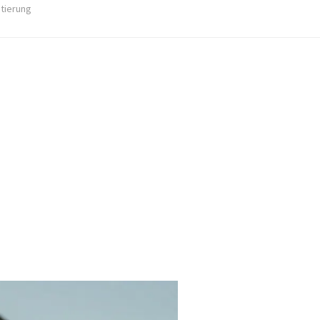
stierung