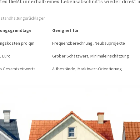
es fließt innerhalb eines Lebensabschnitts wieder direkt 
Instandhaltungsrücklagen
ungsgrundlage
Geeignet für
ungskosten pro qm
Frequenzberechnung, Neubauprojekte
1 Euro
Grober Schätzwert, Minimaleinschätzung
s Gesamtzeitwerts
Altbestände, Marktwert-Orientierung