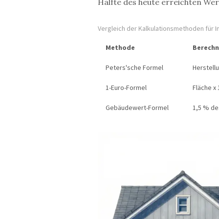
Hälfte des heute erreichten Wert
Vergleich der Kalkulationsmethoden für 
Methode
Berechn
Peters'sche Formel
Herstell
1-Euro-Formel
Fläche x 
Gebäudewert-Formel
1,5 % de