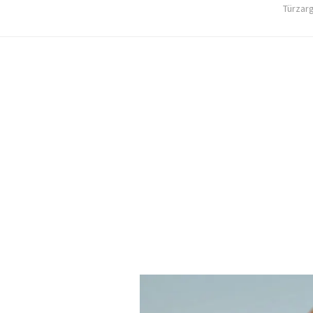
Türzar