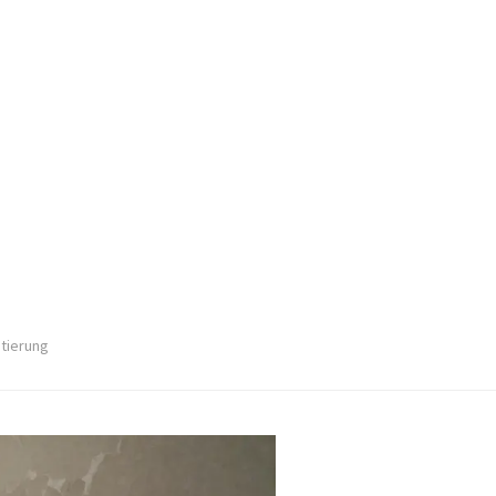
stierung