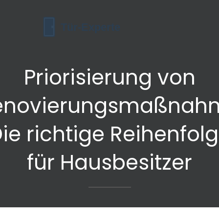
Priorisierung von
enovierungsmaßnah
ie richtige Reihenfol
für Hausbesitzer