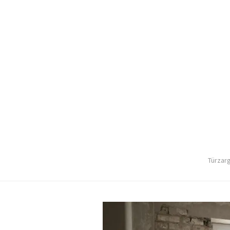
Türzar