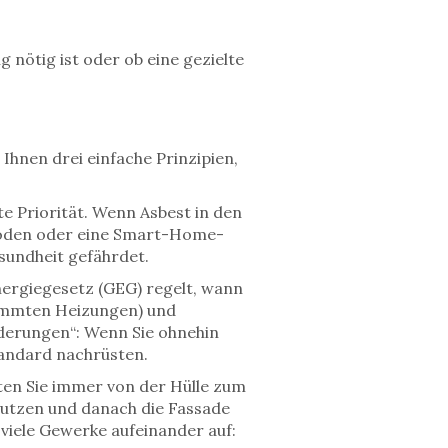
 nötig ist oder ob eine gezielte
 Ihnen drei einfache Prinzipien,
 Priorität. Wenn Asbest in den
 Böden oder eine Smart-Home-
sundheit gefährdet.
ergiegesetz (GEG)
regelt, wann
timmten Heizungen) und
rderungen“: Wenn Sie ohnehin
tandard nachrüsten.
iten Sie immer von der Hülle zum
putzen und danach die Fassade
viele Gewerke aufeinander auf: