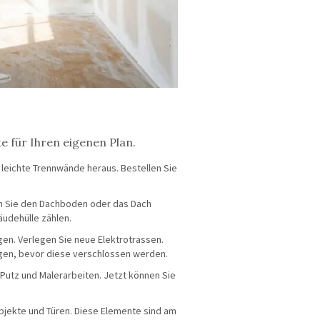
te für Ihren eigenen Plan.
leichte Trennwände heraus. Bestellen Sie
n Sie den Dachboden oder das Dach
äudehülle zählen.
en. Verlegen Sie neue Elektrotrassen.
iegen, bevor diese verschlossen werden.
 Putz und Malerarbeiten. Jetzt können Sie
bjekte und Türen. Diese Elemente sind am