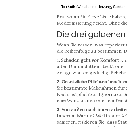
Technik:
Wie alt sind Heizung, Sanitär
Erst wenn Sie diese Liste haben,
Modernisierung reicht. Ohne die
Die drei goldenen 
Wenn Sie wissen, was repariert w
die Reihenfolge zu bestimmen. D
1. Schaden geht vor Komfort
Kon
alten Dämmplatten steckt oder 
Anlage warten geduldig. Beheben
2. Gesetzliche Pflichten beachte
Sie bestimmte Maßnahmen durchf
Nachrüstpflichten. Ignorieren 
eine Wand öffnen oder ein Fenst
3. Von außen nach innen arbeite
Inneren. Warum? Weil innere Ar
sanieren, riskieren Sie, dass S