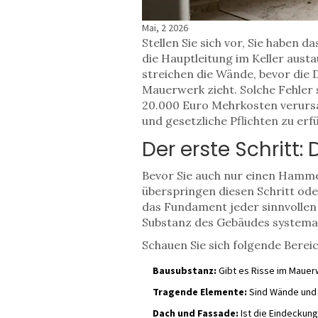
Mai, 2 2026
Stellen Sie sich vor, Sie haben d
die Hauptleitung im Keller austa
streichen die Wände, bevor die 
Mauerwerk zieht. Solche Fehler s
20.000 Euro Mehrkosten verursa
und gesetzliche Pflichten zu erfü
Der erste Schritt
Bevor Sie auch nur einen Hammer
überspringen diesen Schritt oder
das Fundament jeder sinnvollen P
Substanz des Gebäudes systemat
Schauen Sie sich folgende Berei
Bausubstanz:
Gibt es Risse im Mauer
Tragende Elemente:
Sind Wände und D
Dach und Fassade:
Ist die Eindeckung