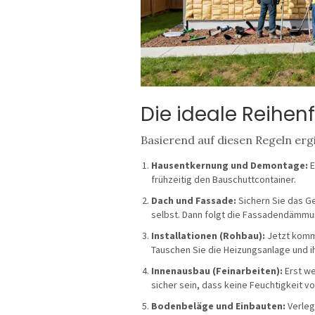
Die ideale Reihenfo
Basierend auf diesen Regeln ergib
Hausentkernung und Demontage:
E
frühzeitig den Bauschuttcontainer.
Dach und Fassade:
Sichern Sie das G
selbst. Dann folgt die Fassadendämmun
Installationen (Rohbau):
Jetzt komme
Tauschen Sie die Heizungsanlage und i
Innenausbau (Feinarbeiten):
Erst we
sicher sein, dass keine Feuchtigkeit 
Bodenbeläge und Einbauten:
Verleg