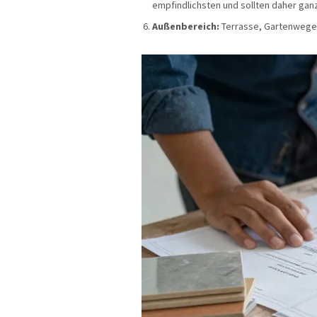
empfindlichsten und sollten daher ganz
Außenbereich:
Terrasse, Gartenwege u