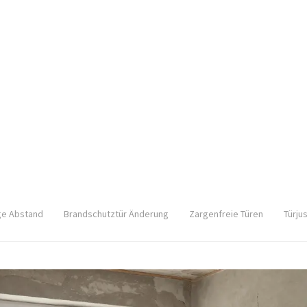
ge Abstand
Brandschutztür Änderung
Zargenfreie Türen
Türju