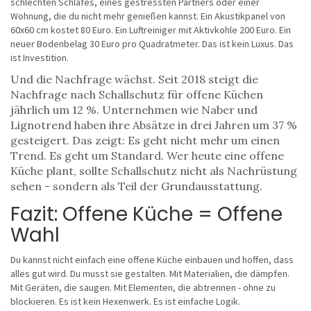
schlechten Schlafes, eines gestressten Partners oder einer
Wohnung, die du nicht mehr genießen kannst. Ein Akustikpanel von
60x60 cm kostet 80 Euro. Ein Luftreiniger mit Aktivkohle 200 Euro. Ein
neuer Bodenbelag 30 Euro pro Quadratmeter. Das ist kein Luxus. Das
ist Investition.
Und die Nachfrage wächst. Seit 2018 steigt die
Nachfrage nach Schallschutz für offene Küchen
jährlich um 12 %. Unternehmen wie Naber und
Lignotrend haben ihre Absätze in drei Jahren um 37 %
gesteigert. Das zeigt: Es geht nicht mehr um einen
Trend. Es geht um Standard. Wer heute eine offene
Küche plant, sollte Schallschutz nicht als Nachrüstung
sehen - sondern als Teil der Grundausstattung.
Fazit: Offene Küche = Offene
Wahl
Du kannst nicht einfach eine offene Küche einbauen und hoffen, dass
alles gut wird. Du musst sie gestalten. Mit Materialien, die dämpfen.
Mit Geräten, die saugen. Mit Elementen, die abtrennen - ohne zu
blockieren. Es ist kein Hexenwerk. Es ist einfache Logik.