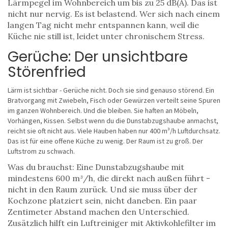
Lärmpegel im Wohnbereich um bis zu 25 dB(A). Das ist
nicht nur nervig. Es ist belastend. Wer sich nach einem
langen Tag nicht mehr entspannen kann, weil die
Küche nie still ist, leidet unter chronischem Stress.
Gerüche: Der unsichtbare
Störenfried
Lärm ist sichtbar - Gerüche nicht. Doch sie sind genauso störend. Ein
Bratvorgang mit Zwiebeln, Fisch oder Gewürzen verteilt seine Spuren
im ganzen Wohnbereich. Und die bleiben. Sie haften an Möbeln,
Vorhängen, Kissen. Selbst wenn du die Dunstabzugshaube anmachst,
reicht sie oft nicht aus. Viele Hauben haben nur 400 m³/h Luftdurchsatz.
Das ist für eine offene Küche zu wenig. Der Raum ist zu groß. Der
Luftstrom zu schwach.
Was du brauchst: Eine Dunstabzugshaube mit
mindestens 600 m³/h, die direkt nach außen führt -
nicht in den Raum zurück. Und sie muss über der
Kochzone platziert sein, nicht daneben. Ein paar
Zentimeter Abstand machen den Unterschied.
Zusätzlich hilft ein Luftreiniger mit Aktivkohlefilter im