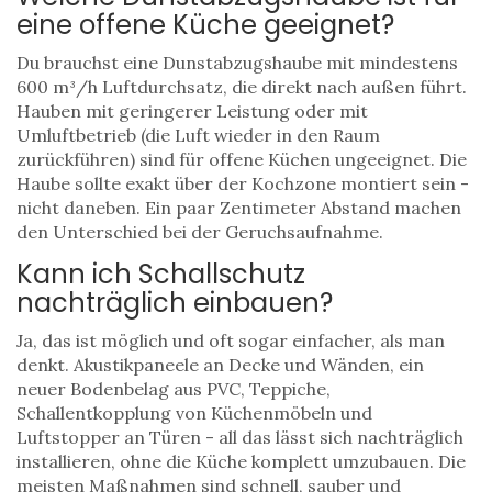
eine offene Küche geeignet?
Du brauchst eine Dunstabzugshaube mit mindestens
600 m³/h Luftdurchsatz, die direkt nach außen führt.
Hauben mit geringerer Leistung oder mit
Umluftbetrieb (die Luft wieder in den Raum
zurückführen) sind für offene Küchen ungeeignet. Die
Haube sollte exakt über der Kochzone montiert sein -
nicht daneben. Ein paar Zentimeter Abstand machen
den Unterschied bei der Geruchsaufnahme.
Kann ich Schallschutz
nachträglich einbauen?
Ja, das ist möglich und oft sogar einfacher, als man
denkt. Akustikpaneele an Decke und Wänden, ein
neuer Bodenbelag aus PVC, Teppiche,
Schallentkopplung von Küchenmöbeln und
Luftstopper an Türen - all das lässt sich nachträglich
installieren, ohne die Küche komplett umzubauen. Die
meisten Maßnahmen sind schnell, sauber und