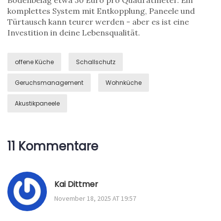
Bodenbelag etwa 30 Euro pro Quadratmeter. Ein
komplettes System mit Entkopplung, Paneele und
Türtausch kann teurer werden - aber es ist eine
Investition in deine Lebensqualität.
offene Küche
Schallschutz
Geruchsmanagement
Wohnküche
Akustikpaneele
11 Kommentare
Kai Dittmer
November 18, 2025 AT 19:57