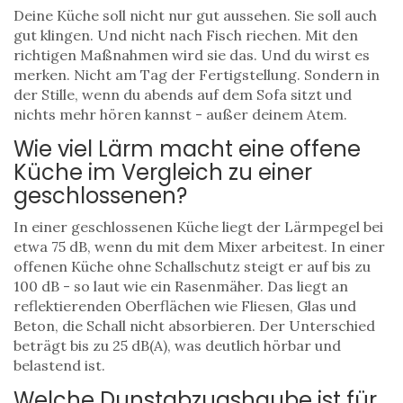
Deine Küche soll nicht nur gut aussehen. Sie soll auch
gut klingen. Und nicht nach Fisch riechen. Mit den
richtigen Maßnahmen wird sie das. Und du wirst es
merken. Nicht am Tag der Fertigstellung. Sondern in
der Stille, wenn du abends auf dem Sofa sitzt und
nichts mehr hören kannst - außer deinem Atem.
Wie viel Lärm macht eine offene
Küche im Vergleich zu einer
geschlossenen?
In einer geschlossenen Küche liegt der Lärmpegel bei
etwa 75 dB, wenn du mit dem Mixer arbeitest. In einer
offenen Küche ohne Schallschutz steigt er auf bis zu
100 dB - so laut wie ein Rasenmäher. Das liegt an
reflektierenden Oberflächen wie Fliesen, Glas und
Beton, die Schall nicht absorbieren. Der Unterschied
beträgt bis zu 25 dB(A), was deutlich hörbar und
belastend ist.
Welche Dunstabzugshaube ist für