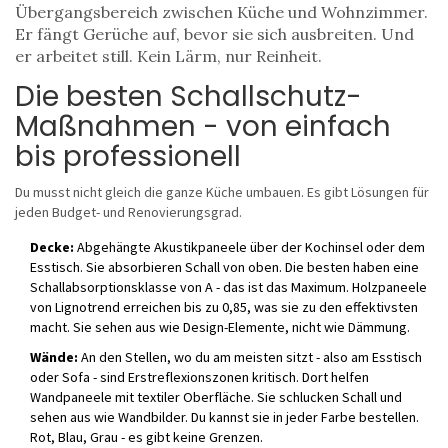
Übergangsbereich zwischen Küche und Wohnzimmer.
Er fängt Gerüche auf, bevor sie sich ausbreiten. Und
er arbeitet still. Kein Lärm, nur Reinheit.
Die besten Schallschutz-
Maßnahmen - von einfach
bis professionell
Du musst nicht gleich die ganze Küche umbauen. Es gibt Lösungen für
jeden Budget- und Renovierungsgrad.
Decke:
Abgehängte Akustikpaneele über der Kochinsel oder dem
Esstisch. Sie absorbieren Schall von oben. Die besten haben eine
Schallabsorptionsklasse von A - das ist das Maximum. Holzpaneele
von Lignotrend erreichen bis zu 0,85, was sie zu den effektivsten
macht. Sie sehen aus wie Design-Elemente, nicht wie Dämmung.
Wände:
An den Stellen, wo du am meisten sitzt - also am Esstisch
oder Sofa - sind Erstreflexionszonen kritisch. Dort helfen
Wandpaneele mit textiler Oberfläche. Sie schlucken Schall und
sehen aus wie Wandbilder. Du kannst sie in jeder Farbe bestellen.
Rot, Blau, Grau - es gibt keine Grenzen.