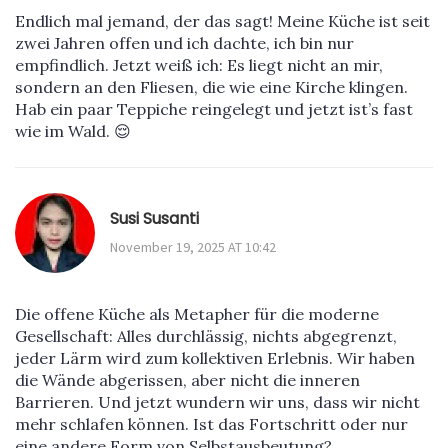
Endlich mal jemand, der das sagt! Meine Küche ist seit
zwei Jahren offen und ich dachte, ich bin nur
empfindlich. Jetzt weiß ich: Es liegt nicht an mir,
sondern an den Fliesen, die wie eine Kirche klingen.
Hab ein paar Teppiche reingelegt und jetzt ist’s fast
wie im Wald. 😌
Susi Susanti
November 19, 2025 AT 10:42
Die offene Küche als Metapher für die moderne
Gesellschaft: Alles durchlässig, nichts abgegrenzt,
jeder Lärm wird zum kollektiven Erlebnis. Wir haben
die Wände abgerissen, aber nicht die inneren
Barrieren. Und jetzt wundern wir uns, dass wir nicht
mehr schlafen können. Ist das Fortschritt oder nur
eine andere Form von Selbstausbeutung?