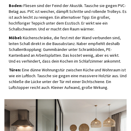
Boden:
Fliesen sind der Feind der Akustik. Tausche sie gegen PVC-
Belag aus. PVC ist weicher, dämpft Schritte und rollende Trolleys. Es
ist auch leicht zu reinigen. Ein alternativer Tipp: Ein großer,
hochfloriger Teppich unter dem Esstisch. Er wirkt wie ein
Schallschwamm. Und er macht den Raum wärmer.
Möbel:
Küchenschränke, die fest mit der Wand verbunden sind,
leiten Schall direkt in die Bausubstanz. Naber empfiehlt deshalb
Schallentkopplung: Gummibänder unter Schrankböden, PE-
Kantenband an Arbeitsplatten. Das kostet wenig, aber es wirkt.
Und es verhindert, dass dein Kochen im Schlafzimmer ankommt.
Türen:
Eine dünne Wohnungstür zwischen Küche und Wohnraum ist
wie ein Luftloch. Tausche sie gegen eine massivere Holztür aus. Und
schließe die Lücke unter der Tür mit einer Dichtschiene. Ein
Luftstopper reicht auch. Kleiner Aufwand, große Wirkung.