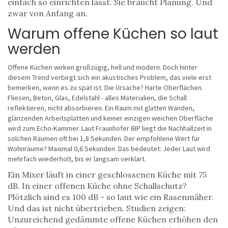
einfach so einrichten lässt. Sie braucht Planung. Und
zwar von Anfang an.
Warum offene Küchen so laut
werden
Offene Küchen wirken großzügig, hell und modern. Doch hinter
diesem Trend verbirgt sich ein akustisches Problem, das viele erst
bemerken, wenn es zu spät ist. Die Ursache? Harte Oberflächen.
Fliesen, Beton, Glas, Edelstahl - alles Materialien, die Schall
reflektieren, nicht absorbieren. Ein Raum mit glatten Wänden,
glänzenden Arbeitsplatten und keiner einzigen weichen Oberfläche
wird zum Echo-Kammer. Laut Fraunhofer IBP liegt die Nachhallzeit in
solchen Räumen oft bei 1,8 Sekunden. Der empfohlene Wert für
Wohnräume? Maximal 0,6 Sekunden. Das bedeutet: Jeder Laut wird
mehrfach wiederholt, bis er langsam verklart.
Ein Mixer läuft in einer geschlossenen Küche mit 75
dB. In einer offenen Küche ohne Schallschutz?
Plötzlich sind es 100 dB - so laut wie ein Rasenmäher.
Und das ist nicht übertrieben. Studien zeigen:
Unzureichend gedämmte offene Küchen erhöhen den