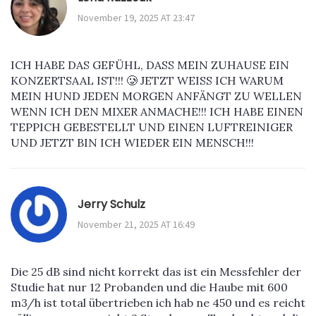
November 19, 2025 AT 23:47
ICH HABE DAS GEFÜHL, DASS MEIN ZUHAUSE EIN
KONZERTSAAL IST!!! 🥲 JETZT WEISS ICH WARUM
MEIN HUND JEDEN MORGEN ANFÄNGT ZU WELLEN
WENN ICH DEN MIXER ANMACHE!!! ICH HABE EINEN
TEPPICH GEBESTELLT UND EINEN LUFTREINIGER
UND JETZT BIN ICH WIEDER EIN MENSCH!!!
Jerry Schulz
November 21, 2025 AT 16:49
Die 25 dB sind nicht korrekt das ist ein Messfehler der
Studie hat nur 12 Probanden und die Haube mit 600
m3/h ist total übertrieben ich hab ne 450 und es reicht