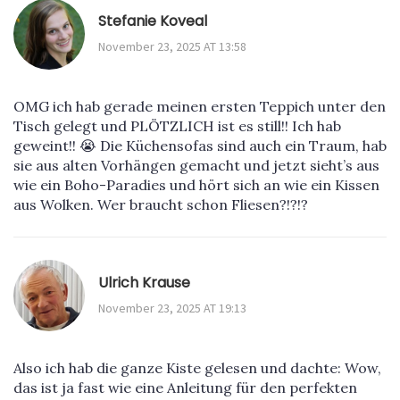
Stefanie Koveal
November 23, 2025 AT 13:58
OMG ich hab gerade meinen ersten Teppich unter den
Tisch gelegt und PLÖTZLICH ist es still!! Ich hab
geweint!! 😭 Die Küchensofas sind auch ein Traum, hab
sie aus alten Vorhängen gemacht und jetzt sieht’s aus
wie ein Boho-Paradies und hört sich an wie ein Kissen
aus Wolken. Wer braucht schon Fliesen?!?!?
Ulrich Krause
November 23, 2025 AT 19:13
Also ich hab die ganze Kiste gelesen und dachte: Wow,
das ist ja fast wie eine Anleitung für den perfekten