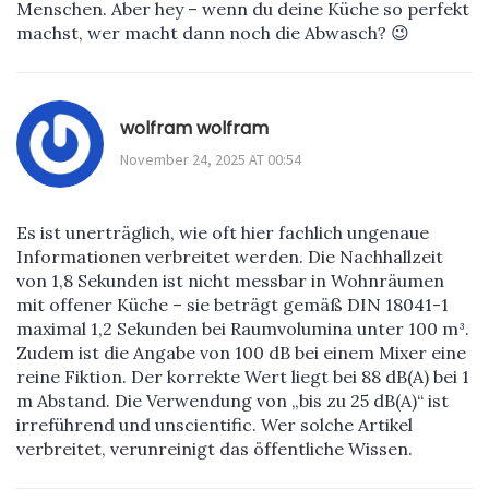
Menschen. Aber hey – wenn du deine Küche so perfekt
machst, wer macht dann noch die Abwasch? 😉
wolfram wolfram
November 24, 2025 AT 00:54
Es ist unerträglich, wie oft hier fachlich ungenaue
Informationen verbreitet werden. Die Nachhallzeit
von 1,8 Sekunden ist nicht messbar in Wohnräumen
mit offener Küche – sie beträgt gemäß DIN 18041-1
maximal 1,2 Sekunden bei Raumvolumina unter 100 m³.
Zudem ist die Angabe von 100 dB bei einem Mixer eine
reine Fiktion. Der korrekte Wert liegt bei 88 dB(A) bei 1
m Abstand. Die Verwendung von „bis zu 25 dB(A)“ ist
irreführend und unscientific. Wer solche Artikel
verbreitet, verunreinigt das öffentliche Wissen.