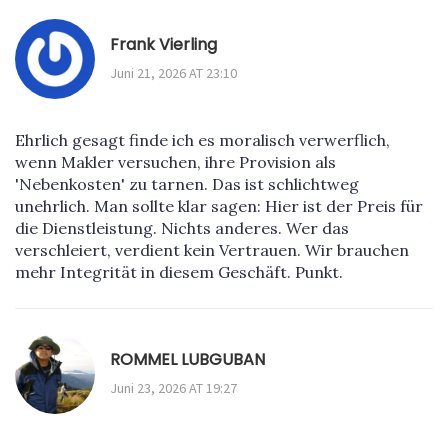
Frank Vierling
Juni 21, 2026 AT 23:10
Ehrlich gesagt finde ich es moralisch verwerflich,
wenn Makler versuchen, ihre Provision als
'Nebenkosten' zu tarnen. Das ist schlichtweg
unehrlich. Man sollte klar sagen: Hier ist der Preis für
die Dienstleistung. Nichts anderes. Wer das
verschleiert, verdient kein Vertrauen. Wir brauchen
mehr Integrität in diesem Geschäft. Punkt.
ROMMEL LUBGUBAN
Juni 23, 2026 AT 19:27