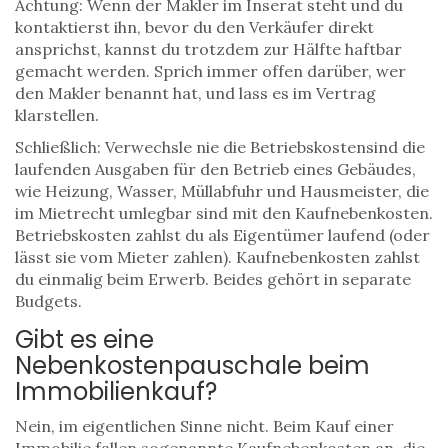
Achtung: Wenn der Makler im Inserat steht und du
kontaktierst ihn, bevor du den Verkäufer direkt
ansprichst, kannst du trotzdem zur Hälfte haftbar
gemacht werden. Sprich immer offen darüber, wer
den Makler benannt hat, und lass es im Vertrag
klarstellen.
Schließlich: Verwechsle nie die
Betriebskosten
sind die
laufenden Ausgaben für den Betrieb eines Gebäudes,
wie Heizung, Wasser, Müllabfuhr und Hausmeister, die
im Mietrecht umlegbar sind
mit den Kaufnebenkosten.
Betriebskosten zahlst du als Eigentümer laufend (oder
lässt sie vom Mieter zahlen). Kaufnebenkosten zahlst
du einmalig beim Erwerb. Beides gehört in separate
Budgets.
Gibt es eine
Nebenkostenpauschale beim
Immobilienkauf?
Nein, im eigentlichen Sinne nicht. Beim Kauf einer