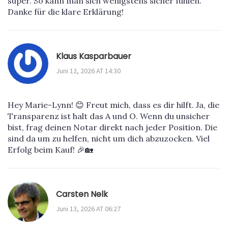
super. So kann man sich wenigstens sicher fühlen.
Danke für die klare Erklärung!
Klaus Kasparbauer
Juni 12, 2026 AT 14:30
Hey Marie-Lynn! 😊 Freut mich, dass es dir hilft. Ja, die
Transparenz ist halt das A und O. Wenn du unsicher
bist, frag deinen Notar direkt nach jeder Position. Die
sind da um zu helfen, nicht um dich abzuzocken. Viel
Erfolg beim Kauf! 🎉🏡
Carsten Nelk
Juni 13, 2026 AT 06:27