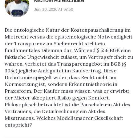
Michael Hufelschulte
Juni 20, 2026 AT 03:50
Die ontologische Natur der Kostenpauschalierung im
Mietrecht versus die epistemologische Notwendigkeit
der Transparenz im Sachenrecht stellt ein
fundamentales Dilemma dar. Während § 556 BGB eine
faktische Ungewissheit zulässt, um Vertragsfreiheit zu
wahren, verbietet das Transparenzgebot im BGB (§
305c) jegliche Ambiguität im Kaufvertrag. Diese
Dichotomie spiegelt wider, dass Recht nicht nur
Normsetzung ist, sondern Erkenntnistheorie in
Praxisform. Der Käufer muss wissen, was er erwirbt;
der Mieter akzeptiert Risiko gegen Komfort.
Philosophisch betrachtet ist die Pauschale ein Akt des
Vertrauens, die Detailrechnung ein Akt des
Misstrauens. Welches Modell unserer Gesellschaft
entspricht?