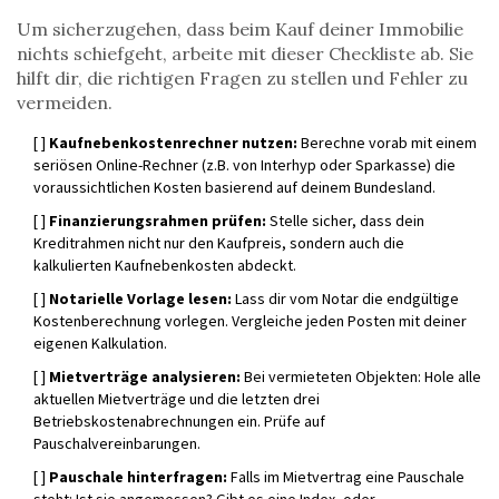
Um sicherzugehen, dass beim Kauf deiner Immobilie
nichts schiefgeht, arbeite mit dieser Checkliste ab. Sie
hilft dir, die richtigen Fragen zu stellen und Fehler zu
vermeiden.
[ ]
Kaufnebenkostenrechner nutzen:
Berechne vorab mit einem
seriösen Online-Rechner (z.B. von Interhyp oder Sparkasse) die
voraussichtlichen Kosten basierend auf deinem Bundesland.
[ ]
Finanzierungsrahmen prüfen:
Stelle sicher, dass dein
Kreditrahmen nicht nur den Kaufpreis, sondern auch die
kalkulierten Kaufnebenkosten abdeckt.
[ ]
Notarielle Vorlage lesen:
Lass dir vom Notar die endgültige
Kostenberechnung vorlegen. Vergleiche jeden Posten mit deiner
eigenen Kalkulation.
[ ]
Mietverträge analysieren:
Bei vermieteten Objekten: Hole alle
aktuellen Mietverträge und die letzten drei
Betriebskostenabrechnungen ein. Prüfe auf
Pauschalvereinbarungen.
[ ]
Pauschale hinterfragen:
Falls im Mietvertrag eine Pauschale