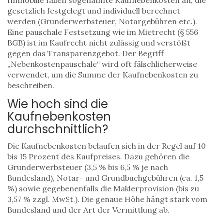
Immobilie fallen sogenannte Kaufnebenkosten an, die
gesetzlich festgelegt und individuell berechnet
werden (Grunderwerbsteuer, Notargebühren etc.).
Eine pauschale Festsetzung wie im Mietrecht (§ 556
BGB) ist im Kaufrecht nicht zulässig und verstößt
gegen das Transparenzgebot. Der Begriff
„Nebenkostenpauschale“ wird oft fälschlicherweise
verwendet, um die Summe der Kaufnebenkosten zu
beschreiben.
Wie hoch sind die
Kaufnebenkosten
durchschnittlich?
Die Kaufnebenkosten belaufen sich in der Regel auf 10
bis 15 Prozent des Kaufpreises. Dazu gehören die
Grunderwerbsteuer (3,5 % bis 6,5 % je nach
Bundesland), Notar- und Grundbuchgebühren (ca. 1,5
%) sowie gegebenenfalls die Maklerprovision (bis zu
3,57 % zzgl. MwSt.). Die genaue Höhe hängt stark vom
Bundesland und der Art der Vermittlung ab.