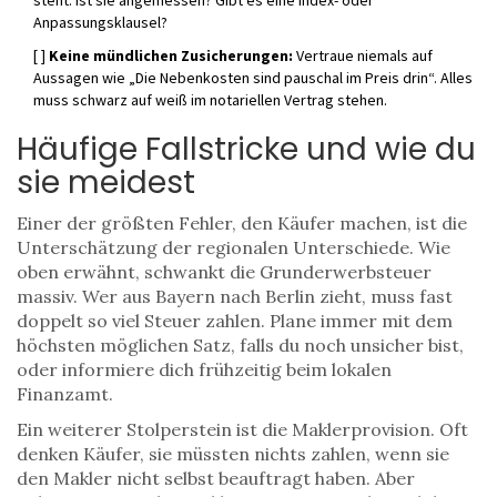
steht: Ist sie angemessen? Gibt es eine Index- oder
Anpassungsklausel?
[ ]
Keine mündlichen Zusicherungen:
Vertraue niemals auf
Aussagen wie „Die Nebenkosten sind pauschal im Preis drin“. Alles
muss schwarz auf weiß im notariellen Vertrag stehen.
Häufige Fallstricke und wie du
sie meidest
Einer der größten Fehler, den Käufer machen, ist die
Unterschätzung der regionalen Unterschiede. Wie
oben erwähnt, schwankt die Grunderwerbsteuer
massiv. Wer aus Bayern nach Berlin zieht, muss fast
doppelt so viel Steuer zahlen. Plane immer mit dem
höchsten möglichen Satz, falls du noch unsicher bist,
oder informiere dich frühzeitig beim lokalen
Finanzamt.
Ein weiterer Stolperstein ist die Maklerprovision. Oft
denken Käufer, sie müssten nichts zahlen, wenn sie
den Makler nicht selbst beauftragt haben. Aber