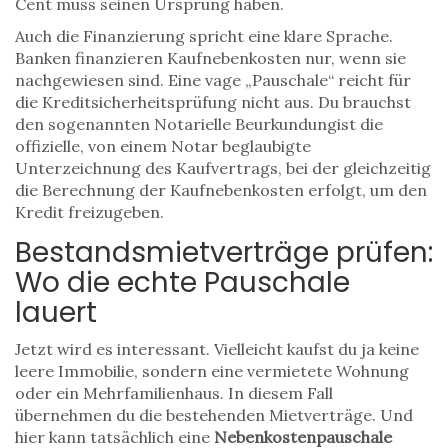
Cent muss seinen Ursprung haben.
Auch die Finanzierung spricht eine klare Sprache.
Banken finanzieren Kaufnebenkosten nur, wenn sie
nachgewiesen sind. Eine vage „Pauschale“ reicht für
die Kreditsicherheitsprüfung nicht aus. Du brauchst
den sogenannten
Notarielle Beurkundung
ist die
offizielle, von einem Notar beglaubigte
Unterzeichnung des Kaufvertrags, bei der gleichzeitig
die Berechnung der Kaufnebenkosten erfolgt
, um den
Kredit freizugeben.
Bestandsmietverträge prüfen:
Wo die echte Pauschale
lauert
Jetzt wird es interessant. Vielleicht kaufst du ja keine
leere Immobilie, sondern eine vermietete Wohnung
oder ein Mehrfamilienhaus. In diesem Fall
übernehmen du die bestehenden Mietverträge. Und
hier kann tatsächlich eine
Nebenkostenpauschale