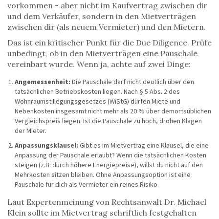
vorkommen - aber nicht im Kaufvertrag zwischen dir
und dem Verkäufer, sondern in den Mietverträgen
zwischen dir (als neuem Vermieter) und den Mietern.
Das ist ein kritischer Punkt für die Due Diligence. Prüfe
unbedingt, ob in den Mietverträgen eine Pauschale
vereinbart wurde. Wenn ja, achte auf zwei Dinge:
Angemessenheit:
Die Pauschale darf nicht deutlich über den
tatsächlichen Betriebskosten liegen. Nach § 5 Abs. 2 des
Wohnraumstillegungsgesetzes (WiStG) dürfen Miete und
Nebenkosten insgesamt nicht mehr als 20 % über demortsüblichen
Vergleichspreis liegen. Ist die Pauschale zu hoch, drohen Klagen
der Mieter.
Anpassungsklausel:
Gibt es im Mietvertrag eine Klausel, die eine
Anpassung der Pauschale erlaubt? Wenn die tatsächlichen Kosten
steigen (z.B. durch höhere Energiepreise), willst du nicht auf den
Mehrkosten sitzen bleiben. Ohne Anpassungsoption ist eine
Pauschale für dich als Vermieter ein reines Risiko.
Laut Expertenmeinung von Rechtsanwalt Dr. Michael
Klein sollte im Mietvertrag schriftlich festgehalten