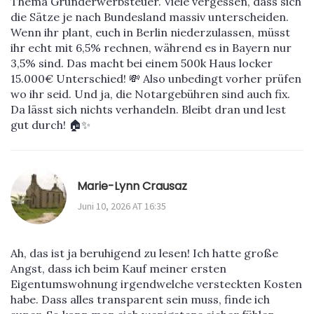
Thema Grunderwerbsteuer. Viele vergessen, dass sich
die Sätze je nach Bundesland massiv unterscheiden.
Wenn ihr plant, euch in Berlin niederzulassen, müsst
ihr echt mit 6,5% rechnen, während es in Bayern nur
3,5% sind. Das macht bei einem 500k Haus locker
15.000€ Unterschied! 💸 Also unbedingt vorher prüfen
wo ihr seid. Und ja, die Notargebühren sind auch fix.
Da lässt sich nichts verhandeln. Bleibt dran und lest
gut durch! 🏠✨
Marie-Lynn Crausaz
Juni 10, 2026 AT 16:35
Ah, das ist ja beruhigend zu lesen! Ich hatte große
Angst, dass ich beim Kauf meiner ersten
Eigentumswohnung irgendwelche versteckten Kosten
habe. Dass alles transparent sein muss, finde ich