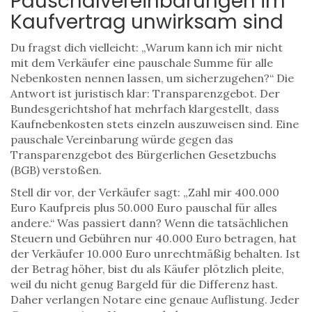
Pauschalvereinbarungen im
Kaufvertrag unwirksam sind
Du fragst dich vielleicht: „Warum kann ich mir nicht
mit dem Verkäufer eine pauschale Summe für alle
Nebenkosten nennen lassen, um sicherzugehen?“ Die
Antwort ist juristisch klar: Transparenzgebot. Der
Bundesgerichtshof hat mehrfach klargestellt, dass
Kaufnebenkosten stets einzeln auszuweisen sind. Eine
pauschale Vereinbarung würde gegen das
Transparenzgebot des Bürgerlichen Gesetzbuchs
(BGB) verstoßen.
Stell dir vor, der Verkäufer sagt: „Zahl mir 400.000
Euro Kaufpreis plus 50.000 Euro pauschal für alles
andere.“ Was passiert dann? Wenn die tatsächlichen
Steuern und Gebühren nur 40.000 Euro betragen, hat
der Verkäufer 10.000 Euro unrechtmäßig behalten. Ist
der Betrag höher, bist du als Käufer plötzlich pleite,
weil du nicht genug Bargeld für die Differenz hast.
Daher verlangen Notare eine genaue Auflistung. Jeder