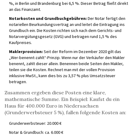
%, in Berlin und Brandenburg bei 6,5 %. Dieser Betrag fließt direkt
an das Finanzamt.
Notarkosten und Grundbuchgebühren:
Der Notar fertigt den
notariellen Beurkundungsvertrag an und leitet die Eintragung ins
Grundbuch ein. Die Kosten richten sich nach dem Gerichts- und
Notarvergütungsgesetz (GVG) und betragen rund 1,5 % des
Kaufpreises.
Maklerprovision:
Seit der Reform im Dezember 2020 gilt das
„Wer-benennt-zahlt“-Prinzip. Wenn nur der Verkäufer den Makler
benennt, zahlt dieser allein. Benennen beide Seiten den Makler,
teilen sie die Kosten. Rechnet man mit der vollen Provision
inklusive MwSt., kann dies bis zu 3,57 % plus Umsatzsteuer
betragen.
Zusammen ergeben diese Posten eine klare,
mathematische Summe. Ein Beispiel: Kaufst du ein
Haus für 400.000 Euro in Niedersachsen
(Grunderwerbsteuer 5 %), fallen folgende Kosten an:
Grunderwerbsteuer: 20.000 €
Notar & Grundbuch: ca. 6.000 €