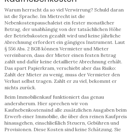
Warum herrscht da so viel Verwirrung? Schuld daran
ist die Sprache. Im Mietrecht ist die
Nebenkostenpauschale
ist ein fester monatlicher
Betrag, der unabhängig von der tatsächlichen Höhe
der Betriebskosten gezahlt wird und keine jährliche
Abrechnung erfordert
ein gängiges Instrument. Laut
§ 556 Abs. 2 BGB können Vermieter und Mieter
vereinbaren, dass der Mieter einen festen Betrag
zahlt und dafür keine detaillierte Abrechnung erhält.
Das spart Papierkram, verschiebt aber das Risiko:
Zahlt der Mieter zu wenig, muss der Vermieter den
Verlust selbst tragen. Zahlt er zu viel, bekommt er
nichts zurück.
Beim Immobilienkauf funktioniert das genau
andersherum. Hier sprechen wir von
Kaufnebenkosten
sind alle zusätzlichen Ausgaben beim
Erwerb einer Immobilie, die über den reinen Kaufpreis
hinausgehen, einschließlich Steuern, Gebühren und
Provisionen
. Diese Kosten sind keine Schätzung. Sie