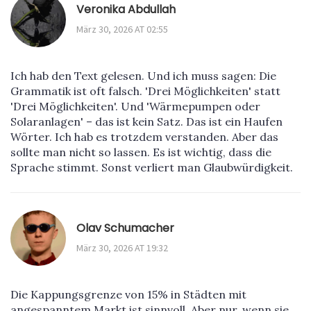
Veronika Abdullah
März 30, 2026 AT 02:55
Ich hab den Text gelesen. Und ich muss sagen: Die
Grammatik ist oft falsch. 'Drei Möglichkeiten' statt
'Drei Möglichkeiten'. Und 'Wärmepumpen oder
Solaranlagen' – das ist kein Satz. Das ist ein Haufen
Wörter. Ich hab es trotzdem verstanden. Aber das
sollte man nicht so lassen. Es ist wichtig, dass die
Sprache stimmt. Sonst verliert man Glaubwürdigkeit.
Olav Schumacher
März 30, 2026 AT 19:32
Die Kappungsgrenze von 15% in Städten mit
angespanntem Markt ist sinnvoll. Aber nur, wenn sie