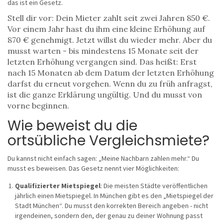
das ist ein Gesetz.
Stell dir vor: Dein Mieter zahlt seit zwei Jahren 850 €.
Vor einem Jahr hast du ihm eine kleine Erhöhung auf
870 € genehmigt. Jetzt willst du wieder mehr. Aber du
musst warten - bis mindestens 15 Monate seit der
letzten Erhöhung vergangen sind. Das heißt: Erst
nach 15 Monaten ab dem Datum der letzten Erhöhung
darfst du erneut vorgehen. Wenn du zu früh anfragst,
ist die ganze Erklärung ungültig. Und du musst von
vorne beginnen.
Wie beweist du die
ortsübliche Vergleichsmiete?
Du kannst nicht einfach sagen: „Meine Nachbarn zahlen mehr.“ Du
musst es beweisen. Das Gesetz nennt vier Möglichkeiten:
Qualifizierter Mietspiegel
: Die meisten Städte veröffentlichen
jährlich einen Mietspiegel. In München gibt es den „Mietspiegel der
Stadt München“. Du musst den korrekten Bereich angeben - nicht
irgendeinen, sondern den, der genau zu deiner Wohnung passt