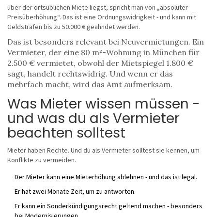
über der ortsüblichen Miete liegst, spricht man von „absoluter
Preisüberhöhung“. Das ist eine Ordnungswidrigkeit - und kann mit
Geldstrafen bis zu 50.000 € geahndet werden.
Das ist besonders relevant bei Neuvermietungen. Ein
Vermieter, der eine 80 m²-Wohnung in München für
2.500 € vermietet, obwohl der Mietspiegel 1.800 €
sagt, handelt rechtswidrig. Und wenn er das
mehrfach macht, wird das Amt aufmerksam.
Was Mieter wissen müssen -
und was du als Vermieter
beachten solltest
Mieter haben Rechte. Und du als Vermieter solltest sie kennen, um
Konflikte zu vermeiden.
Der Mieter kann eine Mieterhöhung ablehnen - und das ist legal.
Er hat zwei Monate Zeit, um zu antworten.
Er kann ein Sonderkündigungsrecht geltend machen - besonders
bei Modernisierungen.