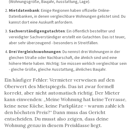
(Wohnungsgröße, Baujahr, Ausstattung, Lage).
Mietdatenbank
: Einige Regionen haben offizielle Online-
Datenbanken, in denen vergleichbare Wohnungen gelistet sind. Du
kannst dort eine Auskunft anfordern.
Sachverständigengutachten
: Ein öffentlich bestellter und
vereidigter Sachverständiger erstellt ein Gutachten. Das ist teuer,
aber sehr überzeugend - besonders in Streitfällen.
Drei Vergleichswohnungen
: Du nennst drei Wohnungen in der
gleichen Straße oder Nachbarschaft, die ähnlich sind und eine
höhere Miete haben. Wichtig: Sie müssen wirklich vergleichbar sein
- gleiche Größe, gleiche Ausstattung, ähnliches Baujahr.
Ein häufiger Fehler: Vermieter verweisen auf den
Oberwert des Mietspiegels. Das ist zwar formell
korrekt, aber nicht automatisch richtig. Der Mieter
kann einwenden: „Meine Wohnung hat keine Terrasse,
keine neue Küche, keine Parkplätze - warum zahle ich
den höchsten Preis?“ Dann muss das Gericht
entscheiden. Du musst also zeigen, dass deine
Wohnung
genau
in diesem Preisklasse liegt.