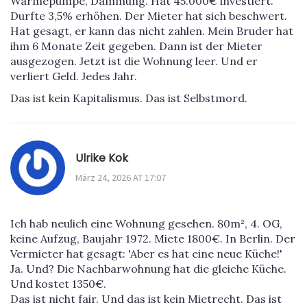
Wärmepumpe, Dämmung. Hat 45.000€ investiert.
Durfte 3,5% erhöhen. Der Mieter hat sich beschwert.
Hat gesagt, er kann das nicht zahlen. Mein Bruder hat
ihm 6 Monate Zeit gegeben. Dann ist der Mieter
ausgezogen. Jetzt ist die Wohnung leer. Und er
verliert Geld. Jedes Jahr.
Das ist kein Kapitalismus. Das ist Selbstmord.
Ulrike Kok
März 24, 2026 AT 17:07
Ich hab neulich eine Wohnung gesehen. 80m², 4. OG,
keine Aufzug, Baujahr 1972. Miete 1800€. In Berlin. Der
Vermieter hat gesagt: 'Aber es hat eine neue Küche!'
Ja. Und? Die Nachbarwohnung hat die gleiche Küche.
Und kostet 1350€.
Das ist nicht fair. Und das ist kein Mietrecht. Das ist