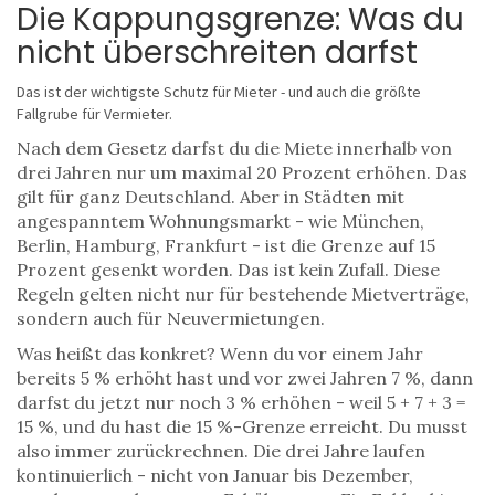
Die Kappungsgrenze: Was du
nicht überschreiten darfst
Das ist der wichtigste Schutz für Mieter - und auch die größte
Fallgrube für Vermieter.
Nach dem Gesetz darfst du die Miete innerhalb von
drei Jahren nur um maximal 20 Prozent erhöhen. Das
gilt für ganz Deutschland. Aber in Städten mit
angespanntem Wohnungsmarkt - wie München,
Berlin, Hamburg, Frankfurt - ist die Grenze auf 15
Prozent gesenkt worden. Das ist kein Zufall. Diese
Regeln gelten nicht nur für bestehende Mietverträge,
sondern auch für Neuvermietungen.
Was heißt das konkret? Wenn du vor einem Jahr
bereits 5 % erhöht hast und vor zwei Jahren 7 %, dann
darfst du jetzt nur noch 3 % erhöhen - weil 5 + 7 + 3 =
15 %, und du hast die 15 %-Grenze erreicht. Du musst
also immer zurückrechnen. Die drei Jahre laufen
kontinuierlich - nicht von Januar bis Dezember,