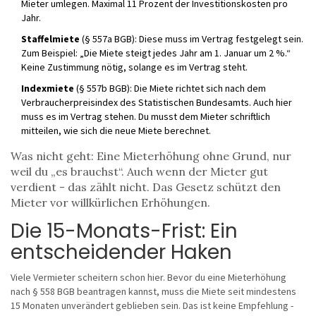
Mieter umlegen. Maximal 11 Prozent der Investitionskosten pro
Jahr.
Staffelmiete
(§ 557a BGB): Diese muss im Vertrag festgelegt sein.
Zum Beispiel: „Die Miete steigt jedes Jahr am 1. Januar um 2 %.“
Keine Zustimmung nötig, solange es im Vertrag steht.
Indexmiete
(§ 557b BGB): Die Miete richtet sich nach dem
Verbraucherpreisindex des Statistischen Bundesamts. Auch hier
muss es im Vertrag stehen. Du musst dem Mieter schriftlich
mitteilen, wie sich die neue Miete berechnet.
Was nicht geht: Eine Mieterhöhung ohne Grund, nur
weil du „es brauchst“. Auch wenn der Mieter gut
verdient - das zählt nicht. Das Gesetz schützt den
Mieter vor willkürlichen Erhöhungen.
Die 15-Monats-Frist: Ein
entscheidender Haken
Viele Vermieter scheitern schon hier. Bevor du eine Mieterhöhung
nach § 558 BGB beantragen kannst, muss die Miete seit mindestens
15 Monaten unverändert geblieben sein. Das ist keine Empfehlung -