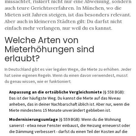
missachtet, riskiert nicht nur eine Abweisung, sondern
auch teure Gerichtsverfahren. In München, wo die
Mieten seit Jahren steigen, ist das besonders relevant.
Aber auch in kleineren Städten gilt: Du darfst nicht
einfach mehr verlangen, nur weil du es kannst.
Welche Arten von
Mieterhöhungen sind
erlaubt?
In Deutschland gibt es vier legalen Wege, die Miete zu erhöhen. Jeder
hat seine eigenen Regeln. Wenn du einen davon verwendest, musst
du genau wissen, wie er funktioniert.
Anpassung an die ortsübliche Vergleichsmiete
(§ 558 BGB):
Das ist der häufigste Weg. Du kannst die Miete auf das Niveau
anheben, das in deiner Nachbarschaft üblich ist. Aber nur, wenn die
Miete mindestens 15 Monate unverändert geblieben ist.
Modernisierungsumlage
(§ 559 BGB): Wenn du die Wohnung
sanierst - etwa neue Fenster einbaust, die Heizung erneuerst oder
die Dämmung verbessert - darfst du einen Teil der Kosten auf die