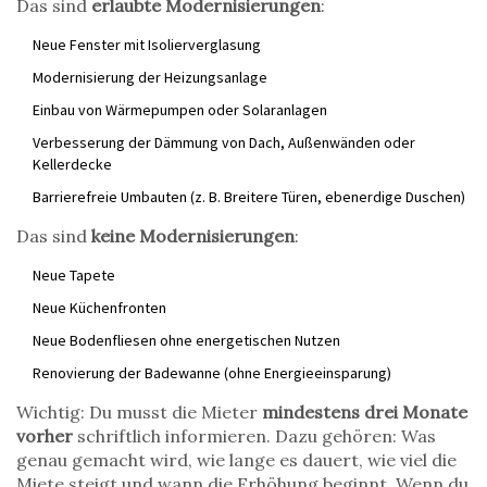
Das sind
erlaubte Modernisierungen
:
Neue Fenster mit Isolierverglasung
Modernisierung der Heizungsanlage
Einbau von Wärmepumpen oder Solaranlagen
Verbesserung der Dämmung von Dach, Außenwänden oder
Kellerdecke
Barrierefreie Umbauten (z. B. Breitere Türen, ebenerdige Duschen)
Das sind
keine Modernisierungen
:
Neue Tapete
Neue Küchenfronten
Neue Bodenfliesen ohne energetischen Nutzen
Renovierung der Badewanne (ohne Energieeinsparung)
Wichtig: Du musst die Mieter
mindestens drei Monate
vorher
schriftlich informieren. Dazu gehören: Was
genau gemacht wird, wie lange es dauert, wie viel die
Miete steigt und wann die Erhöhung beginnt. Wenn du