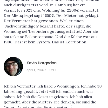
auch durchgesetzt wird. In Hamburg hat ein
Vermieter 2023 eine Wohnung für 2200€ vermietet.
Der Mietspiegel sagt 1850€. Der Mieter hat geklagt.
Der Vermieter hat gewonnen. Weil er einen
'Sachverständigen' bezahlt hatte, der sagte, die
Wohnung sei 'besonders gut ausgestattet'. Aber sie
hatte keine Balkonterrasse. Und die Küche war aus
1990. Das ist kein System. Das ist Korruption.
Kevin Hargaden
April 1, 2026 AT 02:13
Ich bin Vermieter. Ich habe 5 Wohnungen. Ich habe 30
Jahre lang gezahlt. Jetzt will ich endlich auch was
haben. Ich hab die Gesetze gelesen. Ich hab alles
gemacht. Aber die Mieter? Die denken, sie sind die
Opfer. Dabei sind sie die Ausbeuter. 😤