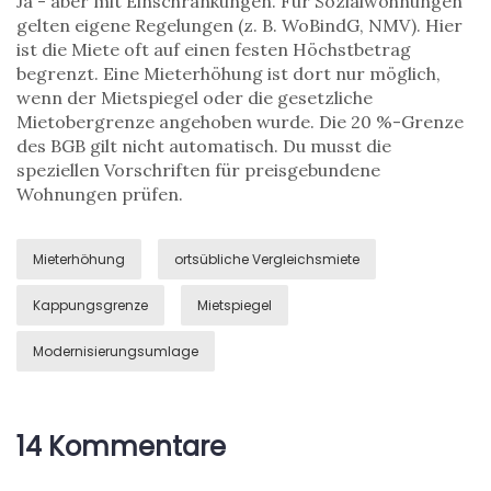
Ja - aber mit Einschränkungen. Für Sozialwohnungen
gelten eigene Regelungen (z. B. WoBindG, NMV). Hier
ist die Miete oft auf einen festen Höchstbetrag
begrenzt. Eine Mieterhöhung ist dort nur möglich,
wenn der Mietspiegel oder die gesetzliche
Mietobergrenze angehoben wurde. Die 20 %-Grenze
des BGB gilt nicht automatisch. Du musst die
speziellen Vorschriften für preisgebundene
Wohnungen prüfen.
Mieterhöhung
ortsübliche Vergleichsmiete
Kappungsgrenze
Mietspiegel
Modernisierungsumlage
14 Kommentare