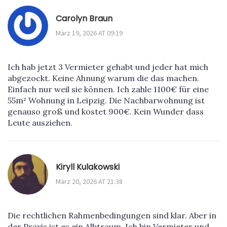
Carolyn Braun
März 19, 2026 AT 09:19
Ich hab jetzt 3 Vermieter gehabt und jeder hat mich
abgezockt. Keine Ahnung warum die das machen.
Einfach nur weil sie können. Ich zahle 1100€ für eine
55m² Wohnung in Leipzig. Die Nachbarwohnung ist
genauso groß und kostet 900€. Kein Wunder dass
Leute ausziehen.
Kiryll Kulakowski
März 20, 2026 AT 21:38
Die rechtlichen Rahmenbedingungen sind klar. Aber in
der Praxis ist es ein Albtraum. Ich bin Vermieter und