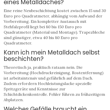
eines Metalldaches?
Eine reine Neubeschichtung kostet zwischen 15 und 30
Euro pro Quadratmeter, abhängig vom Aufwand der
Vorbereitung. Ein kompletter Austausch mit
Stehfalzprofil liegt bei 80 bis 150 Euro pro
Quadratmeter (Material und Montage). Trapezbleche
sind günstiger, etwa 40 bis 80 Euro pro
Quadratmeter.
Kann ich mein Metalldach selbst
beschichten?
Theoretisch ja, praktisch ratsam nein. Die
Vorbereitung (Hochdruckreinigung, Rostentfernung)
ist arbeitsintensiv und gefährlich auf dem Dach.
Zudem erfordern Hochleistungslacke spezielle
Spritzgeräte und Kenntnisse zur
Schichtdickenkontrolle. Fehler führen zu frühzeitigem
Abplatzen.
Welches Gefälle braucht ein