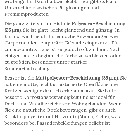
wie lange Ihr Dach haltbar bleibt. Hier gibt es klare
Unterschiede zwischen Billiglösungen und
Premiumprodukten.
Die gängigste Variante ist die
Polyester-Beschichtung
(25 µm)
. Sie ist glatt, leicht glänzend und günstig. In
Europa wird sie oft für einfache Anwendungen wie
Carports oder temporäre Gebäude eingesetzt. Für
ein bewohntes Haus ist sie jedoch oft zu dünn. Nach
einigen Jahren beginnt die Farbe zu verblassen oder
zu spröden, besonders unter starker
Sonneneinstrahlung.
Besser ist die
Mattpolyester-Beschichtung (35 µm)
. Sie
hat eine matte, leicht strukturierte Oberfläche, die
Kratzer weniger deutlich erkennen lässt. Sie bietet
bessere Korrosionsbeständigkeit und ist ideal für
Dach- und Wandbereiche von Wohngebäuden. Wenn
Sie eine natürliche Optik bevorzugen, gibt es auch
Strukturpolyester mit Holzoptik (Ahorn, Eiche), was
besonders bei Fassadenbekleidungen beliebt ist.