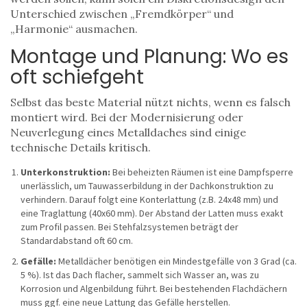
Unterschied zwischen „Fremdkörper“ und
„Harmonie“ ausmachen.
Montage und Planung: Wo es
oft schiefgeht
Selbst das beste Material nützt nichts, wenn es falsch
montiert wird. Bei der Modernisierung oder
Neuverlegung eines Metalldaches sind einige
technische Details kritisch.
Unterkonstruktion:
Bei beheizten Räumen ist eine Dampfsperre
unerlässlich, um Tauwasserbildung in der Dachkonstruktion zu
verhindern. Darauf folgt eine Konterlattung (z.B. 24x48 mm) und
eine Traglattung (40x60 mm). Der Abstand der Latten muss exakt
zum Profil passen. Bei Stehfalzsystemen beträgt der
Standardabstand oft 60 cm.
Gefälle:
Metalldächer benötigen ein Mindestgefälle von 3 Grad (ca.
5 %). Ist das Dach flacher, sammelt sich Wasser an, was zu
Korrosion und Algenbildung führt. Bei bestehenden Flachdächern
muss ggf. eine neue Lattung das Gefälle herstellen.