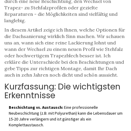
durch eine neue Beschichtung, den Wechsel von
Trapez- zu Stehfalzprofilen oder gezielte
Reparaturen - die Möglichkeiten sind vielfältig und
langlebig.
In diesem Artikel zeige ich Ihnen, welche Optionen für
die
Dachsanierung
wirklich Sinn machen. Wir schauen
uns an, wann sich eine reine Lackierung lohnt und
wann der Wechsel zu einem neuen Profil wie
Stehfalz
oder hochwertigem
Trapezblech
besser ist. Ich
erkläre die Unterschiede bei den Beschichtungen und
gebe Tipps zur richtigen Montage, damit Ihr Dach
auch in zehn Jahren noch dicht und schön aussieht.
Kurzfassung: Die wichtigsten
Erkenntnisse
Beschichtung vs. Austausch:
Eine professionelle
Neubeschichtung (z.B. mit Polyurethan) kann die Lebensdauer um
15-20 Jahre verlängern und ist günstiger als ein
Komplettaustausch.