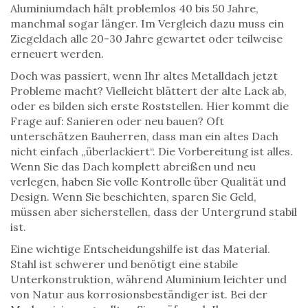
Aluminiumdach hält problemlos 40 bis 50 Jahre,
manchmal sogar länger. Im Vergleich dazu muss ein
Ziegeldach alle 20-30 Jahre gewartet oder teilweise
erneuert werden.
Doch was passiert, wenn Ihr altes Metalldach jetzt
Probleme macht? Vielleicht blättert der alte Lack ab,
oder es bilden sich erste Roststellen. Hier kommt die
Frage auf: Sanieren oder neu bauen? Oft
unterschätzen Bauherren, dass man ein altes Dach
nicht einfach „überlackiert“. Die Vorbereitung ist alles.
Wenn Sie das Dach komplett abreißen und neu
verlegen, haben Sie volle Kontrolle über Qualität und
Design. Wenn Sie beschichten, sparen Sie Geld,
müssen aber sicherstellen, dass der Untergrund stabil
ist.
Eine wichtige Entscheidungshilfe ist das Material.
Stahl
ist schwerer und benötigt eine stabile
Unterkonstruktion, während
Aluminium
leichter und
von Natur aus korrosionsbeständiger ist. Bei der