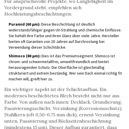
Für anspruchsvolle Projekte, wo Langlebigkeit im
Vordergrund steht, empfehlen sich
Hochleistungsbeschichtungen:
Puramid (60 µm):
Diese Beschichtung ist deutlich
widerstandsfähiger gegen UV-Strahlung und chemische Einflüsse.
Sie behält ihre Farbe und ihren Glanz über viele Jahre. Hersteller
bieten oft Garantien von 20 Jahren auf Durchrostung bei
Verwendung dieser Schichtdicke.
Shimoco (80 µm):
Dies ist das Premiumsegment. Shimoco ist
chrom- und schwermetallfrei, umweltfreundlich und bietet
herausragenden Schutz. Die Oberfläche ist gleichmäßig
strukturiert und extrem beständig. Wer sein Dach einmal richtig fit
machen will, greift hier zu.
Ein wichtiger Aspekt ist der Schichtaufbau. Ein
modernes beschichtetes Blech besteht nicht nur aus
Farbe. Von außen nach innen: Decklack, Grundierung,
Passivierungsschicht, Verzinkung (Korrosionsschutz),
Stahlkern (oft 0,50-0,75 mm dick), erneut Verzinkung
unten, Passivierung und Rückseitenbeschichtung
(mindestens 15 µm). Dieser Aufbau garantiert, dass