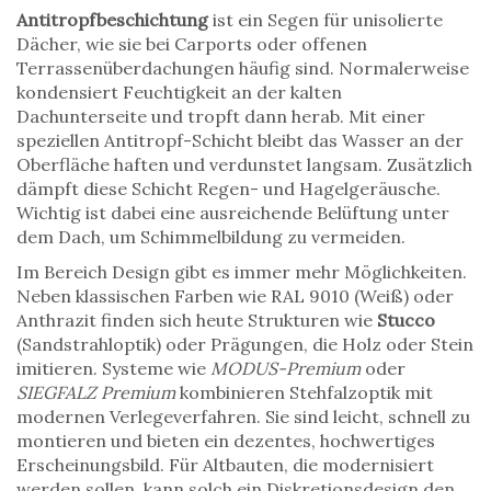
Antitropfbeschichtung
ist ein Segen für unisolierte
Dächer, wie sie bei Carports oder offenen
Terrassenüberdachungen häufig sind. Normalerweise
kondensiert Feuchtigkeit an der kalten
Dachunterseite und tropft dann herab. Mit einer
speziellen Antitropf-Schicht bleibt das Wasser an der
Oberfläche haften und verdunstet langsam. Zusätzlich
dämpft diese Schicht Regen- und Hagelgeräusche.
Wichtig ist dabei eine ausreichende Belüftung unter
dem Dach, um Schimmelbildung zu vermeiden.
Im Bereich Design gibt es immer mehr Möglichkeiten.
Neben klassischen Farben wie RAL 9010 (Weiß) oder
Anthrazit finden sich heute Strukturen wie
Stucco
(Sandstrahloptik) oder Prägungen, die Holz oder Stein
imitieren. Systeme wie
MODUS-Premium
oder
SIEGFALZ Premium
kombinieren Stehfalzoptik mit
modernen Verlegeverfahren. Sie sind leicht, schnell zu
montieren und bieten ein dezentes, hochwertiges
Erscheinungsbild. Für Altbauten, die modernisiert
werden sollen, kann solch ein Diskretionsdesign den