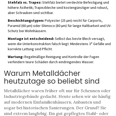
Stehfalz vs. Trapez:
Stehfalz bietet verdeckte Befestigung und
höhere Ästhetik; Trapezbleche sind kostengünstiger und robust,
aber Schrauben sind sichtbar.
Beschichtungstypen:
Polyester (25 µm) reicht für Carports,
Puramid (60 µm) oder Shimoco (80 µm) für lange Haltbarkeit und UV-
Schutz bei Wohnhäusern.
Montage ist entscheidend:
Selbst das beste Blech versagt,
wenn die Unterkonstruktion falsch liegt. Mindestens 3° Gefälle und
korrekte Lattung sind Pflicht.
Wartung:
Regelmäßige Reinigung und Kontrolle der Fugen
verhindern teure Schäden durch eindringendes Wasser.
Warum Metalldächer
heutzutage so beliebt sind
Metalldächer waren früher oft nur für Scheunen oder
Industriegebäude gedacht. Heute sehen wir sie häufig
auf modernen Einfamilienhäusern, Anbauten und
sogar bei historischen Sanierungen. Der Grund? Sie
sind extrem langlebig. Ein gut gepflegtes Stahl- oder