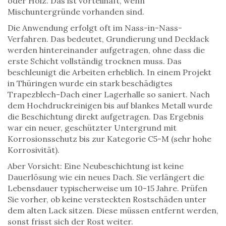
oder Holz. Das ist vorteilhaft, wenn
Mischuntergründe vorhanden sind.
Die Anwendung erfolgt oft im Nass-in-Nass-
Verfahren. Das bedeutet, Grundierung und Decklack
werden hintereinander aufgetragen, ohne dass die
erste Schicht vollständig trocknen muss. Das
beschleunigt die Arbeiten erheblich. In einem Projekt
in Thüringen wurde ein stark beschädigtes
Trapezblech-Dach einer Lagerhalle so saniert. Nach
dem Hochdruckreinigen bis auf blankes Metall wurde
die Beschichtung direkt aufgetragen. Das Ergebnis
war ein neuer, geschützter Untergrund mit
Korrosionsschutz bis zur Kategorie C5-M (sehr hohe
Korrosivität).
Aber Vorsicht: Eine Neubeschichtung ist keine
Dauerlösung wie ein neues Dach. Sie verlängert die
Lebensdauer typischerweise um 10-15 Jahre. Prüfen
Sie vorher, ob keine versteckten Rostschäden unter
dem alten Lack sitzen. Diese müssen entfernt werden,
sonst frisst sich der Rost weiter.