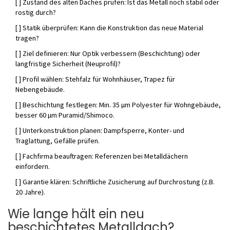
[ ] Zustand des alten Daches prüfen: Ist das Metall noch stabil oder
rostig durch?
[ ] Statik überprüfen: Kann die Konstruktion das neue Material
tragen?
[ ] Ziel definieren: Nur Optik verbessern (Beschichtung) oder
langfristige Sicherheit (Neuprofil)?
[ ] Profil wählen: Stehfalz für Wohnhäuser, Trapez für
Nebengebäude.
[ ] Beschichtung festlegen: Min. 35 µm Polyester für Wohngebäude,
besser 60 µm Puramid/Shimoco.
[ ] Unterkonstruktion planen: Dampfsperre, Konter- und
Traglattung, Gefälle prüfen.
[ ] Fachfirma beauftragen: Referenzen bei Metalldächern
einfordern.
[ ] Garantie klären: Schriftliche Zusicherung auf Durchrostung (z.B.
20 Jahre).
Wie lange hält ein neu
beschichtetes Metalldach?