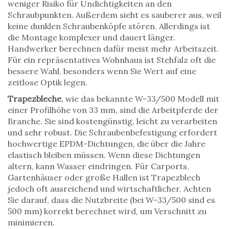
weniger Risiko für Undichtigkeiten an den
Schraubpunkten. Außerdem sieht es sauberer aus, weil
keine dunklen Schraubenköpfe stören. Allerdings ist
die Montage komplexer und dauert länger.
Handwerker berechnen dafür meist mehr Arbeitszeit.
Für ein repräsentatives Wohnhaus ist Stehfalz oft die
bessere Wahl, besonders wenn Sie Wert auf eine
zeitlose Optik legen.
Trapezbleche
, wie das bekannte W-33/500 Modell mit
einer Profilhöhe von 33 mm, sind die Arbeitpferde der
Branche. Sie sind kostengünstig, leicht zu verarbeiten
und sehr robust. Die Schraubenbefestigung erfordert
hochwertige EPDM-Dichtungen, die über die Jahre
elastisch bleiben müssen. Wenn diese Dichtungen
altern, kann Wasser eindringen. Für Carports,
Gartenhäuser oder große Hallen ist Trapezblech
jedoch oft ausreichend und wirtschaftlicher. Achten
Sie darauf, dass die Nutzbreite (bei W-33/500 sind es
500 mm) korrekt berechnet wird, um Verschnitt zu
minimieren.