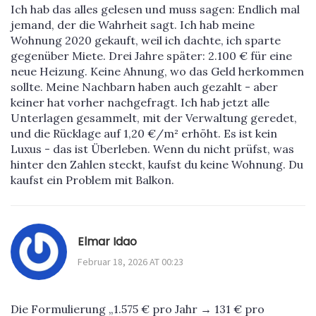
Ich hab das alles gelesen und muss sagen: Endlich mal
jemand, der die Wahrheit sagt. Ich hab meine
Wohnung 2020 gekauft, weil ich dachte, ich sparte
gegenüber Miete. Drei Jahre später: 2.100 € für eine
neue Heizung. Keine Ahnung, wo das Geld herkommen
sollte. Meine Nachbarn haben auch gezahlt - aber
keiner hat vorher nachgefragt. Ich hab jetzt alle
Unterlagen gesammelt, mit der Verwaltung geredet,
und die Rücklage auf 1,20 €/m² erhöht. Es ist kein
Luxus - das ist Überleben. Wenn du nicht prüfst, was
hinter den Zahlen steckt, kaufst du keine Wohnung. Du
kaufst ein Problem mit Balkon.
Elmar Idao
Februar 18, 2026 AT 00:23
Die Formulierung „1.575 € pro Jahr → 131 € pro