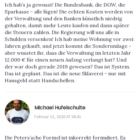
Ich hab’s ja gewusst! Die Bundesbank, die DGW, die
Sparkasse - alle lügen! Die echten Kosten werden von
der Verwaltung und den Banken künstlich niedrig
gehalten, damit mehr Leute kaufen und dann später
die Steuern zahlen. Die Regierung will uns alle in
Schulden versenken! Ich hab meine Wohnung vor zwei
Jahren gekauft, und jetzt kommt die Sonderumlage -
aber wusstet ihr, dass die Verwaltung im letzten Jahr
12.000 € für einen neuen Aufzug verlangt hat? Und
der war doch gerade 2019 gewesen? Das ist System.
Das ist geplant. Das ist die neue Sklaverei - nur mit
Hausgeld statt Handschellen.
Michael Hufelschulte
Februar 15, 2026 AT 06:41
Die Peters’sche Formel ist inkorrekt formuliert. Es