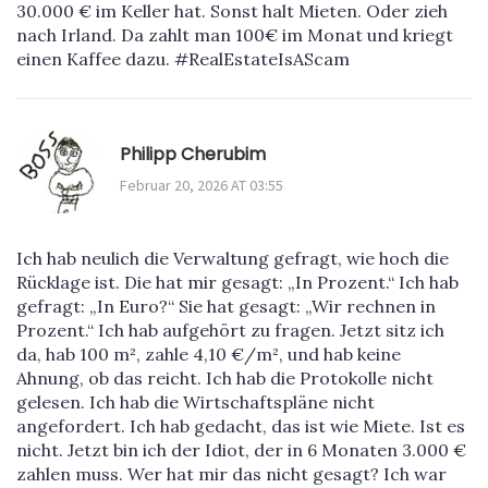
30.000 € im Keller hat. Sonst halt Mieten. Oder zieh
nach Irland. Da zahlt man 100€ im Monat und kriegt
einen Kaffee dazu. #RealEstateIsAScam
Philipp Cherubim
Februar 20, 2026 AT 03:55
Ich hab neulich die Verwaltung gefragt, wie hoch die
Rücklage ist. Die hat mir gesagt: „In Prozent.“ Ich hab
gefragt: „In Euro?“ Sie hat gesagt: „Wir rechnen in
Prozent.“ Ich hab aufgehört zu fragen. Jetzt sitz ich
da, hab 100 m², zahle 4,10 €/m², und hab keine
Ahnung, ob das reicht. Ich hab die Protokolle nicht
gelesen. Ich hab die Wirtschaftspläne nicht
angefordert. Ich hab gedacht, das ist wie Miete. Ist es
nicht. Jetzt bin ich der Idiot, der in 6 Monaten 3.000 €
zahlen muss. Wer hat mir das nicht gesagt? Ich war