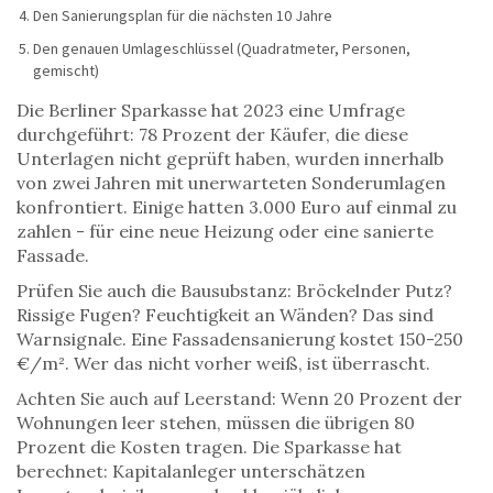
Den Sanierungsplan für die nächsten 10 Jahre
Den genauen Umlageschlüssel (Quadratmeter, Personen,
gemischt)
Die Berliner Sparkasse hat 2023 eine Umfrage
durchgeführt: 78 Prozent der Käufer, die diese
Unterlagen nicht geprüft haben, wurden innerhalb
von zwei Jahren mit unerwarteten Sonderumlagen
konfrontiert. Einige hatten 3.000 Euro auf einmal zu
zahlen - für eine neue Heizung oder eine sanierte
Fassade.
Prüfen Sie auch die Bausubstanz: Bröckelnder Putz?
Rissige Fugen? Feuchtigkeit an Wänden? Das sind
Warnsignale. Eine Fassadensanierung kostet 150-250
€/m². Wer das nicht vorher weiß, ist überrascht.
Achten Sie auch auf Leerstand: Wenn 20 Prozent der
Wohnungen leer stehen, müssen die übrigen 80
Prozent die Kosten tragen. Die Sparkasse hat
berechnet: Kapitalanleger unterschätzen