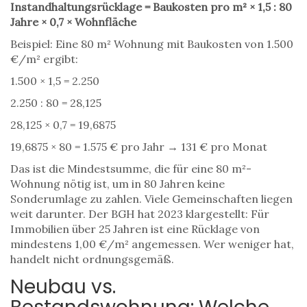
Instandhaltungsrücklage = Baukosten pro m² × 1,5 : 80
Jahre × 0,7 × Wohnfläche
Beispiel: Eine 80 m² Wohnung mit Baukosten von 1.500
€/m² ergibt:
1.500 × 1,5 = 2.250
2.250 : 80 = 28,125
28,125 × 0,7 = 19,6875
19,6875 × 80 = 1.575 € pro Jahr → 131 € pro Monat
Das ist die Mindestsumme, die für eine 80 m²-
Wohnung nötig ist, um in 80 Jahren keine
Sonderumlage zu zahlen. Viele Gemeinschaften liegen
weit darunter. Der BGH hat 2023 klargestellt: Für
Immobilien über 25 Jahren ist eine Rücklage von
mindestens 1,00 €/m² angemessen. Wer weniger hat,
handelt nicht ordnungsgemäß.
Neubau vs.