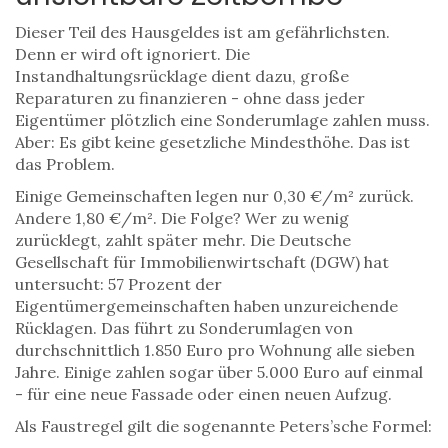
Dieser Teil des Hausgeldes ist am gefährlichsten.
Denn er wird oft ignoriert. Die
Instandhaltungsrücklage dient dazu, große
Reparaturen zu finanzieren - ohne dass jeder
Eigentümer plötzlich eine Sonderumlage zahlen muss.
Aber: Es gibt keine gesetzliche Mindesthöhe. Das ist
das Problem.
Einige Gemeinschaften legen nur 0,30 €/m² zurück.
Andere 1,80 €/m². Die Folge? Wer zu wenig
zurücklegt, zahlt später mehr. Die Deutsche
Gesellschaft für Immobilienwirtschaft (DGW) hat
untersucht: 57 Prozent der
Eigentümergemeinschaften haben unzureichende
Rücklagen. Das führt zu Sonderumlagen von
durchschnittlich 1.850 Euro pro Wohnung alle sieben
Jahre. Einige zahlen sogar über 5.000 Euro auf einmal
- für eine neue Fassade oder einen neuen Aufzug.
Als Faustregel gilt die sogenannte Peters’sche Formel: