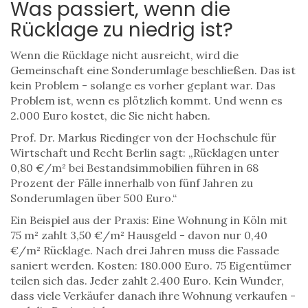
Was passiert, wenn die
Rücklage zu niedrig ist?
Wenn die Rücklage nicht ausreicht, wird die
Gemeinschaft eine Sonderumlage beschließen. Das ist
kein Problem - solange es vorher geplant war. Das
Problem ist, wenn es plötzlich kommt. Und wenn es
2.000 Euro kostet, die Sie nicht haben.
Prof. Dr. Markus Riedinger von der Hochschule für
Wirtschaft und Recht Berlin sagt: „Rücklagen unter
0,80 €/m² bei Bestandsimmobilien führen in 68
Prozent der Fälle innerhalb von fünf Jahren zu
Sonderumlagen über 500 Euro.“
Ein Beispiel aus der Praxis: Eine Wohnung in Köln mit
75 m² zahlt 3,50 €/m² Hausgeld - davon nur 0,40
€/m² Rücklage. Nach drei Jahren muss die Fassade
saniert werden. Kosten: 180.000 Euro. 75 Eigentümer
teilen sich das. Jeder zahlt 2.400 Euro. Kein Wunder,
dass viele Verkäufer danach ihre Wohnung verkaufen -