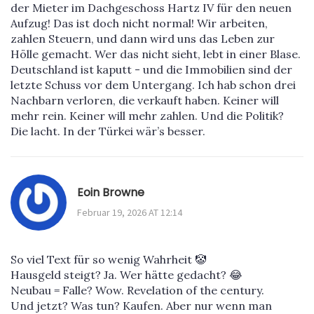
der Mieter im Dachgeschoss Hartz IV für den neuen
Aufzug! Das ist doch nicht normal! Wir arbeiten,
zahlen Steuern, und dann wird uns das Leben zur
Hölle gemacht. Wer das nicht sieht, lebt in einer Blase.
Deutschland ist kaputt - und die Immobilien sind der
letzte Schuss vor dem Untergang. Ich hab schon drei
Nachbarn verloren, die verkauft haben. Keiner will
mehr rein. Keiner will mehr zahlen. Und die Politik?
Die lacht. In der Türkei wär’s besser.
Eoin Browne
Februar 19, 2026 AT 12:14
So viel Text für so wenig Wahrheit 🤡
Hausgeld steigt? Ja. Wer hätte gedacht? 😂
Neubau = Falle? Wow. Revelation of the century.
Und jetzt? Was tun? Kaufen. Aber nur wenn man