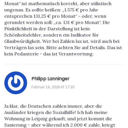
Monat“ ist mathematisch korrekt, aber stilistisch
ungenau. Es sollte heißen: „1.575 € pro Jahr
entsprechen 131,25 € pro Monat“ - oder, wenn
gerundet werden soll: „ca. 131 € pro Monat“. Die
Pünktlichkeit in der Darstellung ist kein
Schönheitsfehler, sondern ein Indikator für
Glaubwürdigkeit. Wer bei Zahlen lax ist, wird auch bei
Verträgen lax sein. Bitte achten Sie auf Details. Das ist
kein Pedanterie - das ist Verantwortung.
Philipp Lanninger
Februar 18, 2026 AT 17:30
Ja klar, die Deutschen zahlen immer, aber die
Ausländer kriegen die Sozialhilfe! Ich hab meine
Wohnung in Leipzig gekauft, und jetzt kommt die
Sanierung - aber während ich 2.000 € zahle, kriegt