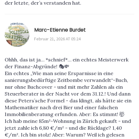
der letzte, der’s verstanden hat.
Marc-Etienne Burdet
Februar 21, 2026 AT 05:24
Ohhh, das ist ja… *schnief*… ein echtes Meisterwerk
der Finanz-Abgründe! 🎭💸
Ein echtes „Wie man seine Ersparnisse in eine
sanierungsbedürftige Zeitbombe verwandelt“-Buch,
nur ohne Buchcover - und mit mehr Zahlen als ein
Steuerberater in der Nacht vor dem 31.12.! Und dann
diese Peters’sche Formel - das klingt, als hätte sie ein
Mathematiker nach drei Bier und einer falschen
Immobilienberatung erfunden. Aber: Es stimmt! 🤯
Ich hab meine 85m²-Wohnung in Zürich gekauft - und
jetzt zahle ich 6,80 €/m² - und die Rücklage? 1,40
€/m². Ich bin stolz! Aber: Warum? Weil ich gelesen