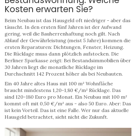
Bestandswohnung: Welche
Kosten erwarten Sie?
Beim Neubau ist das Hausgeld oft niedriger - aber das
täuscht. In den ersten fünf Jahren ist der Aufwand
gering, weil die Bauherrenhaftung noch gilt. Nach
Ablauf der Gewährleistung (meist 5 Jahre) kommen die
ersten Reparaturen: Dichtungen, Fenster, Heizung.
Die Rücklage muss dann plötzlich aufstocken. Die
Berliner Sparkasse zeigt: Bei Bestandsimmobilien über
30 Jahren liegt die monatliche Rücklage im
Durchschnitt 142 Prozent höher als bei Neubauten.
Ein 40 Jahre altes Haus mit 100 m² Wohnfläche
braucht mindestens 1,20-1,80 €/m² Rücklage. Das
sind 120-180 Euro pro Monat. Ein Neubau mit 100 m²
kommt oft mit 0,50 €/m² aus - also 50 Euro. Aber: Das
ist kein Vorteil. Das ist eine Falle. Wer nur das aktuelle
Hausgeld betrachtet, sieht nicht die Zukunft.