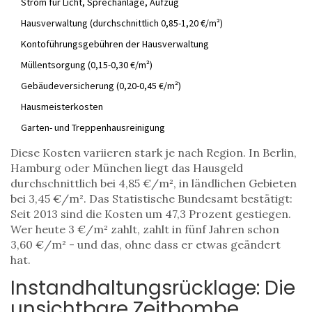
Strom für Licht, Sprechanlage, Aufzug
Hausverwaltung (durchschnittlich 0,85-1,20 €/m²)
Kontoführungsgebühren der Hausverwaltung
Müllentsorgung (0,15-0,30 €/m²)
Gebäudeversicherung (0,20-0,45 €/m²)
Hausmeisterkosten
Garten- und Treppenhausreinigung
Diese Kosten variieren stark je nach Region. In Berlin,
Hamburg oder München liegt das Hausgeld
durchschnittlich bei 4,85 €/m², in ländlichen Gebieten
bei 3,45 €/m². Das Statistische Bundesamt bestätigt:
Seit 2013 sind die Kosten um 47,3 Prozent gestiegen.
Wer heute 3 €/m² zahlt, zahlt in fünf Jahren schon
3,60 €/m² - und das, ohne dass er etwas geändert
hat.
Instandhaltungsrücklage: Die
unsichtbare Zeitbombe