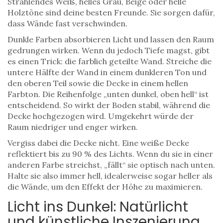
Strahlendes Weiß, helles Grau, Beige oder helle
Holztöne sind deine besten Freunde. Sie sorgen dafür,
dass Wände fast verschwinden.
Dunkle Farben absorbieren Licht und lassen den Raum
gedrungen wirken. Wenn du jedoch Tiefe magst, gibt
es einen Trick: die farblich geteilte Wand. Streiche die
untere Hälfte der Wand in einem dunkleren Ton und
den oberen Teil sowie die Decke in einem hellen
Farbton. Die Reihenfolge „unten dunkel, oben hell“ ist
entscheidend. So wirkt der Boden stabil, während die
Decke hochgezogen wird. Umgekehrt würde der
Raum niedriger und enger wirken.
Vergiss dabei die Decke nicht. Eine weiße Decke
reflektiert bis zu 90 % des Lichts. Wenn du sie in einer
anderen Farbe streichst, „fällt“ sie optisch nach unten.
Halte sie also immer hell, idealerweise sogar heller als
die Wände, um den Effekt der Höhe zu maximieren.
Licht ins Dunkel: Natürlicht
und künstliche Inszenierung