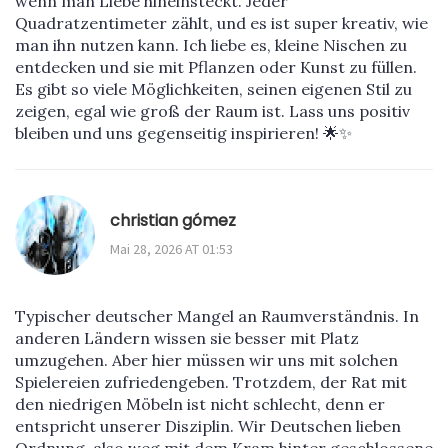
wenn man Liebe hineinsteckt. Jeder
Quadratzentimeter zählt, und es ist super kreativ, wie
man ihn nutzen kann. Ich liebe es, kleine Nischen zu
entdecken und sie mit Pflanzen oder Kunst zu füllen.
Es gibt so viele Möglichkeiten, seinen eigenen Stil zu
zeigen, egal wie groß der Raum ist. Lass uns positiv
bleiben und uns gegenseitig inspirieren! 🌟✨
christian gómez
Mai 28, 2026 AT 01:53
Typischer deutscher Mangel an Raumverständnis. In
anderen Ländern wissen sie besser mit Platz
umzugehen. Aber hier müssen wir uns mit solchen
Spielereien zufriedengeben. Trotzdem, der Rat mit
den niedrigen Möbeln ist nicht schlecht, denn er
entspricht unserer Disziplin. Wir Deutschen lieben