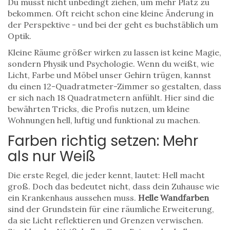
Du musst nicht unbedingt ziehen, um mehr Platz zu
bekommen. Oft reicht schon eine kleine Änderung in
der Perspektive - und bei der geht es buchstäblich um
Optik.
Kleine Räume größer wirken zu lassen ist keine Magie,
sondern Physik und Psychologie. Wenn du weißt, wie
Licht, Farbe und Möbel unser Gehirn trügen, kannst
du einen 12-Quadratmeter-Zimmer so gestalten, dass
er sich nach 18 Quadratmetern anfühlt. Hier sind die
bewährten Tricks, die Profis nutzen, um kleine
Wohnungen hell, luftig und funktional zu machen.
Farben richtig setzen: Mehr
als nur Weiß
Die erste Regel, die jeder kennt, lautet: Hell macht
groß. Doch das bedeutet nicht, dass dein Zuhause wie
ein Krankenhaus aussehen muss.
Helle Wandfarben
sind
der Grundstein für eine räumliche Erweiterung,
da sie Licht reflektieren und Grenzen verwischen
.