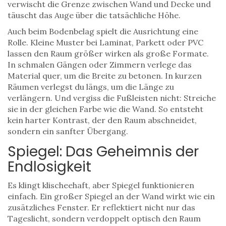
verwischt die Grenze zwischen Wand und Decke und
täuscht das Auge über die tatsächliche Höhe.
Auch beim Bodenbelag spielt die Ausrichtung eine
Rolle. Kleine Muster bei Laminat, Parkett oder PVC
lassen den Raum größer wirken als große Formate.
In schmalen Gängen oder Zimmern verlege das
Material quer, um die Breite zu betonen. In kurzen
Räumen verlegst du längs, um die Länge zu
verlängern. Und vergiss die Fußleisten nicht: Streiche
sie in der gleichen Farbe wie die Wand. So entsteht
kein harter Kontrast, der den Raum abschneidet,
sondern ein sanfter Übergang.
Spiegel: Das Geheimnis der
Endlosigkeit
Es klingt klischeehaft, aber Spiegel funktionieren
einfach. Ein großer Spiegel an der Wand wirkt wie ein
zusätzliches Fenster. Er reflektiert nicht nur das
Tageslicht, sondern verdoppelt optisch den Raum