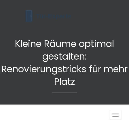
Kleine Räume optimal
gestalten:
Renovierungstricks für mehr
Platz
Navigat
umscha