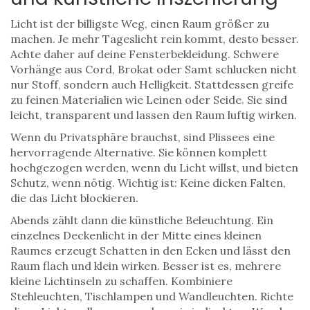
Licht ist der billigste Weg, einen Raum größer zu
machen. Je mehr Tageslicht rein kommt, desto besser.
Achte daher auf deine Fensterbekleidung. Schwere
Vorhänge aus Cord, Brokat oder Samt schlucken nicht
nur Stoff, sondern auch Helligkeit. Stattdessen greife
zu feinen Materialien wie Leinen oder Seide. Sie sind
leicht, transparent und lassen den Raum luftig wirken.
Wenn du Privatsphäre brauchst, sind Plissees eine
hervorragende Alternative. Sie können komplett
hochgezogen werden, wenn du Licht willst, und bieten
Schutz, wenn nötig. Wichtig ist: Keine dicken Falten,
die das Licht blockieren.
Abends zählt dann die künstliche Beleuchtung. Ein
einzelnes Deckenlicht in der Mitte eines kleinen
Raumes erzeugt Schatten in den Ecken und lässt den
Raum flach und klein wirken. Besser ist es, mehrere
kleine Lichtinseln zu schaffen. Kombiniere
Stehleuchten, Tischlampen und Wandleuchten. Richte