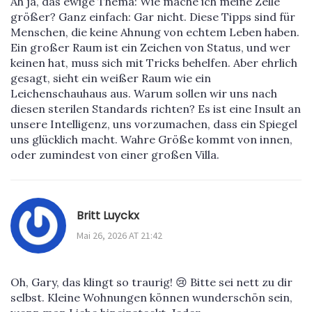
Ah ja, das ewige Thema: Wie mache ich meine Zelle
größer? Ganz einfach: Gar nicht. Diese Tipps sind für
Menschen, die keine Ahnung von echtem Leben haben.
Ein großer Raum ist ein Zeichen von Status, und wer
keinen hat, muss sich mit Tricks behelfen. Aber ehrlich
gesagt, sieht ein weißer Raum wie ein
Leichenschauhaus aus. Warum sollen wir uns nach
diesen sterilen Standards richten? Es ist eine Insult an
unsere Intelligenz, uns vorzumachen, dass ein Spiegel
uns glücklich macht. Wahre Größe kommt von innen,
oder zumindest von einer großen Villa.
Britt Luyckx
Mai 26, 2026 AT 21:42
Oh, Gary, das klingt so traurig! 😢 Bitte sei nett zu dir
selbst. Kleine Wohnungen können wunderschön sein,