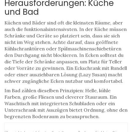
Herausforderungen: Küche
und Bad
Küchen und Bäder sind oft die kleinsten Räume, aber
auch die funktionalsintensivsten. In der Küche müssen
Schränke und Geräte so platziert sein, dass sie sich
nicht im Weg stehen. Achte darauf, dass geöffnete
Kühlschranktüren oder Spülmaschinenschiebetüren
den Durchgang nicht blockieren. In Ecken solltest du
die Tiefe der Schränke anpassen, um Platz für Teller
oder Vorräte zu gewinnen. Ein Eckschrank mit Rundell
oder einer ausziehbaren Lösung (Lazy Susan) macht
schwer zugängliche Ecken nutzbar und komfortabel.
Im Bad zählen dieselben Prinzipien: Helle, kühle
Farben, große Fliesen und cleverer Stauraum. Ein
Waschtisch mit integrierten Schubladen oder ein
Unterschrank mit Auszügen bietet Ordnung, ohne den
begrenzten Bodenraum zu beanspruchen.