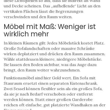
diese Lichtquellen so aus, dass sie indirekt an Wand
und Decke scheinen. Das „aufhellende“ Licht an den
vertikalen Flächen lässt die Begrenzungen
verschwinden und den Raum weiten.
Möbel mit Maß: Weniger ist
wirklich mehr
In kleinen Räumen gilt: Jedes Möbelstück kostet Platz.
Große Sofalandschaften oder massive Schränke
wirken deplatziert und drücken den Raum zusammen.
Wähle stattdessen kleinere, niedrigere Möbelstücke.
Sie lassen den Boden sichtbar, was das Auge dazu
bringt, den Raum weiter wahrzunehmen.
Funktionsmöbel sind hier Gold wert. Ein Sofa mit
Stauraum ersetzt einen separaten Kistenschrank.
Zwei Sessel können flexibler sein als ein großes Sofa,
da sie je nach Bedarf verschoben oder entfernt
werden können. Statt einer großen Garderobe
reichen oft einfache, gut platzierte Wandhaken an der