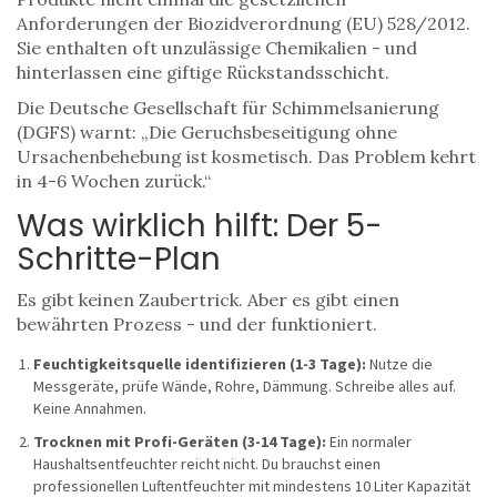
Anforderungen der Biozidverordnung (EU) 528/2012.
Sie enthalten oft unzulässige Chemikalien - und
hinterlassen eine giftige Rückstandsschicht.
Die Deutsche Gesellschaft für Schimmelsanierung
(DGFS) warnt: „Die Geruchsbeseitigung ohne
Ursachenbehebung ist kosmetisch. Das Problem kehrt
in 4-6 Wochen zurück.“
Was wirklich hilft: Der 5-
Schritte-Plan
Es gibt keinen Zaubertrick. Aber es gibt einen
bewährten Prozess - und der funktioniert.
Feuchtigkeitsquelle identifizieren (1-3 Tage):
Nutze die
Messgeräte, prüfe Wände, Rohre, Dämmung. Schreibe alles auf.
Keine Annahmen.
Trocknen mit Profi-Geräten (3-14 Tage):
Ein normaler
Haushaltsentfeuchter reicht nicht. Du brauchst einen
professionellen Luftentfeuchter mit mindestens 10 Liter Kapazität