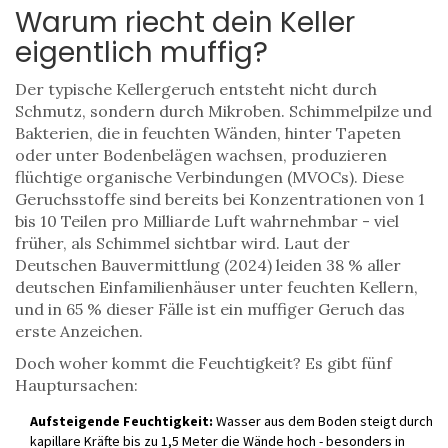
Warum riecht dein Keller
eigentlich muffig?
Der typische Kellergeruch entsteht nicht durch
Schmutz, sondern durch Mikroben. Schimmelpilze und
Bakterien, die in feuchten Wänden, hinter Tapeten
oder unter Bodenbelägen wachsen, produzieren
flüchtige organische Verbindungen (MVOCs). Diese
Geruchsstoffe sind bereits bei Konzentrationen von 1
bis 10 Teilen pro Milliarde Luft wahrnehmbar - viel
früher, als Schimmel sichtbar wird. Laut der
Deutschen Bauvermittlung (2024) leiden 38 % aller
deutschen Einfamilienhäuser unter feuchten Kellern,
und in 65 % dieser Fälle ist ein muffiger Geruch das
erste Anzeichen.
Doch woher kommt die Feuchtigkeit? Es gibt fünf
Hauptursachen:
Aufsteigende Feuchtigkeit:
Wasser aus dem Boden steigt durch
kapillare Kräfte bis zu 1,5 Meter die Wände hoch - besonders in