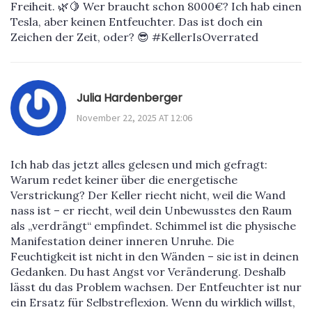
Freiheit. 🌿🍋 Wer braucht schon 8000€? Ich hab einen
Tesla, aber keinen Entfeuchter. Das ist doch ein
Zeichen der Zeit, oder? 😎 #KellerIsOverrated
Julia Hardenberger
November 22, 2025 AT 12:06
Ich hab das jetzt alles gelesen und mich gefragt:
Warum redet keiner über die energetische
Verstrickung? Der Keller riecht nicht, weil die Wand
nass ist – er riecht, weil dein Unbewusstes den Raum
als „verdrängt“ empfindet. Schimmel ist die physische
Manifestation deiner inneren Unruhe. Die
Feuchtigkeit ist nicht in den Wänden – sie ist in deinen
Gedanken. Du hast Angst vor Veränderung. Deshalb
lässt du das Problem wachsen. Der Entfeuchter ist nur
ein Ersatz für Selbstreflexion. Wenn du wirklich willst,