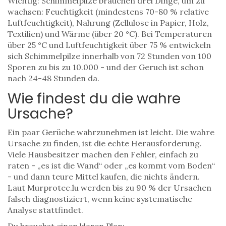
Wichtig: Schimmelpilze brauchen drei Dinge, um zu
wachsen: Feuchtigkeit (mindestens 70-80 % relative
Luftfeuchtigkeit), Nahrung (Zellulose in Papier, Holz,
Textilien) und Wärme (über 20 °C). Bei Temperaturen
über 25 °C und Luftfeuchtigkeit über 75 % entwickeln
sich Schimmelpilze innerhalb von 72 Stunden von 100
Sporen zu bis zu 10.000 - und der Geruch ist schon
nach 24-48 Stunden da.
Wie findest du die wahre
Ursache?
Ein paar Gerüche wahrzunehmen ist leicht. Die wahre
Ursache zu finden, ist die echte Herausforderung.
Viele Hausbesitzer machen den Fehler, einfach zu
raten - „es ist die Wand“ oder „es kommt vom Boden“
- und dann teure Mittel kaufen, die nichts ändern.
Laut Murprotec.lu werden bis zu 90 % der Ursachen
falsch diagnostiziert, wenn keine systematische
Analyse stattfindet.