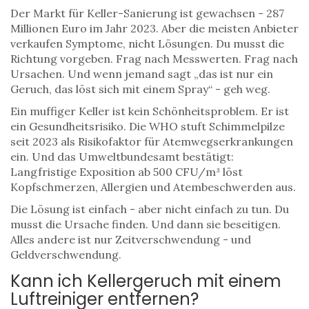
Der Markt für Keller-Sanierung ist gewachsen - 287
Millionen Euro im Jahr 2023. Aber die meisten Anbieter
verkaufen Symptome, nicht Lösungen. Du musst die
Richtung vorgeben. Frag nach Messwerten. Frag nach
Ursachen. Und wenn jemand sagt „das ist nur ein
Geruch, das löst sich mit einem Spray“ - geh weg.
Ein muffiger Keller ist kein Schönheitsproblem. Er ist
ein Gesundheitsrisiko. Die WHO stuft Schimmelpilze
seit 2023 als Risikofaktor für Atemwegserkrankungen
ein. Und das Umweltbundesamt bestätigt:
Langfristige Exposition ab 500 CFU/m³ löst
Kopfschmerzen, Allergien und Atembeschwerden aus.
Die Lösung ist einfach - aber nicht einfach zu tun. Du
musst die Ursache finden. Und dann sie beseitigen.
Alles andere ist nur Zeitverschwendung - und
Geldverschwendung.
Kann ich Kellergeruch mit einem
Luftreiniger entfernen?