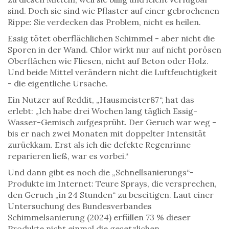
sind. Doch sie sind wie Pflaster auf einer gebrochenen
Rippe: Sie verdecken das Problem, nicht es heilen.
Essig tötet oberflächlichen Schimmel - aber nicht die
Sporen in der Wand. Chlor wirkt nur auf nicht porösen
Oberflächen wie Fliesen, nicht auf Beton oder Holz.
Und beide Mittel verändern nicht die Luftfeuchtigkeit
- die eigentliche Ursache.
Ein Nutzer auf Reddit, „Hausmeister87“, hat das
erlebt: „Ich habe drei Wochen lang täglich Essig-
Wasser-Gemisch aufgesprüht. Der Geruch war weg -
bis er nach zwei Monaten mit doppelter Intensität
zurückkam. Erst als ich die defekte Regenrinne
reparieren ließ, war es vorbei.“
Und dann gibt es noch die „Schnellsanierungs“-
Produkte im Internet: Teure Sprays, die versprechen,
den Geruch „in 24 Stunden“ zu beseitigen. Laut einer
Untersuchung des Bundesverbandes
Schimmelsanierung (2024) erfüllen 73 % dieser
Produkte nicht einmal die gesetzlichen