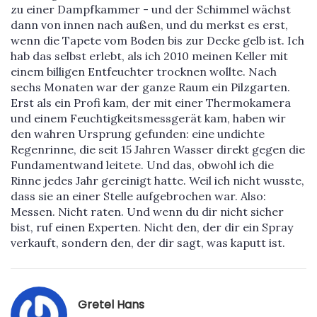
zu einer Dampfkammer - und der Schimmel wächst
dann von innen nach außen, und du merkst es erst,
wenn die Tapete vom Boden bis zur Decke gelb ist. Ich
hab das selbst erlebt, als ich 2010 meinen Keller mit
einem billigen Entfeuchter trocknen wollte. Nach
sechs Monaten war der ganze Raum ein Pilzgarten.
Erst als ein Profi kam, der mit einer Thermokamera
und einem Feuchtigkeitsmessgerät kam, haben wir
den wahren Ursprung gefunden: eine undichte
Regenrinne, die seit 15 Jahren Wasser direkt gegen die
Fundamentwand leitete. Und das, obwohl ich die
Rinne jedes Jahr gereinigt hatte. Weil ich nicht wusste,
dass sie an einer Stelle aufgebrochen war. Also:
Messen. Nicht raten. Und wenn du dir nicht sicher
bist, ruf einen Experten. Nicht den, der dir ein Spray
verkauft, sondern den, der dir sagt, was kaputt ist.
Gretel Hans