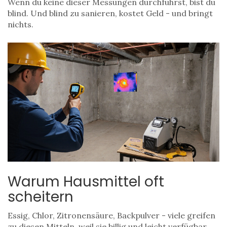
Wenn du keine dieser Messungen durchführst, bist du
blind. Und blind zu sanieren, kostet Geld - und bringt
nichts.
Warum Hausmittel oft
scheitern
Essig, Chlor, Zitronensäure, Backpulver - viele greifen
zu diesen Mitteln, weil sie billig und leicht verfügbar