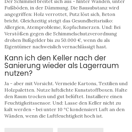
Der Schimmel breitet sich aus - hinter Wänden, unter
Fußböden, in der Dämmung. Die Bausubstanz wird
angegriffen: Holz verrottet, Putz löst sich, Beton
bricht. Gleichzeitig steigt das Gesundheitsrisiko:
Allergien, Atemprobleme, Kopfschmerzen. Und: Bei
Verstößen gegen die Schimmelschutzverordnung
drohen Bußgelder bis zu 50.000 €, wenn du als
Eigentümer nachweislich vernachlässigt hast.
Kann ich den Keller nach der
Sanierung wieder als Lagerraum
nutzen?
Ja - aber mit Vorsicht. Vermeide Kartons, Textilien und
Holzpaletten. Nutze luftdichte Kunststoffboxen. Halte
den Raum trocken und gut belüftet. Installiere einen
Feuchtigkeitssensor. Und: Lasse den Keller nicht zu
kalt werden - bei unter 10 °C kondensiert Luft an den
Wänden, wenn die Luftfeuchtigkeit hoch ist.