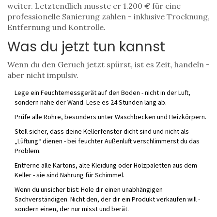
weiter. Letztendlich musste er 1.200 € für eine
professionelle Sanierung zahlen - inklusive Trocknung,
Entfernung und Kontrolle.
Was du jetzt tun kannst
Wenn du den Geruch jetzt spürst, ist es Zeit, handeln -
aber nicht impulsiv.
Lege ein Feuchtemessgerät auf den Boden - nicht in der Luft,
sondern nahe der Wand. Lese es 24 Stunden lang ab.
Prüfe alle Rohre, besonders unter Waschbecken und Heizkörpern.
Stell sicher, dass deine Kellerfenster dicht sind und nicht als
„Lüftung“ dienen - bei feuchter Außenluft verschlimmerst du das
Problem.
Entferne alle Kartons, alte Kleidung oder Holzpaletten aus dem
Keller - sie sind Nahrung für Schimmel.
Wenn du unsicher bist: Hole dir einen unabhängigen
Sachverständigen. Nicht den, der dir ein Produkt verkaufen will -
sondern einen, der nur misst und berät.