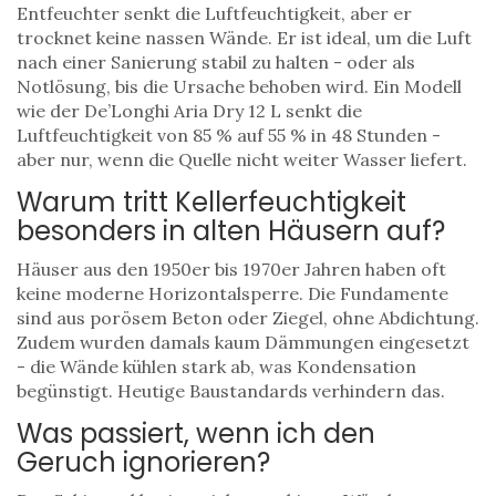
Entfeuchter senkt die Luftfeuchtigkeit, aber er
trocknet keine nassen Wände. Er ist ideal, um die Luft
nach einer Sanierung stabil zu halten - oder als
Notlösung, bis die Ursache behoben wird. Ein Modell
wie der De’Longhi Aria Dry 12 L senkt die
Luftfeuchtigkeit von 85 % auf 55 % in 48 Stunden -
aber nur, wenn die Quelle nicht weiter Wasser liefert.
Warum tritt Kellerfeuchtigkeit
besonders in alten Häusern auf?
Häuser aus den 1950er bis 1970er Jahren haben oft
keine moderne Horizontalsperre. Die Fundamente
sind aus porösem Beton oder Ziegel, ohne Abdichtung.
Zudem wurden damals kaum Dämmungen eingesetzt
- die Wände kühlen stark ab, was Kondensation
begünstigt. Heutige Baustandards verhindern das.
Was passiert, wenn ich den
Geruch ignorieren?