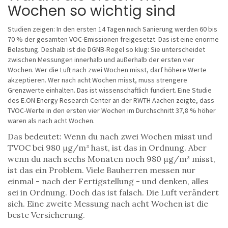
Wochen so wichtig sind
Studien zeigen: In den ersten 14 Tagen nach Sanierung werden 60 bis
70 % der gesamten VOC-Emissionen freigesetzt. Das ist eine enorme
Belastung. Deshalb ist die DGNB-Regel so klug: Sie unterscheidet
zwischen Messungen innerhalb und außerhalb der ersten vier
Wochen. Wer die Luft nach zwei Wochen misst, darf höhere Werte
akzeptieren. Wer nach acht Wochen misst, muss strengere
Grenzwerte einhalten. Das ist wissenschaftlich fundiert. Eine Studie
des E.ON Energy Research Center an der RWTH Aachen zeigte, dass
TVOC-Werte in den ersten vier Wochen im Durchschnitt 37,8 % höher
waren als nach acht Wochen.
Das bedeutet: Wenn du nach zwei Wochen misst und
TVOC bei 980 μg/m³ hast, ist das in Ordnung. Aber
wenn du nach sechs Monaten noch 980 μg/m³ misst,
ist das ein Problem. Viele Bauherren messen nur
einmal - nach der Fertigstellung - und denken, alles
sei in Ordnung. Doch das ist falsch. Die Luft verändert
sich. Eine zweite Messung nach acht Wochen ist die
beste Versicherung.