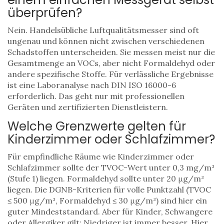
überprüfen?
Nein. Handelsübliche Luftqualitätsmesser sind oft
ungenau und können nicht zwischen verschiedenen
Schadstoffen unterscheiden. Sie messen meist nur die
Gesamtmenge an VOCs, aber nicht Formaldehyd oder
andere spezifische Stoffe. Für verlässliche Ergebnisse
ist eine Laboranalyse nach DIN ISO 16000-6
erforderlich. Das geht nur mit professionellen
Geräten und zertifizierten Dienstleistern.
Welche Grenzwerte gelten für
Kinderzimmer oder Schlafzimmer?
Für empfindliche Räume wie Kinderzimmer oder
Schlafzimmer sollte der TVOC-Wert unter 0,3 mg/m³
(Stufe 1) liegen. Formaldehyd sollte unter 20 μg/m³
liegen. Die DGNB-Kriterien für volle Punktzahl (TVOC
≤ 500 μg/m³, Formaldehyd ≤ 30 μg/m³) sind hier ein
guter Mindeststandard. Aber für Kinder, Schwangere
oder Allergiker gilt: Niedriger ist immer besser. Hier