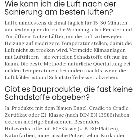
Wie kann ich die Luft nach der
Sanierung am besten lüften?
Lüfte mindestens dreimal täglich für 15-30 Minuten -
am besten quer durch die Wohnung, also Fenster und
Tür öffnen. Nutze Lüfter, um die Luft zu bewegen.
Heizung auf niedrigere Temperatur stellen, damit die
Luft nicht zu trocken wird. Vermeide Klimaanlagen
mit Luftfiltern - sie verteilen Schadstoffe oft nur im
Raum. Die beste Methode: natürliche Querlüftung bei
milden Temperaturen, besonders nachts, wenn die
Luft kühler ist und Schadstoffe besser abziehen.
Gibt es Bauprodukte, die fast keine
Schadstoffe abgeben?
Ja. Produkte mit dem Blauen Engel, Cradle to Cradle-
Zertifikat oder E1-Klasse (nach DIN EN 13986) haben
extrem niedrige Emissionen. Besonders
Holzwerkstoffe mit E0-Klasse (z. B. E0-Platten),
Naturfarben, mineralische Putze, Lehm, Kork oder