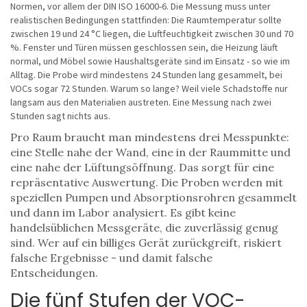
Normen, vor allem der DIN ISO 16000-6. Die Messung muss unter
realistischen Bedingungen stattfinden: Die Raumtemperatur sollte
zwischen 19 und 24 °C liegen, die Luftfeuchtigkeit zwischen 30 und 70
%. Fenster und Türen müssen geschlossen sein, die Heizung läuft
normal, und Möbel sowie Haushaltsgeräte sind im Einsatz - so wie im
Alltag. Die Probe wird mindestens 24 Stunden lang gesammelt, bei
VOCs sogar 72 Stunden. Warum so lange? Weil viele Schadstoffe nur
langsam aus den Materialien austreten. Eine Messung nach zwei
Stunden sagt nichts aus.
Pro Raum braucht man mindestens drei Messpunkte:
eine Stelle nahe der Wand, eine in der Raummitte und
eine nahe der Lüftungsöffnung. Das sorgt für eine
repräsentative Auswertung. Die Proben werden mit
speziellen Pumpen und Absorptionsrohren gesammelt
und dann im Labor analysiert. Es gibt keine
handelsüblichen Messgeräte, die zuverlässig genug
sind. Wer auf ein billiges Gerät zurückgreift, riskiert
falsche Ergebnisse - und damit falsche
Entscheidungen.
Die fünf Stufen der VOC-