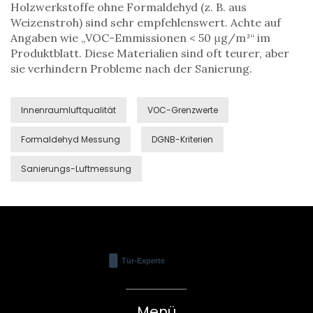
Holzwerkstoffe ohne Formaldehyd (z. B. aus
Weizenstroh) sind sehr empfehlenswert. Achte auf
Angaben wie „VOC-Emmissionen < 50 μg/m³“ im
Produktblatt. Diese Materialien sind oft teurer, aber
sie verhindern Probleme nach der Sanierung.
Innenraumluftqualität
VOC-Grenzwerte
Formaldehyd Messung
DGNB-Kriterien
Sanierungs-Luftmessung
Menü