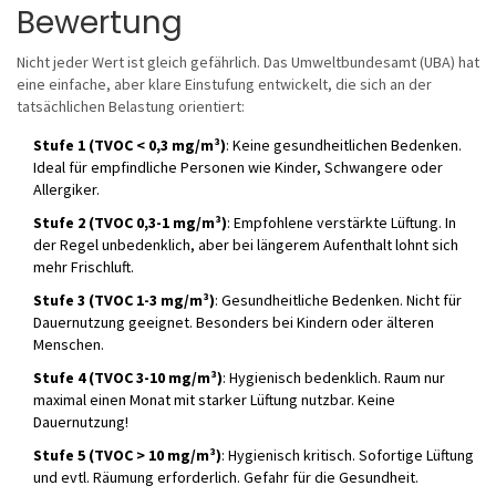
Bewertung
Nicht jeder Wert ist gleich gefährlich. Das Umweltbundesamt (UBA) hat
eine einfache, aber klare Einstufung entwickelt, die sich an der
tatsächlichen Belastung orientiert:
Stufe 1 (TVOC < 0,3 mg/m³)
: Keine gesundheitlichen Bedenken.
Ideal für empfindliche Personen wie Kinder, Schwangere oder
Allergiker.
Stufe 2 (TVOC 0,3-1 mg/m³)
: Empfohlene verstärkte Lüftung. In
der Regel unbedenklich, aber bei längerem Aufenthalt lohnt sich
mehr Frischluft.
Stufe 3 (TVOC 1-3 mg/m³)
: Gesundheitliche Bedenken. Nicht für
Dauernutzung geeignet. Besonders bei Kindern oder älteren
Menschen.
Stufe 4 (TVOC 3-10 mg/m³)
: Hygienisch bedenklich. Raum nur
maximal einen Monat mit starker Lüftung nutzbar. Keine
Dauernutzung!
Stufe 5 (TVOC > 10 mg/m³)
: Hygienisch kritisch. Sofortige Lüftung
und evtl. Räumung erforderlich. Gefahr für die Gesundheit.