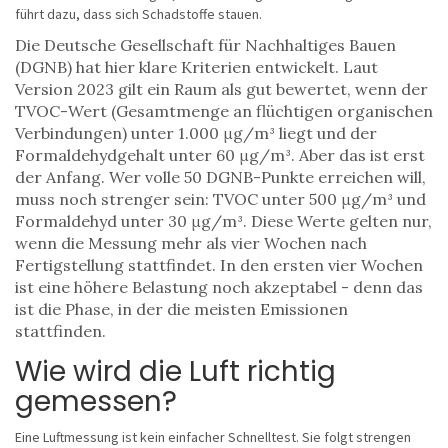
führt dazu, dass sich Schadstoffe stauen.
Die Deutsche Gesellschaft für Nachhaltiges Bauen
(DGNB) hat hier klare Kriterien entwickelt. Laut
Version 2023 gilt ein Raum als gut bewertet, wenn der
TVOC-Wert (Gesamtmenge an flüchtigen organischen
Verbindungen) unter 1.000 μg/m³ liegt und der
Formaldehydgehalt unter 60 μg/m³. Aber das ist erst
der Anfang. Wer volle 50 DGNB-Punkte erreichen will,
muss noch strenger sein: TVOC unter 500 μg/m³ und
Formaldehyd unter 30 μg/m³. Diese Werte gelten nur,
wenn die Messung mehr als vier Wochen nach
Fertigstellung stattfindet. In den ersten vier Wochen
ist eine höhere Belastung noch akzeptabel - denn das
ist die Phase, in der die meisten Emissionen
stattfinden.
Wie wird die Luft richtig
gemessen?
Eine Luftmessung ist kein einfacher Schnelltest. Sie folgt strengen