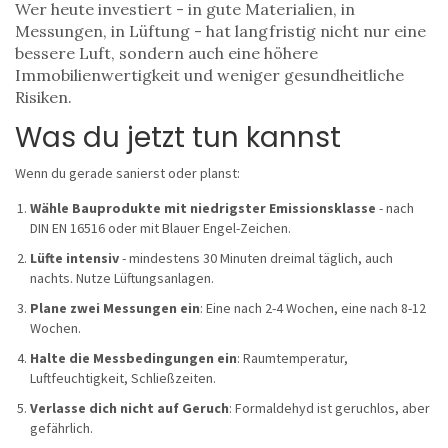
Wer heute investiert - in gute Materialien, in
Messungen, in Lüftung - hat langfristig nicht nur eine
bessere Luft, sondern auch eine höhere
Immobilienwertigkeit und weniger gesundheitliche
Risiken.
Was du jetzt tun kannst
Wenn du gerade sanierst oder planst:
Wähle Bauprodukte mit niedrigster Emissionsklasse
- nach
DIN EN 16516 oder mit Blauer Engel-Zeichen.
Lüfte intensiv
- mindestens 30 Minuten dreimal täglich, auch
nachts. Nutze Lüftungsanlagen.
Plane zwei Messungen ein
: Eine nach 2-4 Wochen, eine nach 8-12
Wochen.
Halte die Messbedingungen ein
: Raumtemperatur,
Luftfeuchtigkeit, Schließzeiten.
Verlasse dich nicht auf Geruch
: Formaldehyd ist geruchlos, aber
gefährlich.