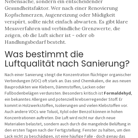
Nebensache, sondern ein entscheidender
Gesundheitsfaktor. Wer nach einer Renovierung
Kopfschmerzen, Augenreizung oder Müdigkeit
verspürt, sollte nicht einfach abwarten. Es gibt klare
Messverfahren und verbindliche Grenzwerte, die
zeigen, ob die Luft sicher ist - oder ob
Handlungsbedarf besteht.
Was bestimmt die
Luftqualität nach Sanierung?
Nach einer Sanierung steigt die Konzentration flüchtiger organischer
Verbindungen (VOC) oft stark an. Das sind Chemikalien, die aus neuen
Bauprodukten wie Klebern, Dämmstoffen, Lacken oder
Fußbodenbelägen verdunsten. Besonders kritisch ist
Formaldehyd
,
ein bekanntes Allergen und potenziell krebserregender Stoff. Er
kommt in Holzwerkstoffen, Isolierungen und vielen Klebstoffen vor.
Auch andere VOCs wie Toluol, Xylol oder Benzol können in hohen
Konzentrationen auftreten. Die Luft wird nicht nur durch neue
Materialien belastet, sondern auch durch die mangelnde Belüftung in
den ersten Tagen nach der Fertigstellung. Fenster zu halten, um den
Lack nicht zu beschädigen, ist eine häufige Falle - doch genau das