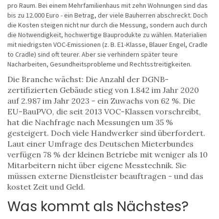
pro Raum. Bei einem Mehrfamilienhaus mit zehn Wohnungen sind das
bis zu 12.000 Euro - ein Betrag, der viele Bauherren abschreckt. Doch
die Kosten steigen nicht nur durch die Messung, sondern auch durch
die Notwendigkeit, hochwertige Bauprodukte zu wählen. Materialien
mit niedrigsten VOC-Emissionen (z. B. E1-Klasse, Blauer Engel, Cradle
to Cradle) sind oft teurer. Aber sie verhindern später teure
Nacharbeiten, Gesundheitsprobleme und Rechtsstreitigkeiten.
Die Branche wächst: Die Anzahl der DGNB-
zertifizierten Gebäude stieg von 1.842 im Jahr 2020
auf 2.987 im Jahr 2023 - ein Zuwachs von 62 %. Die
EU-BauPVO, die seit 2013 VOC-Klassen vorschreibt,
hat die Nachfrage nach Messungen um 35 %
gesteigert. Doch viele Handwerker sind überfordert.
Laut einer Umfrage des Deutschen Mieterbundes
verfügen 78 % der kleinen Betriebe mit weniger als 10
Mitarbeitern nicht über eigene Messtechnik. Sie
müssen externe Dienstleister beauftragen - und das
kostet Zeit und Geld.
Was kommt als Nächstes?