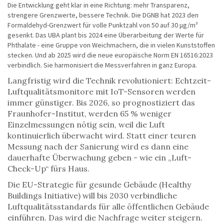
Die Entwicklung geht klar in eine Richtung: mehr Transparenz,
strengere Grenzwerte, bessere Technik. Die DGNB hat 2023 den
Formaldehyd-Grenzwert für volle Punktzahl von 50 auf 30 μg/m³
gesenkt. Das UBA plant bis 2024 eine Überarbeitung der Werte für
Phthalate - eine Gruppe von Weichmachern, die in vielen Kunststoffen
stecken. Und ab 2025 wird die neue europäische Norm EN 16516:2023
verbindlich. Sie harmonisiert die Messverfahren in ganz Europa.
Langfristig wird die Technik revolutioniert: Echtzeit-
Luftqualitätsmonitore mit IoT-Sensoren werden
immer günstiger. Bis 2026, so prognostiziert das
Fraunhofer-Institut, werden 65 % weniger
Einzelmessungen nötig sein, weil die Luft
kontinuierlich überwacht wird. Statt einer teuren
Messung nach der Sanierung wird es dann eine
dauerhafte Überwachung geben - wie ein „Luft-
Check-Up“ fürs Haus.
Die EU-Strategie für gesunde Gebäude (Healthy
Buildings Initiative) will bis 2030 verbindliche
Luftqualitätsstandards für alle öffentlichen Gebäude
einführen. Das wird die Nachfrage weiter steigern.