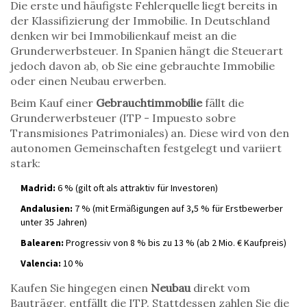
Die erste und häufigste Fehlerquelle liegt bereits in
der Klassifizierung der Immobilie. In Deutschland
denken wir bei Immobilienkauf meist an die
Grunderwerbsteuer. In Spanien hängt die Steuerart
jedoch davon ab, ob Sie eine gebrauchte Immobilie
oder einen Neubau erwerben.
Beim Kauf einer
Gebrauchtimmobilie
fällt die
Grunderwerbsteuer
(
ITP - Impuesto sobre
Transmisiones Patrimoniales
)
an. Diese wird von den
autonomen Gemeinschaften festgelegt und variiert
stark:
Madrid:
6 % (gilt oft als attraktiv für Investoren)
Andalusien:
7 % (mit Ermäßigungen auf 3,5 % für Erstbewerber
unter 35 Jahren)
Balearen:
Progressiv von 8 % bis zu 13 % (ab 2 Mio. € Kaufpreis)
Valencia:
10 %
Kaufen Sie hingegen einen
Neubau
direkt vom
Bauträger, entfällt die ITP. Stattdessen zahlen Sie die