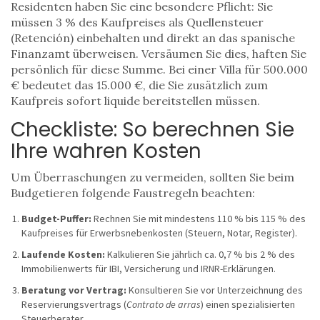
Residenten haben Sie eine besondere Pflicht: Sie
müssen 3 % des Kaufpreises als
Quellensteuer
(
Retención
)
einbehalten und direkt an das spanische
Finanzamt überweisen. Versäumen Sie dies, haften Sie
persönlich für diese Summe. Bei einer Villa für 500.000
€ bedeutet das 15.000 €, die Sie zusätzlich zum
Kaufpreis sofort liquide bereitstellen müssen.
Checkliste: So berechnen Sie
Ihre wahren Kosten
Um Überraschungen zu vermeiden, sollten Sie beim
Budgetieren folgende Faustregeln beachten:
Budget-Puffer:
Rechnen Sie mit mindestens 110 % bis 115 % des
Kaufpreises für Erwerbsnebenkosten (Steuern, Notar, Register).
Laufende Kosten:
Kalkulieren Sie jährlich ca. 0,7 % bis 2 % des
Immobilienwerts für IBI, Versicherung und IRNR-Erklärungen.
Beratung vor Vertrag:
Konsultieren Sie vor Unterzeichnung des
Reservierungsvertrags (
Contrato de arras
) einen spezialisierten
Steuerberater.