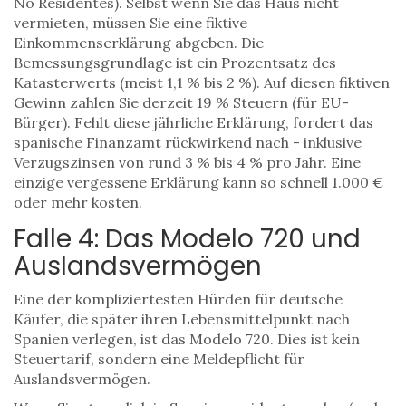
No Residentes
)
. Selbst wenn Sie das Haus nicht
vermieten, müssen Sie eine fiktive
Einkommenserklärung abgeben. Die
Bemessungsgrundlage ist ein Prozentsatz des
Katasterwerts (meist 1,1 % bis 2 %). Auf diesen fiktiven
Gewinn zahlen Sie derzeit 19 % Steuern (für EU-
Bürger). Fehlt diese jährliche Erklärung, fordert das
spanische Finanzamt rückwirkend nach - inklusive
Verzugszinsen von rund 3 % bis 4 % pro Jahr. Eine
einzige vergessene Erklärung kann so schnell 1.000 €
oder mehr kosten.
Falle 4: Das Modelo 720 und
Auslandsvermögen
Eine der kompliziertesten Hürden für deutsche
Käufer, die später ihren Lebensmittelpunkt nach
Spanien verlegen, ist das
Modelo 720
. Dies ist kein
Steuertarif, sondern eine Meldepflicht für
Auslandsvermögen.