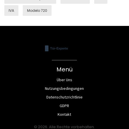
IVA
Modelo 720
Menü
Über Uns
Nutzungsbedingungen
Datenschutzrichtlinie
GDPR
Kontakt
© 2026. Alle Rechte vorbehalten.