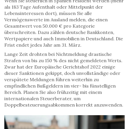
Wenn Sie steuerlich in Spanien resident werden (mehr
als 183 Tage Aufenthalt oder Mittelpunkt der
Lebensinteressen dort), müssen Sie alle
Vermögenswerte im Ausland melden, die einen
Gesamtwert von 50.000 € pro Kategorie
überschreiten. Dazu zählen deutsche Bankkonten,
Wertpapiere und auch Immobilien in Deutschland. Die
Frist endet jedes Jahr am 31. März.
Lange Zeit drohten bei Nichtmeldung drastische
Strafen von bis zu 150 % des nicht gemeldeten Werts.
Zwar hat der Europäische Gerichtshof 2022 einige
dieser Sanktionen gekippt, doch unvollständige oder
verspätete Meldungen führen weiterhin zu
empfindlichen Bußgeldern im vier- bis fünstelligen
Bereich. Planen Sie also frühzeitig mit einem
internationalen Steuerberater, um
Doppelbesteuerungsabkommen korrekt anzuwenden.