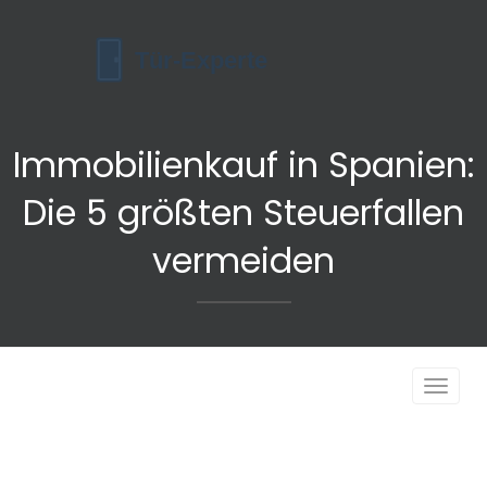
Immobilienkauf in Spanien:
Die 5 größten Steuerfallen
vermeiden
Navigat
umscha