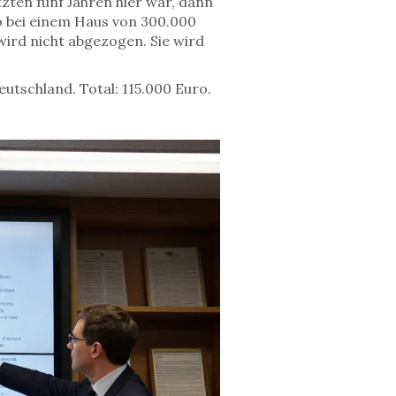
zten fünf Jahren hier war, dann
so bei einem Haus von 300.000
 wird nicht abgezogen. Sie wird
utschland. Total: 115.000 Euro.