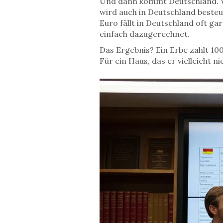
Und dann kommt Deutschland. Wen
wird auch in Deutschland besteu
Euro fällt in Deutschland oft ga
einfach dazugerechnet.
Das Ergebnis? Ein Erbe zahlt 10
Für ein Haus, das er vielleicht n