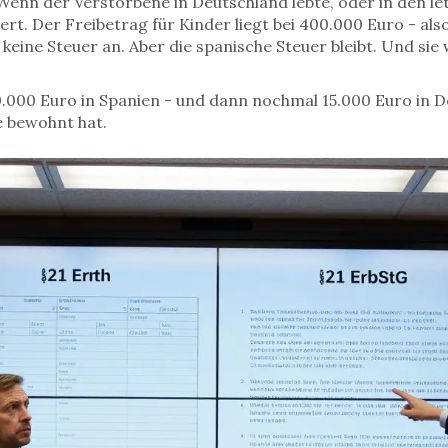
n der Verstorbene in Deutschland lebte, oder in den let
ert. Der Freibetrag für Kinder liegt bei 400.000 Euro - al
r keine Steuer an. Aber die spanische Steuer bleibt. Und sie
0.000 Euro in Spanien - und dann nochmal 15.000 Euro in De
ie bewohnt hat.