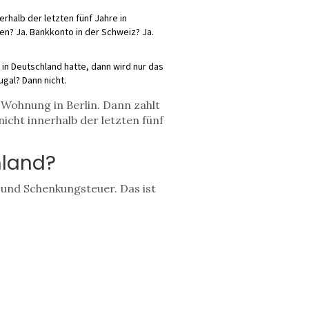
halb der letzten fünf Jahre in
ien? Ja. Bankkonto in der Schweiz? Ja.
in Deutschland hatte, dann wird nur das
gal? Dann nicht.
e Wohnung in Berlin. Dann zahlt
nicht innerhalb der letzten fünf
hland?
und Schenkungsteuer. Das ist