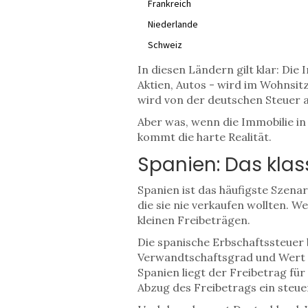
Frankreich
Niederlande
Schweiz
In diesen Ländern gilt klar: Die
Aktien, Autos - wird im Wohnsitz
wird von der deutschen Steuer 
Aber was, wenn die Immobilie in
kommt die harte Realität.
Spanien: Das kla
Spanien ist das häufigste Szena
die sie nie verkaufen wollten. W
kleinen Freibeträgen.
Die spanische Erbschaftssteuer 
Verwandtschaftsgrad und Wert d
Spanien liegt der Freibetrag fü
Abzug des Freibetrags ein steuer