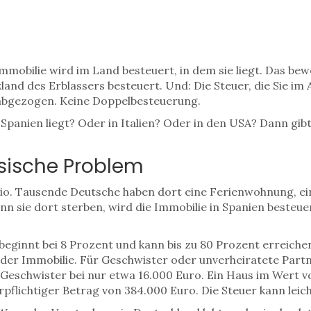
 Immobilie wird im Land besteuert, in dem sie liegt. Das be
land des Erblassers besteuert. Und: Die Steuer, die Sie im
abgezogen. Keine Doppelbesteuerung.
 Spanien liegt? Oder in Italien? Oder in den USA? Dann g
ssische Problem
rio. Tausende Deutsche haben dort eine Ferienwohnung, e
enn sie dort sterben, wird die Immobilie in Spanien besteu
beginnt bei 8 Prozent und kann bis zu 80 Prozent erreichen
er Immobilie. Für Geschwister oder unverheiratete Partne
r Geschwister bei nur etwa 16.000 Euro. Ein Haus im Wert 
pflichtiger Betrag von 384.000 Euro. Die Steuer kann leich