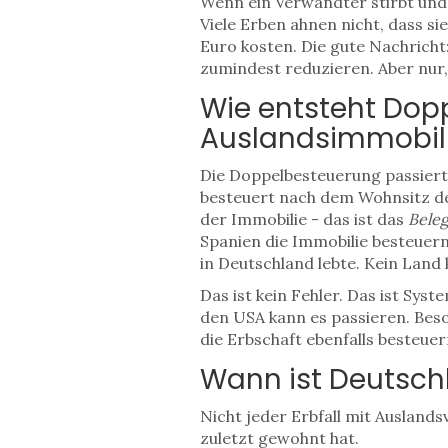
Wenn ein Verwandter stirbt und h
Viele Erben ahnen nicht, dass si
Euro kosten. Die gute Nachricht
zumindest reduzieren. Aber nur,
Wie entsteht Dop
Auslandsimmobil
Die Doppelbesteuerung passiert,
besteuert nach dem Wohnsitz des
der Immobilie - das ist das
Beleg
Spanien die Immobilie besteuern
in Deutschland lebte. Kein Land
Das ist kein Fehler. Das ist Syst
den USA kann es passieren. Beso
die Erbschaft ebenfalls besteuer
Wann ist Deutsch
Nicht jeder Erbfall mit Ausland
zuletzt gewohnt hat.