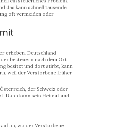
nell ein steuerliches Problem.
nd das kann schnell tausende
rung oft vermeiden oder
 mit
uer erheben. Deutschland
nder besteuern nach dem Ort
g besitzt und dort stirbt, kann
rn, weil der Verstorbene früher
n, Österreich, der Schweiz oder
ebt. Dann kann sein Heimatland
rauf an, wo der Verstorbene