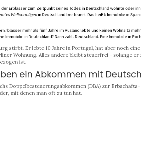
der Erblasser zum Zeitpunkt seines Todes in Deutschland wohnte oder inner
amtes Weltvermögen
in Deutschland besteuert. Das heißt: Immobilie in Span
 Erblasser mehr als fünf Jahre im Ausland lebte und keinen Wohnsitz mehr 
e Immobilie in Deutschland? Dann zahlt Deutschland. Eine Immobilie in Portu
rg stirbt. Er lebte 10 Jahre in Portugal, hat aber noch ein
liner Wohnung. Alles andere bleibt steuerfrei - solange er 
ezogen ist.
aben ein Abkommen mit Deutsc
echs Doppelbesteuerungsabkommen (DBA) zur Erbschafts- 
der, mit denen man oft zu tun hat.