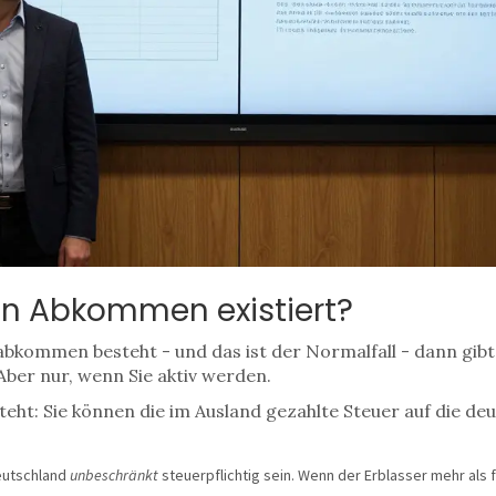
in Abkommen existiert?
kommen besteht - und das ist der Normalfall - dann gibt
Aber nur, wenn Sie aktiv werden.
teht: Sie können die im Ausland gezahlte Steuer auf die d
eutschland
unbeschränkt
steuerpflichtig sein. Wenn der Erblasser mehr als f