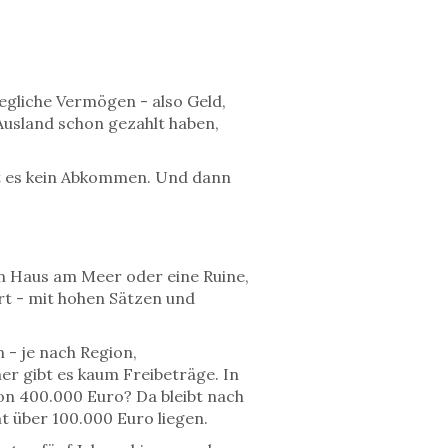
wegliche Vermögen - also Geld,
 Ausland schon gezahlt haben,
ibt es kein Abkommen. Und dann
in Haus am Meer oder eine Ruine,
ert - mit hohen Sätzen und
 - je nach Region,
r gibt es kaum Freibeträge. In
von 400.000 Euro? Da bleibt nach
t über 100.000 Euro liegen.