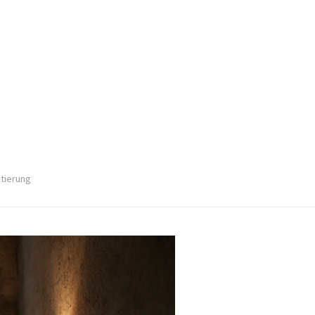
stierung