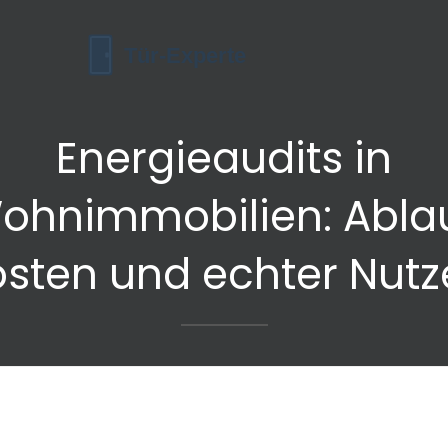
Energieaudits in
ohnimmobilien: Ablau
osten und echter Nutz