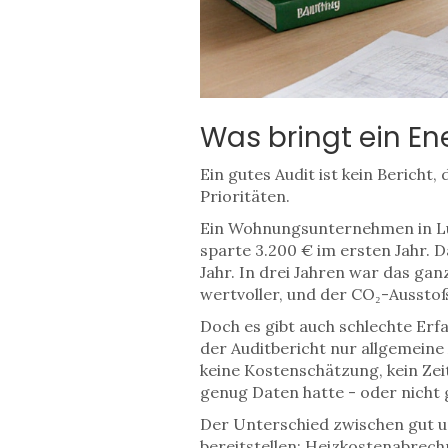
Was bringt ein En
Ein gutes Audit ist kein Bericht,
Prioritäten.
Ein Wohnungsunternehmen in Lü
sparte 3.200 € im ersten Jahr.
Jahr. In drei Jahren war das gan
wertvoller, und der CO₂-Aussto
Doch es gibt auch schlechte Erf
der Auditbericht nur allgemeine
keine Kostenschätzung, kein Zei
genug Daten hatte - oder nicht
Der Unterschied zwischen gut un
bereitstellen: Heizkostenabrec