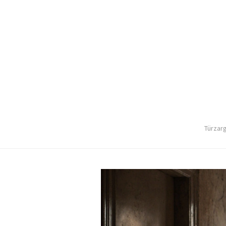
Türzar