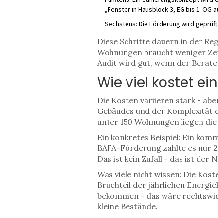
„Fenster in Hausblock 3, EG bis 1. OG au
Sechstens: Die Förderung wird geprüft. 
Diese Schritte dauern in der Re
Wohnungen braucht weniger Zeit 
Audit wird gut, wenn der Berate
Wie viel kostet e
Die Kosten variieren stark - abe
Gebäudes und der Komplexität 
unter 150 Wohnungen liegen die 
Ein konkretes Beispiel: Ein ko
BAFA-Förderung zahlte es nur 2.
Das ist kein Zufall - das ist der 
Was viele nicht wissen: Die Kost
Bruchteil der jährlichen Energi
bekommen - das wäre rechtswidri
kleine Bestände.