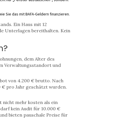
wie Sie das mit BAFA-Geldern finanzieren.
ands. Ein Haus mit 12
le Unterlagen bereithalten. Kein
n?
 Wohnungen, dem Alter des
em Verwaltungsstandort und
bot von 4.200 € brutto. Nach
0 € pro Jahr geschätzt wurden.
t nicht mehr kosten als ein
arf kein Audit für 10.000 €
nd bieten pauschale Preise für