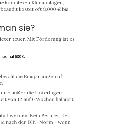
ine komplexen Klimaanlagen,
eaudit kostet oft 8.000 € bis
 man sie?
ieter teuer. Mit Förderung ist es
maximal 600 €.
 obwohl die Einsparungen oft
r.
tun - außer die Unterlagen
zeit von 12 auf 6 Wochen halbiert
ührt werden. Kein Berater, der
n Sie nach der DIN-Norm - wenn