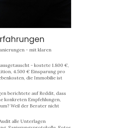
Erfahrungen
Sanierungen - mit klaren
usgetauscht - kostete 1.800 €,
ition, 4.500 € Einsparung pro
ebenkosten, die Immobilie ist
en berichtete auf Reddit, dass
ine konkreten Empfehlungen,
rum? Weil der Berater nicht
Audit alle Unterlagen
ng, Sanierungsprotokolle, Fotos