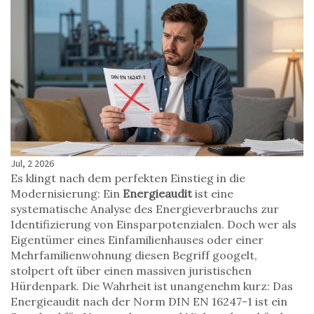
Jul, 2 2026
Es klingt nach dem perfekten Einstieg in die
Modernisierung: Ein
Energieaudit
ist
eine
systematische Analyse des Energieverbrauchs zur
Identifizierung von Einsparpotenzialen
. Doch wer als
Eigentümer eines Einfamilienhauses oder einer
Mehrfamilienwohnung diesen Begriff googelt,
stolpert oft über einen massiven juristischen
Hürdenpark. Die Wahrheit ist unangenehm kurz: Das
Energieaudit nach der Norm
DIN EN 16247-1
ist
ein