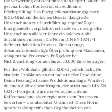
Die Verwirrung entsteht durch den Begriff "Audit". Im
geschäftlichen Kontext ist ein Audit eine
Pflichtprüfung. Das
Energiedienstleistungsgesetz
(EDL-G)
ist
ein deutsches Gesetz, das große
Unternehmen zur Durchführung regelmäßiger
Energieaudits verpflichtet
schreibt vor, dass große
Unternehmen alle vier Jahre ein solches Audit
durchführen müssen. Die Norm DIN EN 16247-1
definiert dabei den Prozess: Eine strenge,
dokumentationslastige Überprüfung von Maschinen,
Anlagen und Prozessen. Bußgelder bei
Nichtbeachtung können bis zu 50.000 Euro betragen.
Für dein Wohnhaus gilt das EDL-G jedoch nicht. Du
bist kein Großkonzern mit industrieller Produktion.
Deine Heizung ist keine Produktionsanlage. Würdest
du einen Auditor beauftragen, der strikt nach DIN EN
16247-1 vorgeht, würde er versuchen, deine
Kaffeemaschine als energieintensiven Prozess zu
bewerten - was absoluter Unsinn ist. Diese Norm
ignoriert die spezifischen Gegebenheiten von