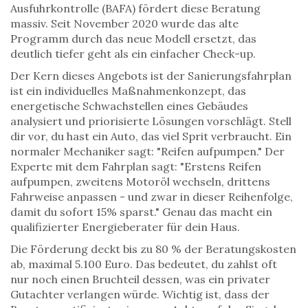
Ausfuhrkontrolle (BAFA) fördert diese Beratung
massiv. Seit November 2020 wurde das alte
Programm durch das neue Modell ersetzt, das
deutlich tiefer geht als ein einfacher Check-up.
Der Kern dieses Angebots ist der
Sanierungsfahrplan
ist
ein individuelles Maßnahmenkonzept, das
energetische Schwachstellen eines Gebäudes
analysiert und priorisierte Lösungen vorschlägt
. Stell
dir vor, du hast ein Auto, das viel Sprit verbraucht. Ein
normaler Mechaniker sagt: "Reifen aufpumpen." Der
Experte mit dem Fahrplan sagt: "Erstens Reifen
aufpumpen, zweitens Motoröl wechseln, drittens
Fahrweise anpassen - und zwar in dieser Reihenfolge,
damit du sofort 15% sparst." Genau das macht ein
qualifizierter Energieberater für dein Haus.
Die Förderung deckt bis zu 80 % der Beratungskosten
ab, maximal 5.100 Euro. Das bedeutet, du zahlst oft
nur noch einen Bruchteil dessen, was ein privater
Gutachter verlangen würde. Wichtig ist, dass der