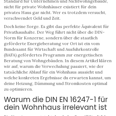
Standard für Unternehmen und Nichtwohngebäude,
nicht für private Wohnhäuser
existiert für dein
privates Haus gar nicht. Wer es trotzdem versucht,
verschwendet Geld und Zeit.
Doch keine Sorge. Es gibt das perfekte Äquivalent für
Privathaushalte. Der Weg führt nicht über die DIN-
Norm für Konzerne, sondern über die staatlich
geförderte
Energieberatung vor Ort
ist
ein vom
Bundesamt für Wirtschaft und Ausfuhrkontrolle
(BAFA) gefördertes Programm zur energetischen
Beratung von Wohngebäuden
. In diesem Artikel klären
wir auf, warum die Verwechslung passiert, wie der
tatsächliche Ablauf für ein Wohnhaus aussieht und
welche konkreten Ergebnisse du erwarten kannst, um
deine Heizung, Dämmung und Stromkosten optimal
zu optimieren.
Warum die DIN EN 16247-1 für
dein Wohnhaus irrelevant ist