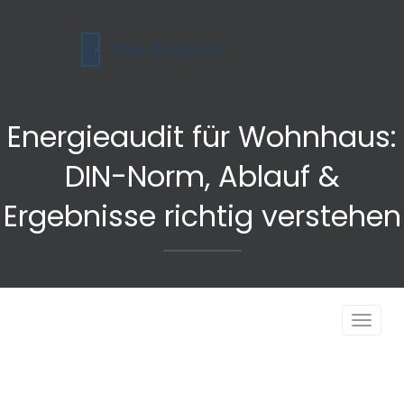
Energieaudit für Wohnhaus:
DIN-Norm, Ablauf &
Ergebnisse richtig verstehen
Navigat
umscha