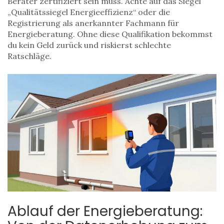
Berater zertifiziert sein muss. Achte auf das Siegel
„Qualitätssiegel Energieeffizienz“ oder die
Registrierung als anerkannter Fachmann für
Energieberatung. Ohne diese Qualifikation bekommst
du kein Geld zurück und riskierst schlechte
Ratschläge.
Ablauf der Energieberatung: