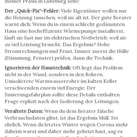
meiner Praxis in Lüneburg sehe:
Der „Quick-Fix“-Fehler:
Viele Eigentümer wollen nur
die Heizung tauschen, weil sie alt ist. Der gute Berater
warnt dich: Wenn du in einem schlecht gedämmten
Haus eine hocheffiziente Wärmepumpe installierst,
läuft sie fast nur im elektrischen Notbetrieb, weil sie
zu viel Leistung braucht. Das Ergebnis? Hohe
Stromrechnungen und Frust. Immer zuerst die Hülle
(Dämmung, Fenster) prüfen, dann die Technik.
Ignorieren der Haustechnik:
Oft liegt das Problem
nicht in der Wand, sondern in den Rohren.
Unisolierete Warmwasserrohre im kalten Keller
verschwenden enorm viel Energie. Der
Sanierungsfahrplan sollte diese Details enthalten.
Frage explizit nach der Isolierung der Leitungen.
Veraltete Daten:
Wenn du dem Berater falsche
Verbrauchsdaten gibst, ist das Ergebnis Müll. Sei
ehrlich. Wenn du letztes Winter wegen Corona mehr
daheim warst und daher mehr geheizt hast, sag es