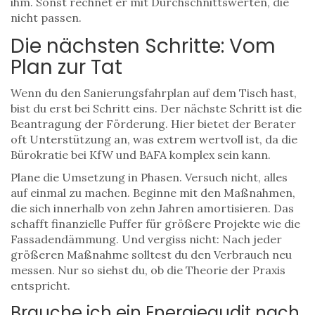
ihm. Sonst rechnet er mit Durchschnittswerten, die
nicht passen.
Die nächsten Schritte: Vom
Plan zur Tat
Wenn du den Sanierungsfahrplan auf dem Tisch hast,
bist du erst bei Schritt eins. Der nächste Schritt ist die
Beantragung der Förderung. Hier bietet der Berater
oft Unterstützung an, was extrem wertvoll ist, da die
Bürokratie bei KfW und BAFA komplex sein kann.
Plane die Umsetzung in Phasen. Versuch nicht, alles
auf einmal zu machen. Beginne mit den Maßnahmen,
die sich innerhalb von zehn Jahren amortisieren. Das
schafft finanzielle Puffer für größere Projekte wie die
Fassadendämmung. Und vergiss nicht: Nach jeder
größeren Maßnahme solltest du den Verbrauch neu
messen. Nur so siehst du, ob die Theorie der Praxis
entspricht.
Brauche ich ein Energieaudit nach