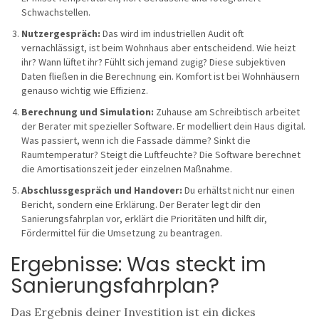
Schwachstellen.
Nutzergespräch:
Das wird im industriellen Audit oft
vernachlässigt, ist beim Wohnhaus aber entscheidend. Wie heizt
ihr? Wann lüftet ihr? Fühlt sich jemand zugig? Diese subjektiven
Daten fließen in die Berechnung ein. Komfort ist bei Wohnhäusern
genauso wichtig wie Effizienz.
Berechnung und Simulation:
Zuhause am Schreibtisch arbeitet
der Berater mit spezieller Software. Er modelliert dein Haus digital.
Was passiert, wenn ich die Fassade dämme? Sinkt die
Raumtemperatur? Steigt die Luftfeuchte? Die Software berechnet
die Amortisationszeit jeder einzelnen Maßnahme.
Abschlussgespräch und Handover:
Du erhältst nicht nur einen
Bericht, sondern eine Erklärung. Der Berater legt dir den
Sanierungsfahrplan vor, erklärt die Prioritäten und hilft dir,
Fördermittel für die Umsetzung zu beantragen.
Ergebnisse: Was steckt im
Sanierungsfahrplan?
Das Ergebnis deiner Investition ist ein dickes