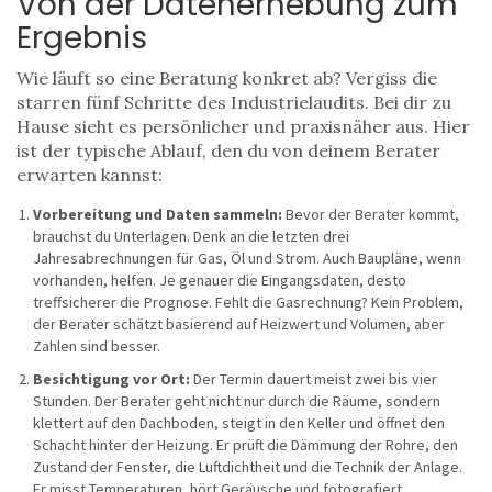
Von der Datenerhebung zum
Ergebnis
Wie läuft so eine Beratung konkret ab? Vergiss die
starren fünf Schritte des Industrielaudits. Bei dir zu
Hause sieht es persönlicher und praxisnäher aus. Hier
ist der typische Ablauf, den du von deinem Berater
erwarten kannst:
Vorbereitung und Daten sammeln:
Bevor der Berater kommt,
brauchst du Unterlagen. Denk an die letzten drei
Jahresabrechnungen für Gas, Öl und Strom. Auch Baupläne, wenn
vorhanden, helfen. Je genauer die Eingangsdaten, desto
treffsicherer die Prognose. Fehlt die Gasrechnung? Kein Problem,
der Berater schätzt basierend auf Heizwert und Volumen, aber
Zahlen sind besser.
Besichtigung vor Ort:
Der Termin dauert meist zwei bis vier
Stunden. Der Berater geht nicht nur durch die Räume, sondern
klettert auf den Dachboden, steigt in den Keller und öffnet den
Schacht hinter der Heizung. Er prüft die Dämmung der Rohre, den
Zustand der Fenster, die Luftdichtheit und die Technik der Anlage.
Er misst Temperaturen, hört Geräusche und fotografiert