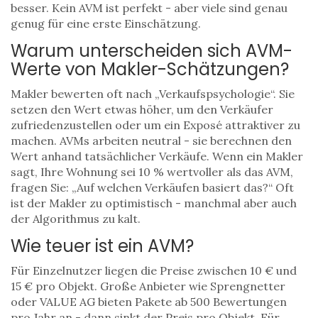
besser. Kein AVM ist perfekt - aber viele sind genau
genug für eine erste Einschätzung.
Warum unterscheiden sich AVM-
Werte von Makler-Schätzungen?
Makler bewerten oft nach „Verkaufspsychologie“. Sie
setzen den Wert etwas höher, um den Verkäufer
zufriedenzustellen oder um ein Exposé attraktiver zu
machen. AVMs arbeiten neutral - sie berechnen den
Wert anhand tatsächlicher Verkäufe. Wenn ein Makler
sagt, Ihre Wohnung sei 10 % wertvoller als das AVM,
fragen Sie: „Auf welchen Verkäufen basiert das?“ Oft
ist der Makler zu optimistisch - manchmal aber auch
der Algorithmus zu kalt.
Wie teuer ist ein AVM?
Für Einzelnutzer liegen die Preise zwischen 10 € und
15 € pro Objekt. Große Anbieter wie Sprengnetter
oder VALUE AG bieten Pakete ab 500 Bewertungen
pro Jahr an - dann sinkt der Preis pro Objekt. Für