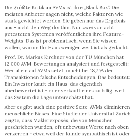
Die größte Kritik an AVMs ist ihre „Black Box“. Die
meisten Anbieter sagen nicht, welche Faktoren wie
stark gewichtet werden. Sie geben nur das Ergebnis
aus - nicht den Weg dorthin. Nur zwei von acht
getesteten Systemen veröffentlichen ihre Feature-
Weights. Das ist problematisch, wenn Sie wissen
wollen, warum Ihr Haus weniger wert ist als gedacht.
Prof. Dr. Markus Kirchner von der TU München hat
12.000 AVM-Bewertungen analysiert und festgestellt:
Wer allein auf AVMs setzt, macht bei 18,7 % der
Transaktionen falsche Entscheidungen. Das bedeutet:
Ein Investor kauft ein Haus, das eigentlich
überbewertet ist - oder verkauft eines zu billig, weil
das System die Lage unterschätzt hat.
Aber es gibt auch eine positive Seite: AVMs eliminieren
menschliche Biases. Eine Studie der Universität Zürich
zeigte, dass Maklerexposés, die von Menschen
geschrieben wurden, oft unbewusst Werte nach oben
verzerren - etwa weil der Kunde sympathisch ist oder