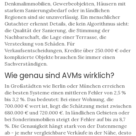
Denkmalimmobilien, Gewerbeobjekten, Häusern mit
starkem Sanierungsbedarf oder in ländlichen
Regionen sind sie unzuverlässig. Ein menschlicher
Gutachter erkennt Details, die kein Algorithmus sieht:
die Qualität der Sanierung, die Stimmung der
Nachbarschaft, die Lage einer Terrasse, die
Versteckung von Schäden. Für
Verkaufsentscheidungen, Kredite über 250.000 € oder
komplizierte Objekte brauchen Sie immer einen
Sachverständigen.
Wie genau sind AVMs wirklich?
In Großstädten wie Berlin oder München erreichen
die besten Systeme einen mittleren Fehler von 2,5 %
bis 3,2 %. Das bedeutet: Bei einer Wohnung, die
700.000 € wert ist, liegt die Schätzung meist zwischen
680.000 € und 720.000 €. In ländlichen Gebieten oder
bei Sonderimmobilien steigt der Fehler auf bis zu 8,7
%. Die Genauigkeit hängt stark von der Datenmenge
ab - je mehr vergleichbare Verkäufe in der Nähe, desto