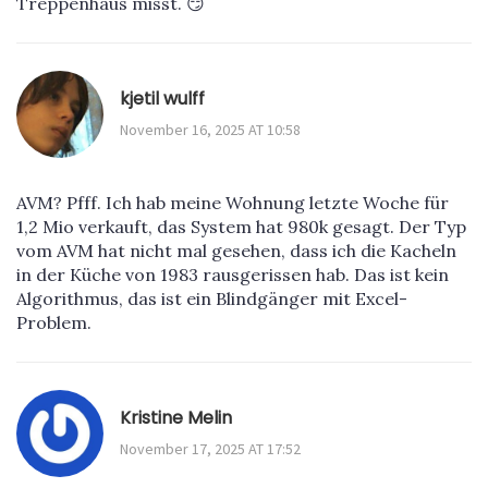
Treppenhaus misst. 😏
kjetil wulff
November 16, 2025 AT 10:58
AVM? Pfff. Ich hab meine Wohnung letzte Woche für
1,2 Mio verkauft, das System hat 980k gesagt. Der Typ
vom AVM hat nicht mal gesehen, dass ich die Kacheln
in der Küche von 1983 rausgerissen hab. Das ist kein
Algorithmus, das ist ein Blindgänger mit Excel-
Problem.
Kristine Melin
November 17, 2025 AT 17:52