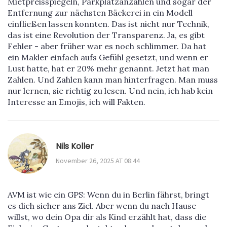
Mietpreisspiegeln, Parkplatzanzahlen und sogar der
Entfernung zur nächsten Bäckerei in ein Modell
einfließen lassen konnten. Das ist nicht nur Technik,
das ist eine Revolution der Transparenz. Ja, es gibt
Fehler - aber früher war es noch schlimmer. Da hat
ein Makler einfach aufs Gefühl gesetzt, und wenn er
Lust hatte, hat er 20% mehr genannt. Jetzt hat man
Zahlen. Und Zahlen kann man hinterfragen. Man muss
nur lernen, sie richtig zu lesen. Und nein, ich hab kein
Interesse an Emojis, ich will Fakten.
Nils Koller
November 26, 2025 AT 08:44
AVM ist wie ein GPS: Wenn du in Berlin fährst, bringt
es dich sicher ans Ziel. Aber wenn du nach Hause
willst, wo dein Opa dir als Kind erzählt hat, dass die