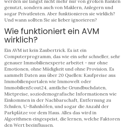
werden sie längst nicht mehr nur von großen Banken
genutzt, sondern auch von Maklern, Anlegern und
sogar Privatleuten. Aber funktionieren sie wirklich?
Und wann sollten Sie sie lieber ignorieren?
Wie funktioniert ein AVM
wirklich?
Ein AVM ist kein Zaubertrick. Es ist ein
Computerprogramm, das wie ein sehr schneller, sehr
genauer Immobilienexperte arbeitet - nur ohne
Emotionen, ohne Müdigkeit und ohne Provision. Es
sammelt Daten aus über 20 Quellen: Kaufpreise aus
Immobilienportalen wie Immowelt oder
ImmobilienScout24, amtliche Grundbuchdaten,
Mietpreise, soziodemografische Informationen wie
Einkommen in der Nachbarschaft, Entfernung zu
Schulen, U-Bahnhöfen, und sogar die Anzahl der
Parkplätze vor dem Haus. Alles das wird in
Algorithmen eingespeist, die lernen, welche Faktoren
den Wert beeinflussen.