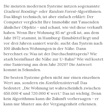
Die meisten modernen Systeme nutzen sogenannte
Gradient Boosting
- oder
Random Forest
-Algorithmen.
Das klingt technisch, ist aber einfach erklärt: Der
Computer vergleicht Ihre Immobilie mit Tausenden
ähnlicher Objekte - und schaut, wie viel diese verkauft
haben. Wenn Ihre Wohnung 85 m² groß ist, aus dem
Jahr 1972 stammt, in Hamburg-Eimsbüttel liegt und
vor drei Jahren saniert wurde, sucht das System nach
100 ähnlichen Wohnungen in der Nähe. Dann
berechnet es: Was ist der Durchschnittspreis? Wie
stark beeinflusst die Nähe zur U-Bahn? Wie viel kostet
eine Sanierung aus dem Jahr 2020? Die Antwort
kommt in Sekunden.
Die besten Systeme geben nicht nur einen einzelnen
Wert aus, sondern ein
Konfidenzintervall
. Das
bedeutet: „Die Wohnung ist wahrscheinlich zwischen
650.000 € und 720.000 € wert.“ Das ist wichtig. Denn
kein Algorithmus kann die Zukunft vorhersagen - er
kann nur Muster aus der Vergangenheit erkennen.