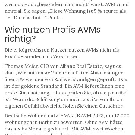
weil das Haus „besonders charmant“ wirkt. AVMs sind
neutral. Sie sagen: „Diese Wohnung ist 5 % teurer als
der Durchschnitt.“ Punkt.
Wie nutzen Profis AVMs
richtig?
Die erfolgreichsten Nutzer nutzen AVMs nicht als
Ersatz - sondern als Verstärker.
Thomas Meier, CIO von Allianz Real Estate, sagt es
klar: „Wir nutzen AVMs nur als Filter. Abweichungen
über 5 % werden von Sachverständigen geprüft.“ Das
ist der goldene Standard. Ein AVM liefert Ihnen eine
erste Einschätzung - dann prüfen Sie, ob sie plausibel
ist. Wenn die Schätzung um mehr als 5 % von Ihrem
eigenen Gefühl abweicht, holen Sie einen Gutachter.
Deutsche Wohnen nutzte VALUE AVM 2023, um 12.000
Wohnungen in Berlin zu bewerten. Ohne AVM hätte
das sechs Monate gedauert. Mit AVM: zwei Wochen.