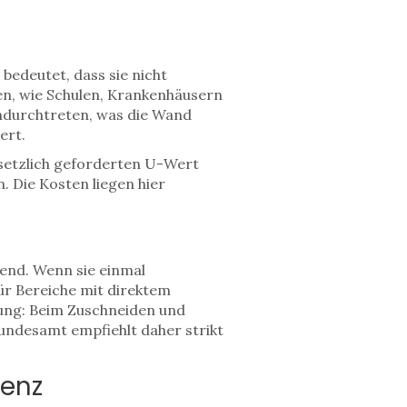
bedeutet, dass sie nicht
en, wie Schulen, Krankenhäusern
indurchtreten, was die Wand
ert.
setzlich geforderten U-Wert
 Die Kosten liegen hier
ebend. Wenn sie einmal
für Bereiche mit direktem
itung: Beim Zuschneiden und
ndesamt empfiehlt daher strikt
tenz