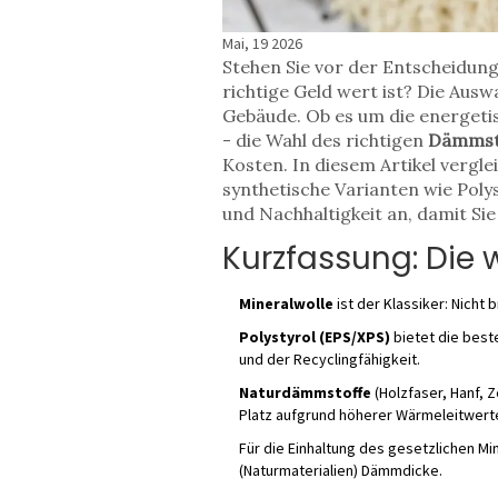
Mai, 19 2026
Stehen Sie vor der Entscheidun
richtige Geld wert ist? Die Ausw
Gebäude. Ob es um die energeti
- die Wahl des richtigen
Dämmst
Kosten
.
In diesem Artikel vergl
synthetische Varianten wie Poly
und Nachhaltigkeit an, damit Si
Kurzfassung: Die 
Mineralwolle
ist der Klassiker: Nicht
Polystyrol (EPS/XPS)
bietet die best
und der Recyclingfähigkeit.
Naturdämmstoffe
(Holzfaser, Hanf, 
Platz aufgrund höherer Wärmeleitwert
Für die Einhaltung des gesetzlichen M
(Naturmaterialien) Dämmdicke.