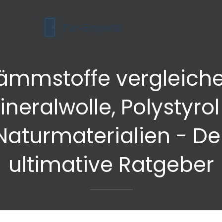
ämmstoffe vergleiche
ineralwolle, Polystyrol
Naturmaterialien - De
ultimative Ratgeber