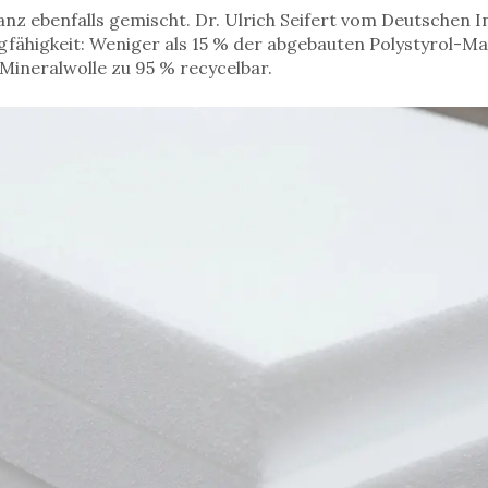
lanz ebenfalls gemischt. Dr. Ulrich Seifert vom Deutschen In
ingfähigkeit: Weniger als 15 % der abgebauten Polystyrol-M
 Mineralwolle zu 95 % recycelbar.