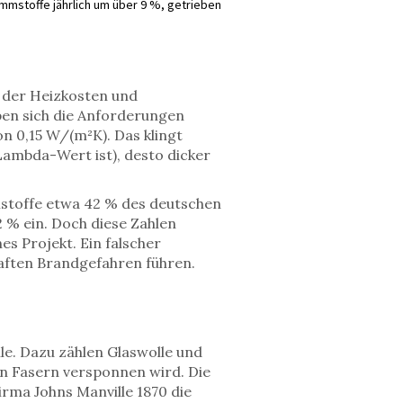
mmstoffe jährlich um über 9 %, getrieben
g der Heizkosten und
en sich die Anforderungen
n 0,15 W/(m²K). Das klingt
 Lambda-Wert ist), desto dicker
stoffe etwa 42 % des deutschen
 % ein. Doch diese Zahlen
es Projekt. Ein falscher
aften Brandgefahren führen.
le. Dazu zählen Glaswolle und
en Fasern versponnen wird. Die
Firma Johns Manville 1870 die