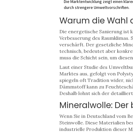
Die Marktentwicklung zeigt einen klar
durch strengere Umweltvorschriften.
Warum die Wahl d
Die energetische Sanierung ist 
Verbesserung des Raumklimas. S
verschärft. Der gesetzliche Min
technisch, bedeutet aber konkret
muss die Schicht sein, um diesen
Laut einer Studie des Umweltb
Marktes aus, gefolgt von Polyst
spiegeln oft Tradition wider, ni
Dämmstoff kann zu Feuchteschäd
Deshalb lohnt sich der detailliert
Mineralwolle: De
Wenn Sie in Deutschland vom Beg
Steinwolle. Diese Materialien b
industrielle Produktion dieser Ma