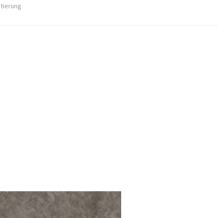
stierung