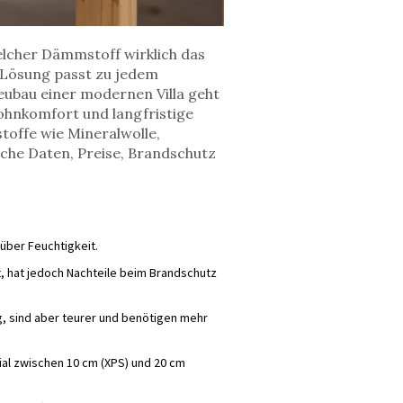
elcher Dämmstoff wirklich das
e Lösung passt zu jedem
eubau einer modernen Villa geht
Wohnkomfort und langfristige
toffe wie Mineralwolle,
sche Daten, Preise, Brandschutz
nüber Feuchtigkeit.
, hat jedoch Nachteile beim Brandschutz
g, sind aber teurer und benötigen mehr
ial zwischen 10 cm (XPS) und 20 cm