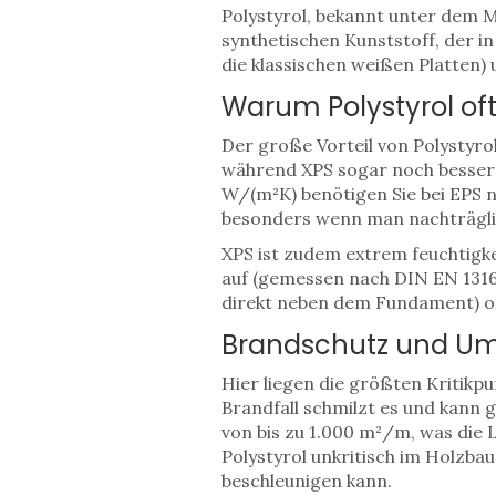
Polystyrol, bekannt unter dem 
synthetischen Kunststoff, der i
die klassischen weißen Platten) 
Warum Polystyrol oft
Der große Vorteil von Polystyro
während XPS sogar noch besser 
W/(m²K) benötigen Sie bei EPS n
besonders wenn man nachträgl
XPS ist zudem extrem feuchtigk
auf (gemessen nach DIN EN 1316
direkt neben dem Fundament) o
Brandschutz und U
Hier liegen die größten Kritikpu
Brandfall schmilzt es und kann 
von bis zu 1.000 m²/m, was die
Polystyrol unkritisch im Holzba
beschleunigen kann.