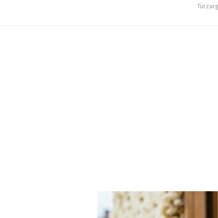
Türzar