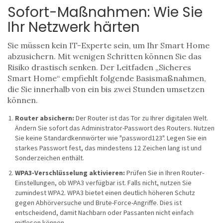
Sofort-Maßnahmen: Wie Sie
Ihr Netzwerk härten
Sie müssen kein IT-Experte sein, um Ihr Smart Home
abzusichern. Mit wenigen Schritten können Sie das
Risiko drastisch senken. Der Leitfaden „Sicheres
Smart Home“ empfiehlt folgende Basismaßnahmen,
die Sie innerhalb von ein bis zwei Stunden umsetzen
können.
Router absichern:
Der Router ist das Tor zu Ihrer digitalen Welt.
Ändern Sie sofort das Administrator-Passwort des Routers. Nutzen
Sie keine Standardkennwörter wie "password123". Legen Sie ein
starkes Passwort fest, das mindestens 12 Zeichen lang ist und
Sonderzeichen enthält.
WPA3-Verschlüsselung aktivieren:
Prüfen Sie in Ihren Router-
Einstellungen, ob WPA3 verfügbar ist. Falls nicht, nutzen Sie
zumindest WPA2. WPA3 bietet einen deutlich höheren Schutz
gegen Abhörversuche und Brute-Force-Angriffe. Dies ist
entscheidend, damit Nachbarn oder Passanten nicht einfach
mitlesen können.