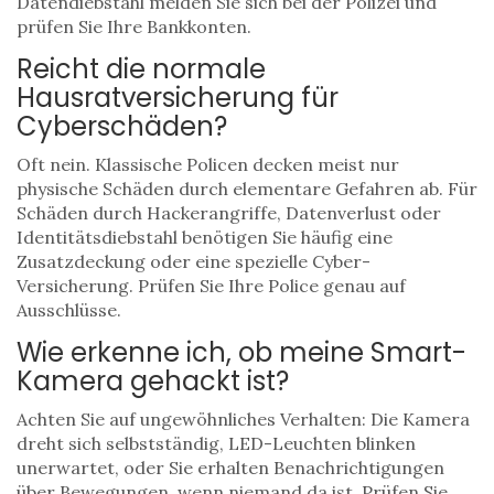
Datendiebstahl melden Sie sich bei der Polizei und
prüfen Sie Ihre Bankkonten.
Reicht die normale
Hausratversicherung für
Cyberschäden?
Oft nein. Klassische Policen decken meist nur
physische Schäden durch elementare Gefahren ab. Für
Schäden durch Hackerangriffe, Datenverlust oder
Identitätsdiebstahl benötigen Sie häufig eine
Zusatzdeckung oder eine spezielle Cyber-
Versicherung. Prüfen Sie Ihre Police genau auf
Ausschlüsse.
Wie erkenne ich, ob meine Smart-
Kamera gehackt ist?
Achten Sie auf ungewöhnliches Verhalten: Die Kamera
dreht sich selbstständig, LED-Leuchten blinken
unerwartet, oder Sie erhalten Benachrichtigungen
über Bewegungen, wenn niemand da ist. Prüfen Sie