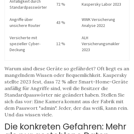
Anfälligkeit durch
72 %
Kaspersky Labor 2023
Standardpasswörter
Angriffe über
WWK Versicherung
43 %
unsichere Router
Analyse 2022
Versicherte mit
ALH
spezieller Cyber-
12 %
Versicherungsmakler
Deckung
2023
Warum sind diese Geräte so gefährdet? Oft liegt es an
mangelndem Wissen oder Bequemlichkeit. Kaspersky
stellte 2023 fest, dass 72 % aller Smart-Home-Geräte
anfällig für Angriffe sind, weil die Besitzer die
Standardpasswörter nie geändert haben. Stellen Sie
sich das vor: Eine Kamera kommt aus der Fabrik mit
dem Passwort "admin". Jeder, der das weiß, kann rein.
Und das wissen viele.
Die konkreten Gefahren: Mehr