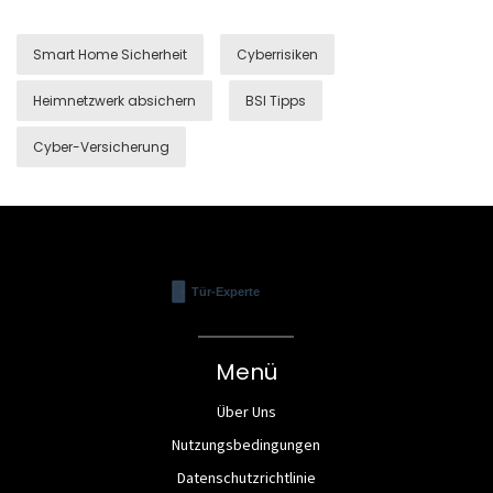
Smart Home Sicherheit
Cyberrisiken
Heimnetzwerk absichern
BSI Tipps
Cyber-Versicherung
Menü
Über Uns
Nutzungsbedingungen
Datenschutzrichtlinie