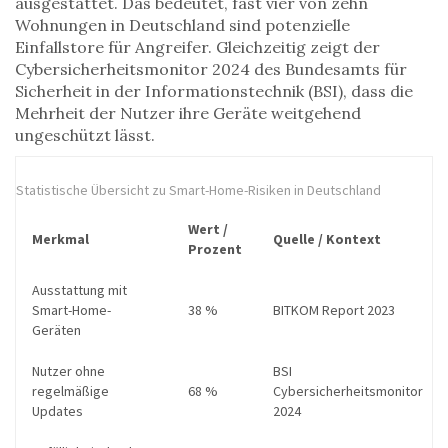
ausgestattet. Das bedeutet, fast vier von zehn
Wohnungen in Deutschland sind potenzielle
Einfallstore für Angreifer. Gleichzeitig zeigt der
Cybersicherheitsmonitor 2024 des Bundesamts für
Sicherheit in der Informationstechnik (BSI), dass die
Mehrheit der Nutzer ihre Geräte weitgehend
ungeschützt lässt.
Statistische Übersicht zu Smart-Home-Risiken in Deutschland
Wert /
Merkmal
Quelle / Kontext
Prozent
Ausstattung mit
Smart-Home-
38 %
BITKOM Report 2023
Geräten
Nutzer ohne
BSI
regelmäßige
68 %
Cybersicherheitsmonitor
Updates
2024