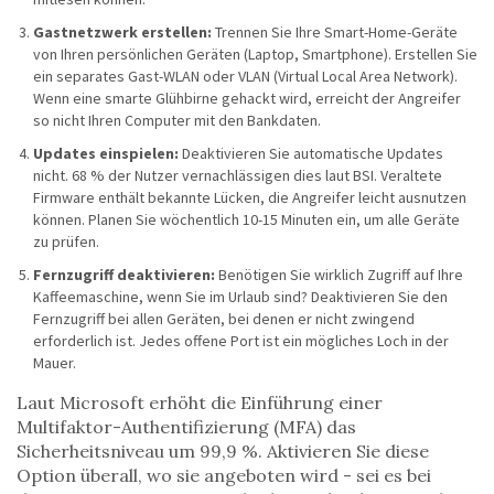
Gastnetzwerk erstellen:
Trennen Sie Ihre Smart-Home-Geräte
von Ihren persönlichen Geräten (Laptop, Smartphone). Erstellen Sie
ein separates Gast-WLAN oder VLAN (Virtual Local Area Network).
Wenn eine smarte Glühbirne gehackt wird, erreicht der Angreifer
so nicht Ihren Computer mit den Bankdaten.
Updates einspielen:
Deaktivieren Sie automatische Updates
nicht. 68 % der Nutzer vernachlässigen dies laut BSI. Veraltete
Firmware enthält bekannte Lücken, die Angreifer leicht ausnutzen
können. Planen Sie wöchentlich 10-15 Minuten ein, um alle Geräte
zu prüfen.
Fernzugriff deaktivieren:
Benötigen Sie wirklich Zugriff auf Ihre
Kaffeemaschine, wenn Sie im Urlaub sind? Deaktivieren Sie den
Fernzugriff bei allen Geräten, bei denen er nicht zwingend
erforderlich ist. Jedes offene Port ist ein mögliches Loch in der
Mauer.
Laut Microsoft erhöht die Einführung einer
Multifaktor-Authentifizierung (MFA) das
Sicherheitsniveau um 99,9 %. Aktivieren Sie diese
Option überall, wo sie angeboten wird - sei es bei