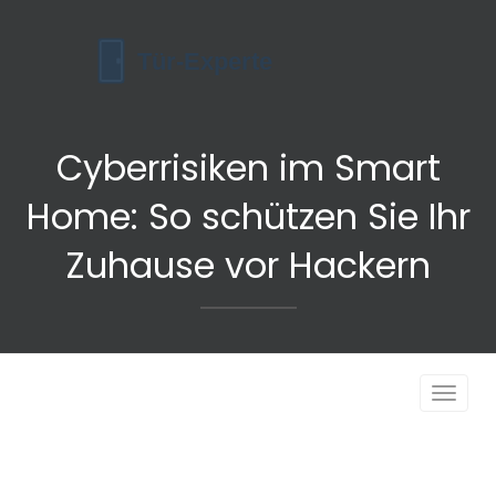
Cyberrisiken im Smart
Home: So schützen Sie Ihr
Zuhause vor Hackern
Navigat
umscha